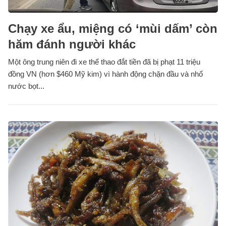
Chạy xe ẩu, miệng có ‘mùi dấm’ còn
hăm đánh người khác
Một ông trung niên đi xe thể thao đắt tiền đã bị phạt 11 triệu
đồng VN (hơn $460 Mỹ kim) vì hành động chặn đầu và nhổ
nước bọt...