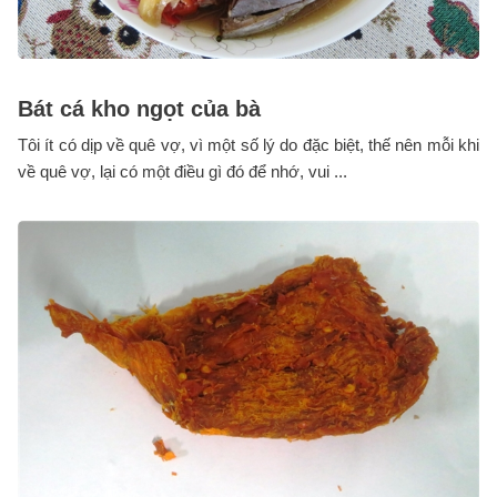
Bát cá kho ngọt của bà
Tôi ít có dịp về quê vợ, vì một số lý do đặc biệt, thế nên mỗi khi
về quê vợ, lại có một điều gì đó để nhớ, vui ...