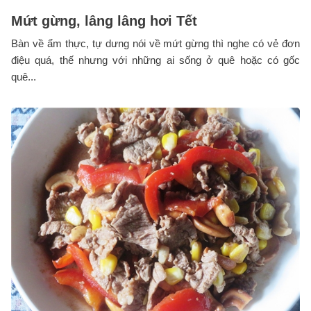
Mứt gừng, lâng lâng hơi Tết
Bàn về ẩm thực, tự dưng nói về mứt gừng thì nghe có vẻ đơn
điệu quá, thế nhưng với những ai sống ở quê hoặc có gốc
quê...