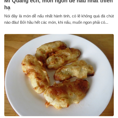
Mì Quảng ếch, món ngon dễ nấu nhất thiên
hạ
Nói đây là món dễ nấu nhất hành tinh, có lẽ không quá đà chút
nào đâu! Bởi hầu hết các món, khi nấu, muốn ngon phải có...