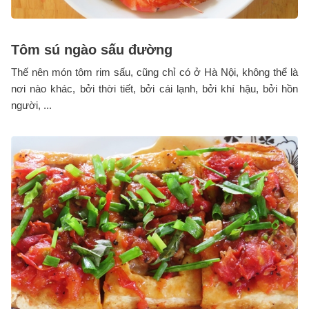
Tôm sú ngào sấu đường
Thế nên món tôm rim sấu, cũng chỉ có ở Hà Nội, không thể là
nơi nào khác, bởi thời tiết, bởi cái lạnh, bởi khí hậu, bởi hồn
người, ...