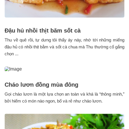
Đậu hủ nhồi thịt băm sốt cà
Thu về quê rồi, tự dưng tôi thấy áy náy, nhớ tới những miếng
đậu hủ có nhồi thịt bằm và sốt cà chua mà Thu thường cố gắng
chọn ...
Cháo lươn đồng mùa đông
Gọi cháo lươn là một lựa chọn an toàn và khá là “thông minh,”
bởi hiếm có món nào ngon, bổ và rẻ như cháo lươn.