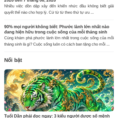
2026 đến 7 tháng 08, 2026
Nhiều việc dồn dập xảy đến khiến nhức đầu không biết giải
quyết thế nào cho hợp lý. Cứ từ từ theo thứ tự ưu ...
90% mọi người không biết: Phước lành lớn nhất nào
đang hiện hữu trong cuộc sống của mỗi tháng sinh
Cùng khám phá phước lành lớn nhất trong cuộc sống của mỗi
tháng sinh là gì? Cuộc sống luôn có cách ban tặng cho mỗi ...
Nổi bật
Tuổi Dần phải đọc ngay: 3 kiểu người được số mệnh