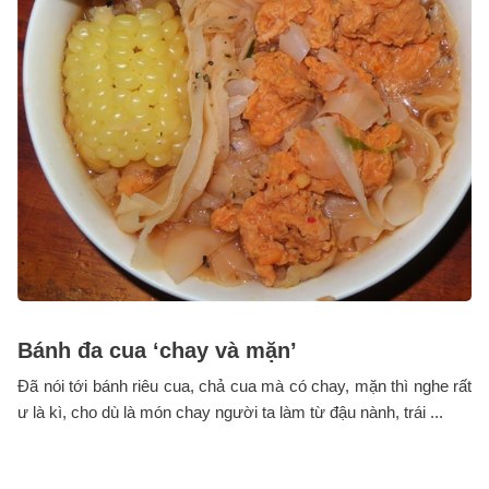
Bánh đa cua ‘chay và mặn’
Đã nói tới bánh riêu cua, chả cua mà có chay, mặn thì nghe rất
ư là kì, cho dù là món chay người ta làm từ đậu nành, trái ...