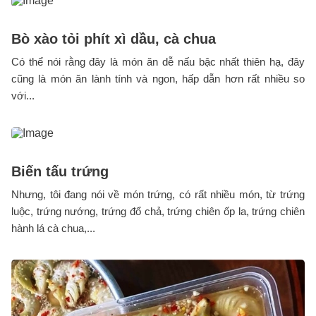
Bò xào tỏi phít xì dầu, cà chua
Có thể nói rằng đây là món ăn dễ nấu bậc nhất thiên hạ, đây
cũng là món ăn lành tính và ngon, hấp dẫn hơn rất nhiều so
với...
Biến tấu trứng
Nhưng, tôi đang nói về món trứng, có rất nhiều món, từ trứng
luộc, trứng nướng, trứng đổ chả, trứng chiên ốp la, trứng chiên
hành lá cà chua,...