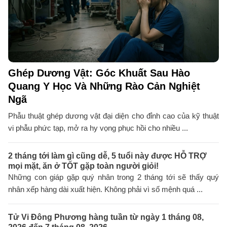
Ghép Dương Vật: Góc Khuất Sau Hào
Quang Y Học Và Những Rào Cản Nghiệt
Ngã
Phẫu thuật ghép dương vật đại diện cho đỉnh cao của kỹ thuật
vi phẫu phức tạp, mở ra hy vọng phục hồi cho nhiều ...
2 tháng tới làm gì cũng dễ, 5 tuổi này được HỖ TRỢ
mọi mặt, ăn ở TỐT gặp toàn người giỏi!
Những con giáp gặp quý nhân trong 2 tháng tới sẽ thấy quý
nhân xếp hàng dài xuất hiện. Không phải vì số mệnh quá ...
Tử Vi Đông Phương hàng tuần từ ngày 1 tháng 08,