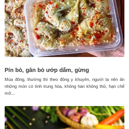
Pín bò, gân bò ướp dấm, gừng
Mùa đông, thường thì theo đông y khuyên, người ta nên ăn
những món có tính trung hòa, không hàn không thử, hạn chế
mỡ...