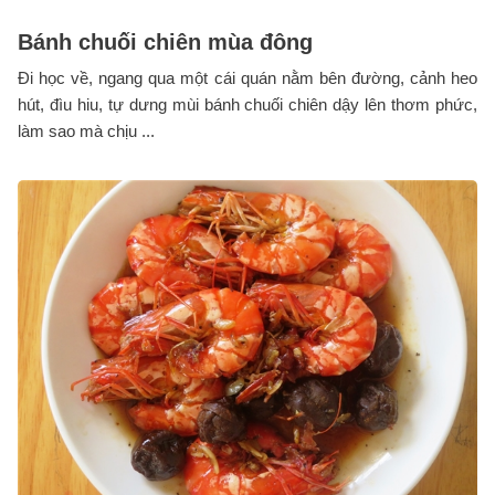
Bánh chuối chiên mùa đông
Đi học về, ngang qua một cái quán nằm bên đường, cảnh heo
hút, đìu hiu, tự dưng mùi bánh chuối chiên dậy lên thơm phức,
làm sao mà chịu ...