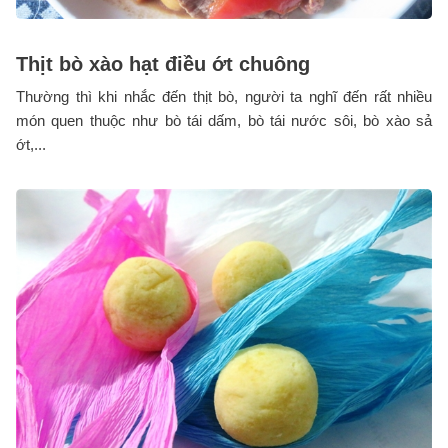
Thịt bò xào hạt điều ớt chuông
Thường thì khi nhắc đến thịt bò, người ta nghĩ đến rất nhiều
món quen thuộc như bò tái dấm, bò tái nước sôi, bò xào sả
ớt,...