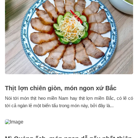
Thịt lợn chiên giòn, món ngon xứ Bắc
Nói tới món thịt heo miền Nam hay thịt lợn miền Bắc, có lẽ có
tới cả ngàn lẻ một biến tấu trong món này, bởi đây là...