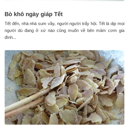
Bò khô ngày giáp Tết
Tết đến, nhà nhà sum vầy, người người trẩy hội. Tết là dịp mọi
người dù đang ở xứ nào cũng muốn về bên mâm cơm gia
đình...