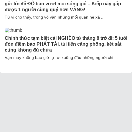
gửi tới để ĐỘ bạn vượt mọi sóng gió – Kiếp này gặp
được 1 người cũng quý hơn VÀNG!
Tử vi cho thấy, trong vô vàn những mối quan hệ xã ...
Chính thức tạm biệt cái NGHÈO từ tháng 8 trở đi: 5 tuổi
đón điềm báo PHÁT TÀI, túi tiền căng phồng, két sắt
cũng không đủ chứa
Vận may không bao giờ tự rơi xuống đầu những người chỉ ...