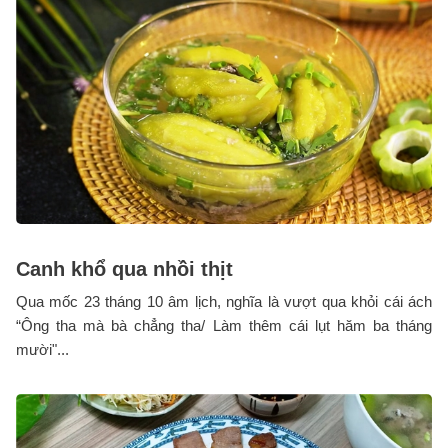
Canh khổ qua nhồi thịt
Qua mốc 23 tháng 10 âm lịch, nghĩa là vượt qua khỏi cái ách
“Ông tha mà bà chẳng tha/ Làm thêm cái lụt hăm ba tháng
mười"...