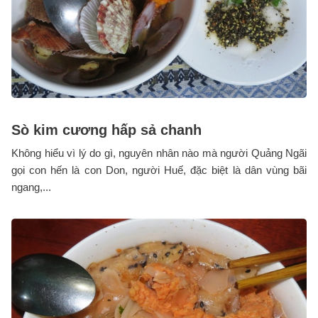
Sò kim cương hấp sả chanh
Không hiểu vì lý do gì, nguyên nhân nào mà người Quảng Ngãi
gọi con hến là con Don, người Huế, đặc biệt là dân vùng bãi
ngang,...