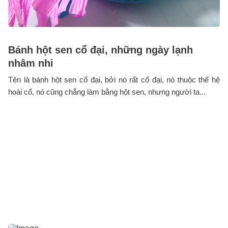
Bánh hột sen cổ đại, những ngày lạnh
nhâm nhi
Tên là bánh hột sen cổ đại, bởi nó rất cổ đại, nó thuộc thế hệ
hoài cổ, nó cũng chẳng làm bằng hột sen, nhưng người ta...