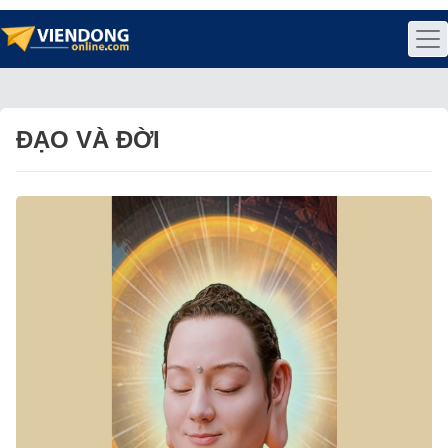
ĐẠO VÀ ĐỜI