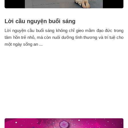
Lời cầu nguyện buổi sáng
Lời nguyện cầu buổi sáng không chỉ gieo mầm đạo đức trong
tâm hồn trẻ nhỏ, mà còn nuôi dưỡng tình thương và trí tuệ cho
một ngày sống an ...