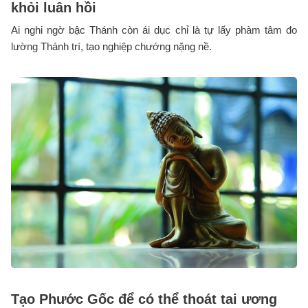
khỏi luân hồi
Ai nghi ngờ bậc Thánh còn ái dục chỉ là tự lấy phàm tâm đo
lường Thánh trí, tạo nghiệp chướng nặng nề.
Tạo Phước Gốc để có thể thoát tai ương