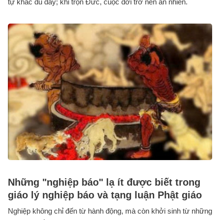
tự khắc đủ đầy; khi trọn Đức, cuộc đời trở nên an nhiên.
Những "nghiệp báo" lạ ít được biết trong
giáo lý nghiệp báo và tạng luận Phật giáo
Nghiệp không chỉ đến từ hành động, mà còn khởi sinh từ những