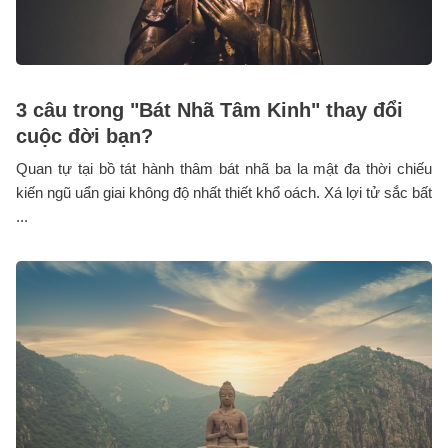
3 câu trong "Bát Nhã Tâm Kinh" thay đổi
cuộc đời bạn?
Quan tự tại bồ tát hành thâm bát nhã ba la mật đa thời chiếu
kiến ngũ uẩn giai không độ nhất thiết khổ oách. Xá lợi tử sắc bất
...