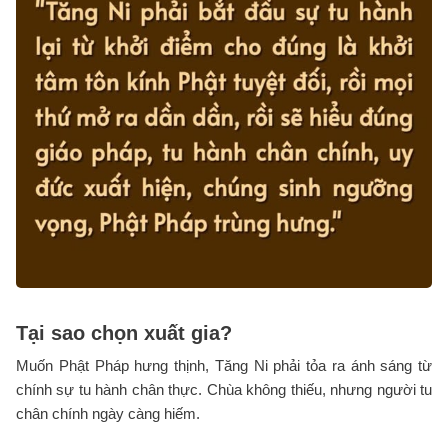
Tại sao chọn xuất gia?
Muốn Phật Pháp hưng thịnh, Tăng Ni phải tỏa ra ánh sáng từ
chính sự tu hành chân thực. Chùa không thiếu, nhưng người tu
chân chính ngày càng hiếm.