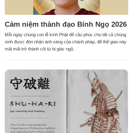
Cảm niệm thành đạo Bính Ngọ 2026
Mỗi ngày chúng con lễ kính Phật để cầu phúc cho tất cả chúng
sinh được đón nhận ánh sáng của chánh pháp, để thế gian này
mãi mãi trở thành cõi từ bi giác ngộ.