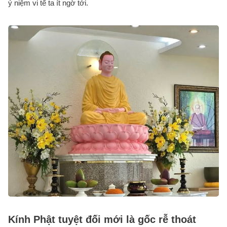
ý niệm vi tế ta ít ngờ tới.
Kính Phật tuyệt đối mới là gốc rễ thoát