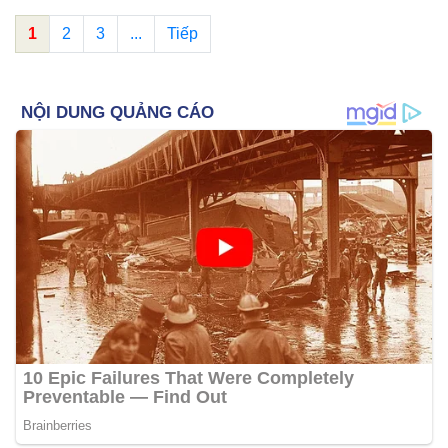
1
2
3
...
Tiếp