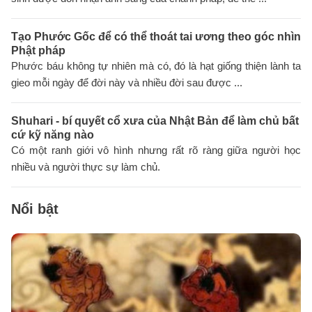
Tạo Phước Gốc để có thể thoát tai ương theo góc nhìn
Phật pháp
Phước báu không tự nhiên mà có, đó là hạt giống thiện lành ta
gieo mỗi ngày để đời này và nhiều đời sau được ...
Shuhari - bí quyết cổ xưa của Nhật Bản để làm chủ bất
cứ kỹ năng nào
Có một ranh giới vô hình nhưng rất rõ ràng giữa người học
nhiều và người thực sự làm chủ.
Nổi bật