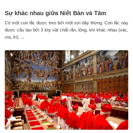
Sự khác nhau giữa Niết Bàn và Tâm
Có một con lắc được treo bởi một sợi dây thừng. Con lắc này
được cấu tạo bởi 3 lớp vật chất rắn, lỏng, khí khác nhau (xác,
vía, trí). ...