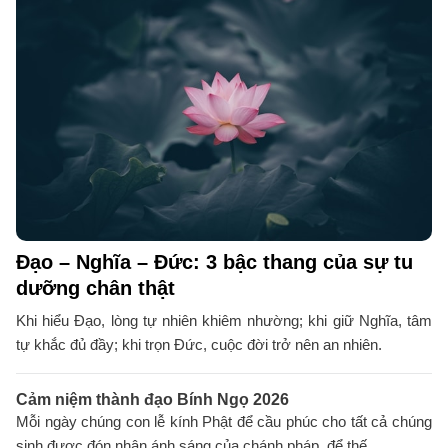
Đạo – Nghĩa – Đức: 3 bậc thang của sự tu
dưỡng chân thật
Khi hiểu Đạo, lòng tự nhiên khiêm nhường; khi giữ Nghĩa, tâm
tự khắc đủ đầy; khi trọn Đức, cuộc đời trở nên an nhiên.
Cảm niệm thành đạo Bính Ngọ 2026
Mỗi ngày chúng con lễ kính Phật để cầu phúc cho tất cả chúng
sinh được đón nhận ánh sáng của chánh pháp, để thế ...