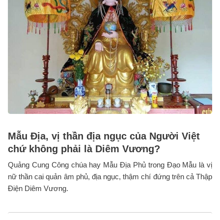
Mẫu Địa, vị thần địa ngục của Người Việt
chứ không phải là Diêm Vương?
Quảng Cung Công chúa hay Mẫu Địa Phủ trong Đạo Mẫu là vị
nữ thần cai quản âm phủ, địa ngục, thậm chí đứng trên cả Thập
Điện Diêm Vương.