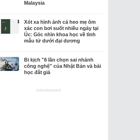
Malaysia
Xót xa hình ảnh cá heo mẹ ôm
xác con bơi suốt nhiều ngày tại
Úc: Góc nhìn khoa học về tình
mẫu tử dưới đại dương
Bi kịch "6 lần chọn sai nhánh
công nghệ" của Nhật Bản và bài
học đắt giá
Advertisement