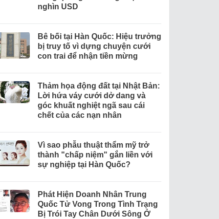
nghìn USD
Bê bối tại Hàn Quốc: Hiệu trưởng
bị truy tố vì dựng chuyện cưới
con trai để nhận tiền mừng
Thảm họa động đất tại Nhật Bản:
Lời hứa váy cưới dở dang và
góc khuất nghiệt ngã sau cái
chết của các nạn nhân
Vì sao phẫu thuật thẩm mỹ trở
thành "chấp niệm" gắn liền với
sự nghiệp tại Hàn Quốc?
Phát Hiện Doanh Nhân Trung
Quốc Tử Vong Trong Tình Trạng
Bị Trói Tay Chân Dưới Sông Ở