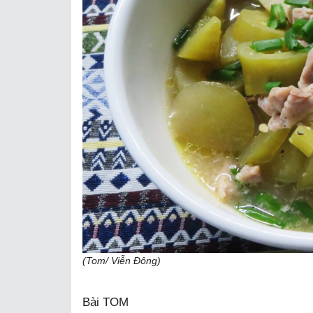
(Tom/ Viễn Đông)
Bài TOM