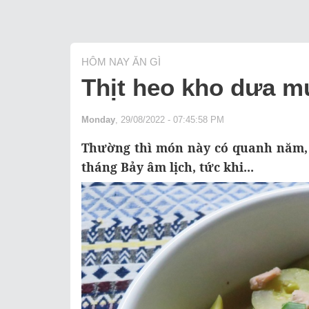
HÔM NAY ĂN GÌ
Thịt heo kho dưa m
Monday
, 29/08/2022 - 07:45:58 PM
Thường thì món này có quanh năm, 
tháng Bảy âm lịch, tức khi...