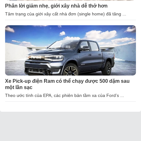
Phân lời giảm nhẹ, giới xây nhà dễ thở hơn
Tâm trạng của giới xây cất nhà đơn (single home) đã tăng ...
Xe Pick-up điện Ram có thể chạy được 500 dặm sau
một lần sạc
Theo ước tính của EPA, các phiên bản tầm xa của Ford’s ...