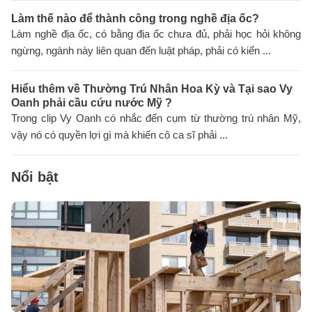
Làm thế nào để thành công trong nghề địa ốc?
Làm nghề địa ốc, có bằng địa ốc chưa đủ, phải học hỏi không
ngừng, ngành này liên quan đến luật pháp, phải có kiến ...
Hiểu thêm về Thường Trú Nhân Hoa Kỳ và Tại sao Vy
Oanh phải cầu cứu nước Mỹ ?
Trong clip Vy Oanh có nhắc đến cụm từ thường trú nhân Mỹ,
vậy nó có quyền lợi gì mà khiến cô ca sĩ phải ...
Nổi bật