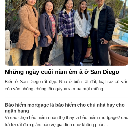
Những ngày cuối năm êm ả ở San Diego
Biển ở San Diego rất đẹp. Nhà ở biển rất đắt, luật sư cố vấn
của văn phòng chúng tôi ngày xưa mua một miếng ...
Bảo hiểm mortgage là bảo hiểm cho chủ nhà hay cho
ngân hàng
Vì sao chọn bảo hiểm nhân thọ thay vì bảo hiểm mortgage? câu
trả lời rất đơn giản: bảo vệ gia đình chứ không phải ...