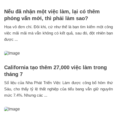
Nếu đã nhận một việc làm, lại có thêm
phỏng vấn mới, thì phải làm sao?
Họa vô đơn chí. Đôi khi, cứ như thế là bạn tìm kiếm một công
việc mãi mãi mà vẫn không có kết quả, sau đó, đột nhiên bạn
được ...
California tạo thêm 27,000 việc làm trong
tháng 7
Số liệu của Nha Phát Triển Việc Làm được công bố hôm thứ
Sáu, cho thấy tỷ lệ thất nghiệp của tiểu bang vẫn giữ nguyên
mức 7.4%. Nhưng các ...