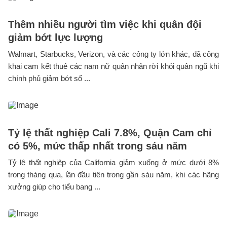
Thêm nhiều người tìm việc khi quân đội
giảm bớt lực lượng
Walmart, Starbucks, Verizon, và các công ty lớn khác, đã công
khai cam kết thuê các nam nữ quân nhân rời khỏi quân ngũ khi
chính phủ giảm bớt số ...
Tỷ lệ thất nghiệp Cali 7.8%, Quận Cam chỉ
có 5%, mức thấp nhất trong sáu năm
Tỷ lệ thất nghiệp của California giảm xuống ở mức dưới 8%
trong tháng qua, lần đầu tiên trong gần sáu năm, khi các hãng
xưởng giúp cho tiểu bang ...