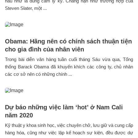
hầu như là dũng cảm ly kỳ. Chẳng hạn như trường hợp của
Steven Slater, một ...
Obama: Hãng nên có chính sách thuận tiện
cho gia đình của nhân viên
Trong bài diễn văn hàng tuần cuối tháng Sáu vừa qua, Tổng
thống Barack Obama đã khuyến khích các công ty, chủ nhân
các cơ sở nên có những chính ...
Dự báo những việc làm ‘hot’ ở Nam Cali
năm 2020
Kỹ thuật y khoa sinh học, việc chuyên chở, lưu giữ và cung cấp
hàng hóa, cũng như việc lập kế hoạch sự kiện, đều được dự