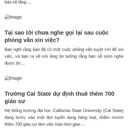
báo sẽ tăng ...
Tại sao tôi chưa nghe gọi lại sau cuộc
phỏng vấn xin việc?
Bạn nghĩ rằng bạn đã có một cuộc phỏng vấn tuyệt vời để xin
việc, và bạn ra về với lòng tin tưởng rằng bạn sẽ sớm nghe
được tin ...
Trường Cal State dự định thuê thêm 700
giáo sư
Hệ thống trường đại học California State University (Cal State)
đang bước vào một đợt tuyển dụng hàng loạt, nhằm mướn
thêm 700 giáo sư làm việc toàn thời gian ...