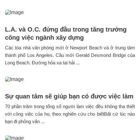
L.A. và O.C. đứng đầu trong tăng trưởng
công việc ngành xây dựng
Các tòa nhà văn phòng mới ở Newport Beach và ở trung tâm
thành phố Los Angeles. Cầu mới Gerald Desmond Bridge của
Long Beach. Đường hỏa xa tại hải ...
Sự quan tâm sẽ giúp bạn có được việc làm
70 phần trăm trong tổng số người làm việc đều không tha thiết
với công việc của họ, theo nghiên cứu cho biếtBất cứ lúc nào
bạn đi phỏng vấn ...