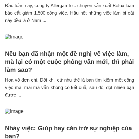
Đầu tuần này, công ty Allergan Inc. chuyên sản xuất Botox loan
báo cắt giảm 1,500 công việc. Hầu hết những việc làm bị cắt
này đều là ở Nam ...
Nếu bạn đã nhận một đề nghị về việc làm,
mà lại có một cuộc phỏng vấn mới, thì phải
làm sao?
Họa vô đơn chí. Đôi khi, cứ như thế là bạn tìm kiếm một công
việc mãi mãi mà vẫn không có kết quả, sau đó, đột nhiên bạn
được ...
Nhảy việc: Giúp hay cản trở sự nghiệp của
bạn?