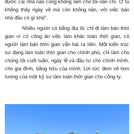
được cái nhà nào cũng không làm cho tôi nản chí. Ở tù
không thấy ngày về mà còn không nản, với việc bán
nhà đâu có gì khó".
Nhiều người có bằng địa ốc chỉ đi làm bán thời
gian vì có công ăn việc làm khác toàn thời gian, có
người làm bán thời gian vẫn hái ra tiền. Một kiến trúc
sư đang làm toàn thời gian cho chính phủ, chỉ làm cho
chúng tôi cuối tuần, ngày lễ và đầu tư cho chính mình,
cho gia đình, bằng hữu của mình. Lợi tức đem về hơn
lương của một kỹ sư làm toàn thời gian cho công ty.