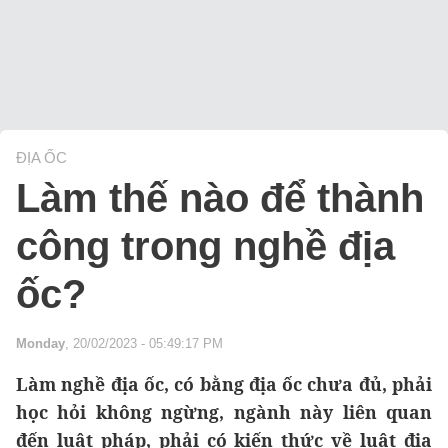
ĐỊA ỐC
Làm thế nào để thành
công trong nghề địa
ốc?
Monday
, 20/02/2023 - 05:49:17 PM
Làm nghề địa ốc, có bằng địa ốc chưa đủ, phải
học hỏi không ngừng, ngành này liên quan
đến luật pháp, phải có kiến thức về luật địa