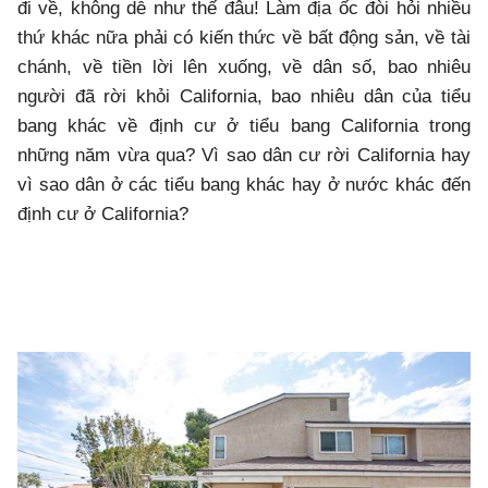
đi về, không dễ như thế đâu! Làm địa ốc đòi hỏi nhiều
thứ khác nữa phải có kiến thức về bất động sản, về tài
chánh, về tiền lời lên xuống, về dân số, bao nhiêu
người đã rời khỏi California, bao nhiêu dân của tiểu
bang khác về định cư ở tiểu bang California trong
những năm vừa qua? Vì sao dân cư rời California hay
vì sao dân ở các tiểu bang khác hay ở nước khác đến
định cư ở California?