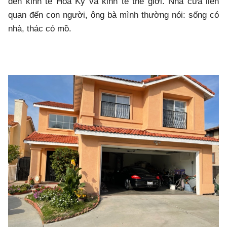
đến kinh tế Hoa Kỳ và kinh tế thế giới. Nhà cửa liên
quan đến con người, ông bà mình thường nói: sống có
nhà, thác có mồ.