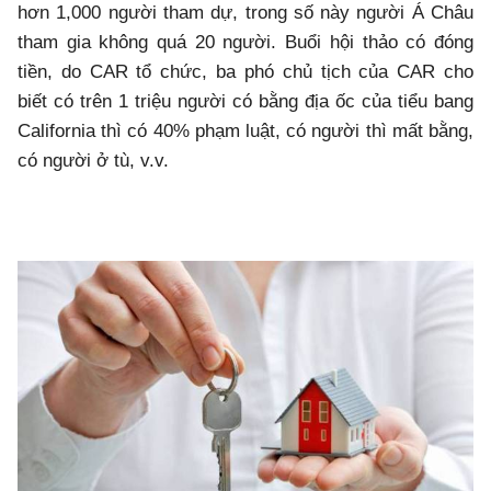
hơn 1,000 người tham dự, trong số này người Á Châu
tham gia không quá 20 người. Buổi hội thảo có đóng
tiền, do CAR tổ chức, ba phó chủ tịch của CAR cho
biết có trên 1 triệu người có bằng địa ốc của tiểu bang
California thì có 40% phạm luật, có người thì mất bằng,
có người ở tù, v.v.