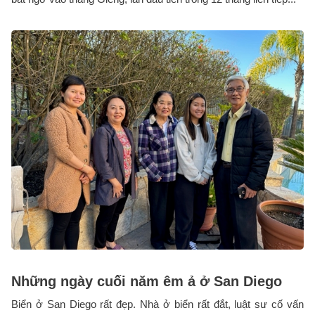
Những ngày cuối năm êm ả ở San Diego
Biển ở San Diego rất đẹp. Nhà ở biển rất đắt, luật sư cố vấn