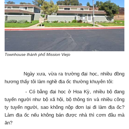
Townhouse thành phố Mission Viejo
Ngày xưa, vừa ra trường đại học, nhiều đồng
hương thấy tôi làm nghề địa ốc thường khuyên tôi:
- Có bằng đại học ở Hoa Kỳ, nhiều bộ đang
tuyển người như bộ xã hội, bộ thông tin và nhiều công
ty tuyển người, sao không nộp đơn lại đi làm địa ốc?
Làm địa ốc nếu không bán được nhà thì cơm đâu mà
ăn?