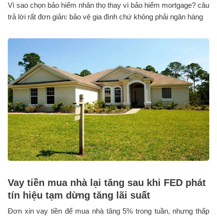
Vì sao chọn bảo hiểm nhân thọ thay vì bảo hiểm mortgage? câu
trả lời rất đơn giản: bảo vệ gia đình chứ không phải ngân hàng
Vay tiền mua nhà lại tăng sau khi FED phát
tín hiệu tạm dừng tăng lãi suất
Đơn xin vay tiền để mua nhà tăng 5% trong tuần, nhưng thấp