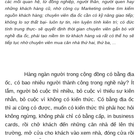
các mối quan hệ, từ đồng nghiệp, người thân, người quen hay
những khách hàng cũ, nhờ công cụ Marketing online tìm kiếm
nguồn khách hàng; chuyên viên địa ốc cần có kỹ năng giao tiếp;
không lo sợ thất bại- luôn tự tin, rèn luyện tính kiên trì; có đức
tính trung thực- sẽ quyết định thời gian chuyên viên gắn bó với
nghề địa ốc, phải tạo niềm tin từ khách hàng và rất có thể họ sẽ
tiếp tục nhờ chuyên viên mua căn nhà thứ hai, thứ ba, ...
Hàng ngàn người trong cộng đồng có bằng địa
ốc, có bao nhiêu người thành công trong nghề này? Ít
lắm, người bỏ cuộc thì nhiều, bỏ cuộc vì thiếu sự kiên
nhẫn, bỏ cuộc vì không có kiến thức. Có bằng địa ốc
thì ai cũng có được, muốn có kiến thức thì phải học hỏi
không ngừng, không phải chỉ có bằng cấp, in business
cards, rồi chở khách đến những căn nhà để lên thị
trường, mở cửa cho khách vào xem nhà, đóng cửa rồi