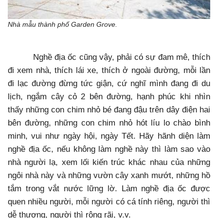
Nhà mẫu thành phố Garden Grove.
Nghề địa ốc cũng vậy, phải có sự đam mê, thích
đi xem nhà, thích lái xe, thích ở ngoài đường, mỗi lần
đi lạc đường đừng tức giận, cứ nghĩ mình đang đi du
lịch, ngắm cây cỏ 2 bên đường, hạnh phúc khi nhìn
thấy những con chim nhỏ bé đang đậu trên dây điện hai
bên đường, những con chim nhỏ hót líu lo chào bình
minh, vui như ngày hội, ngày Tết. Hãy hãnh diện làm
nghề địa ốc, nếu không làm nghề này thì làm sao vào
nhà người lạ, xem lối kiến trúc khác nhau của những
ngôi nhà này và những vườn cây xanh mướt, những hồ
tắm trong vắt nước lững lờ. Làm nghề địa ốc được
quen nhiều người, mỗi người có cá tính riêng, người thì
dễ thương, người thì rộng rãi, v.v.