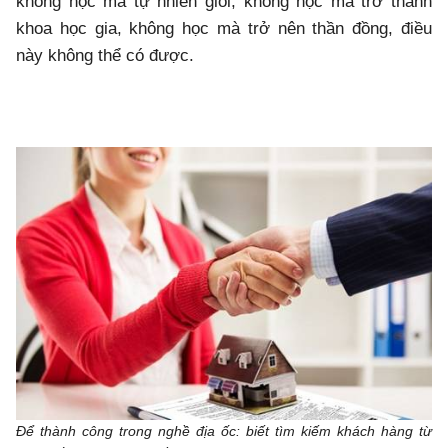
không học mà tự nhiên giỏi, không học mà trở thành
khoa học gia, không học mà trở nên thần đồng, điều
này không thể có được.
Để thành công trong nghề địa ốc: biết tìm kiếm khách hàng từ