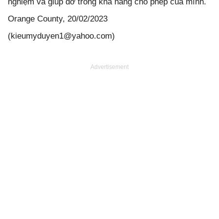
nghiệm và giúp đỡ trong khả năng cho phép của mình.
Orange County, 20/02/2023
(kieumyduyen1@yahoo.com)
Advertisement