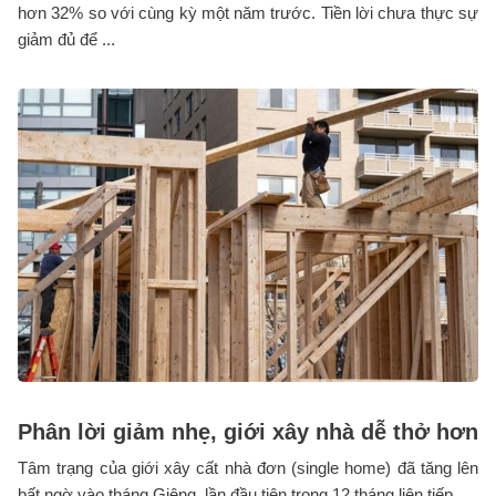
hơn 32% so với cùng kỳ một năm trước. Tiền lời chưa thực sự
giảm đủ để ...
Phân lời giảm nhẹ, giới xây nhà dễ thở hơn
Tâm trạng của giới xây cất nhà đơn (single home) đã tăng lên
bất ngờ vào tháng Giêng, lần đầu tiên trong 12 tháng liên tiếp...