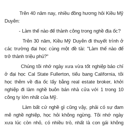
Trên 40 năm nay, nhiều đồng hương hỏi Kiều Mỹ
Duyên:
- Làm thế nào để thành công trong nghề địa ốc?
Trên 30 năm, Kiều Mỹ Duyên đi thuyết trình ở
các trường đại học cùng một đề tài: "Làm thế nào để
trở thành triệu phú?"
Chúng tôi nhớ ngày xưa vừa tốt nghiệp báo chí
ở đại học Cal State Fullerton, tiểu bang California, tôi
học thêm về địa ốc lấy bằng real estate broker, khởi
nghiệp đi làm nghề buôn bán nhà cửa với 1 trong 10
công ty lớn nhất của Mỹ.
Làm bất cứ nghề gì cũng vậy, phải có sự đam
mê nghề nghiệp, học hỏi không ngừng. Tôi nhớ ngày
xưa lúc còn nhỏ, có nhiều trò, nhất là con gái không