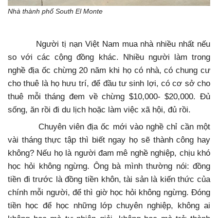
Nhà thành phố South El Monte
Người tị nạn Việt Nam mua nhà nhiều nhất nếu
so với các cộng đồng khác. Nhiều người làm trong
nghề địa ốc chừng 20 năm khi họ có nhà, có chung cư
cho thuê là họ hưu trí, để đầu tư sinh lợi, có cơ sở cho
thuê mỗi tháng đem về chừng $10,000- $20,000. Đủ
sống, ăn rồi đi du lịch hoặc làm việc xã hội, đủ rồi.
Chuyên viên địa ốc mới vào nghề chỉ cần một
vài tháng thực tập thì biết ngay họ sẽ thành công hay
không? Nếu họ là người đam mê nghề nghiệp, chịu khó
học hỏi không ngừng. Ông bà mình thường nói: đồng
tiền đi trước là đồng tiền khôn, tài sản là kiến thức của
chính mỗi người, để thì giờ học hỏi không ngừng. Đóng
tiền học để học những lớp chuyên nghiệp, không ai