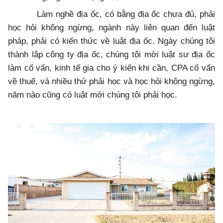
Làm nghề địa ốc, có bằng địa ốc chưa đủ, phải
học hỏi không ngừng, ngành này liên quan đến luật
pháp, phải có kiến thức về luật địa ốc. Ngày chúng tôi
thành lập công ty địa ốc, chúng tôi mời luật sư địa ốc
làm cố vấn, kinh tế gia cho ý kiến khi cần, CPA cố vấn
về thuế, và nhiều thứ phải học và học hỏi không ngừng,
năm nào cũng có luật mới chúng tôi phải học.