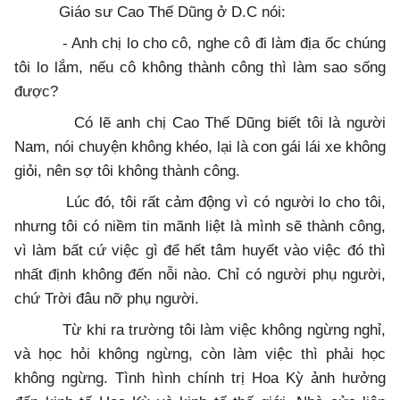
Giáo sư Cao Thế Dũng ở D.C nói:
- Anh chị lo cho cô, nghe cô đi làm địa ốc chúng
tôi lo lắm, nếu cô không thành công thì làm sao sống
được?
Có lẽ anh chị Cao Thế Dũng biết tôi là người
Nam, nói chuyện không khéo, lại là con gái lái xe không
giỏi, nên sợ tôi không thành công.
Lúc đó, tôi rất cảm động vì có người lo cho tôi,
nhưng tôi có niềm tin mãnh liệt là mình sẽ thành công,
vì làm bất cứ việc gì để hết tâm huyết vào việc đó thì
nhất định không đến nỗi nào. Chỉ có người phụ người,
chứ Trời đâu nỡ phụ người.
Từ khi ra trường tôi làm việc không ngừng nghỉ,
và học hỏi không ngừng, còn làm việc thì phải học
không ngừng. Tình hình chính trị Hoa Kỳ ảnh hưởng