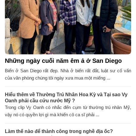
Những ngày cuối năm êm ả ở San Diego
Biển ở San Diego rất đẹp. Nhà ở biển rất đắt, luật sư cố vấn
của văn phòng chúng tôi ngày xưa mua một miếng ...
Hiểu thêm về Thường Trú Nhân Hoa Kỳ và Tại sao Vy
Oanh phải cầu cứu nước Mỹ ?
Trong clip Vy Oanh có nhắc đến cụm từ thường trú nhân Mỹ,
vậy nó có quyền lợi gì mà khiến cô ca sĩ phải ...
Làm thế nào để thành công trong nghề địa ốc?