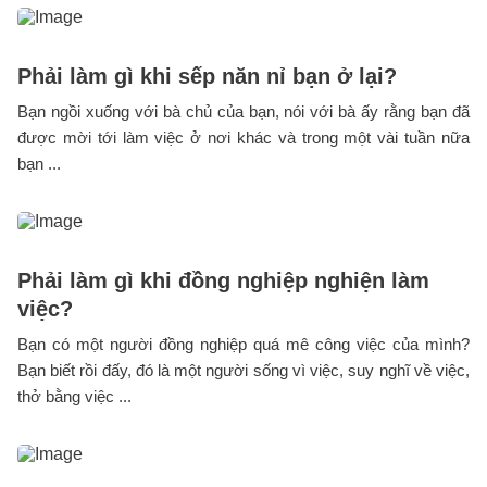
Phải làm gì khi sếp năn nỉ bạn ở lại?
Bạn ngồi xuống với bà chủ của bạn, nói với bà ấy rằng bạn đã
được mời tới làm việc ở nơi khác và trong một vài tuần nữa
bạn ...
Phải làm gì khi đồng nghiệp nghiện làm
việc?
Bạn có một người đồng nghiệp quá mê công việc của mình?
Bạn biết rồi đấy, đó là một người sống vì việc, suy nghĩ về việc,
thở bằng việc ...