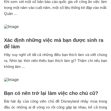
Khi xem xét một số bản báo cáo quốc gia về công ăn việc làm
trong một năm vào cuối năm, một số liệu thống kê đập vào mắt:
Quận ...
Xác định những việc mà bạn được sinh ra
để làm
Hãy suy nghĩ về tất cả những điều bạn thích làm và viết chúng
ra. Nhìn lại: thời niên thiếu bạn thích làm gì? Thậm chí nếu bạn
không làm ...
Bạn có nên trở lại làm việc cho chủ cũ?
Bài hát ấy của công viên chủ đề Disneyland nhảy múa trong
đầu óc những ai đi vòng vo rồi cũng gặp lại nhau, kể cả trong