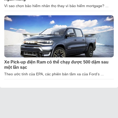
Vì sao chọn bảo hiểm nhân thọ thay vì bảo hiểm mortgage? ...
Xe Pick-up điện Ram có thể chạy được 500 dặm sau
một lần sạc
Theo ước tính của EPA, các phiên bản tầm xa của Ford’s ...