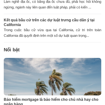
Làm nghề địa ốc, có bằng địa ốc chưa đủ, phải học hỏi không
ngừng, ngành này liên quan đến luật pháp, phải có kiến ...
Kết quả bầu cử trên các dự luật trưng cầu dân ý tại
California
Trong cuộc bầu cử vừa qua tại California, cử tri trên toàn
California đã quyết định trên một số dự luật quan trọng...
Nổi bật
Bảo hiểm mortgage là bảo hiểm cho chủ nhà hay cho
ngân hàng