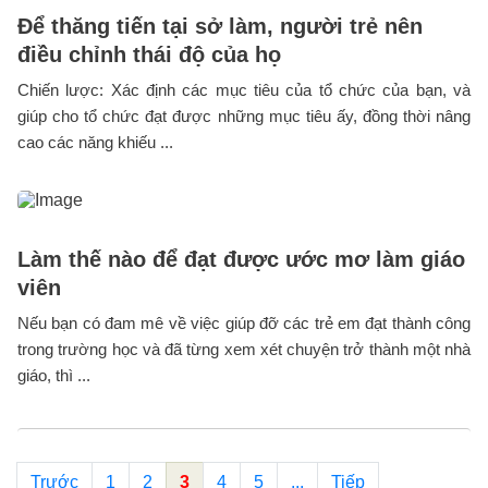
Để thăng tiến tại sở làm, người trẻ nên
điều chỉnh thái độ của họ
Chiến lược: Xác định các mục tiêu của tổ chức của bạn, và
giúp cho tổ chức đạt được những mục tiêu ấy, đồng thời nâng
cao các năng khiếu ...
Làm thế nào để đạt được ước mơ làm giáo
viên
Nếu bạn có đam mê về việc giúp đỡ các trẻ em đạt thành công
trong trường học và đã từng xem xét chuyện trở thành một nhà
giáo, thì ...
Trước
1
2
3
4
5
...
Tiếp