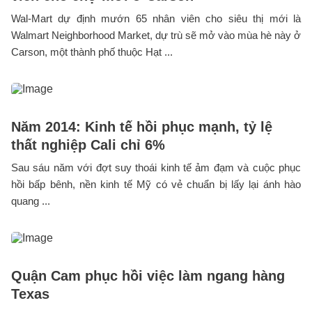
Wal-Mart dự định mướn 65 nhân viên cho siêu thị mới là
Walmart Neighborhood Market, dự trù sẽ mở vào mùa hè này ở
Carson, một thành phố thuộc Hạt ...
Năm 2014: Kinh tế hồi phục mạnh, tỷ lệ
thất nghiệp Cali chỉ 6%
Sau sáu năm với đợt suy thoái kinh tế ảm đạm và cuộc phục
hồi bấp bênh, nền kinh tế Mỹ có vẻ chuẩn bị lấy lại ánh hào
quang ...
Quận Cam phục hồi việc làm ngang hàng
Texas