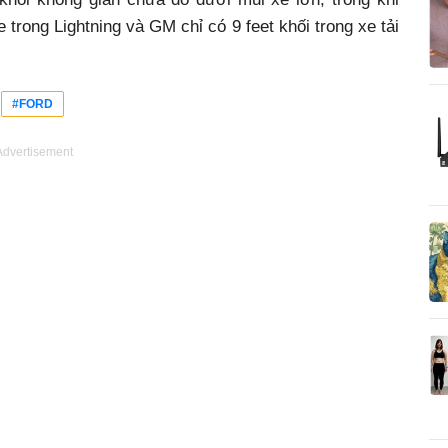
 trong Lightning và GM chỉ có 9 feet khối trong xe tải
#FORD
Advertisement