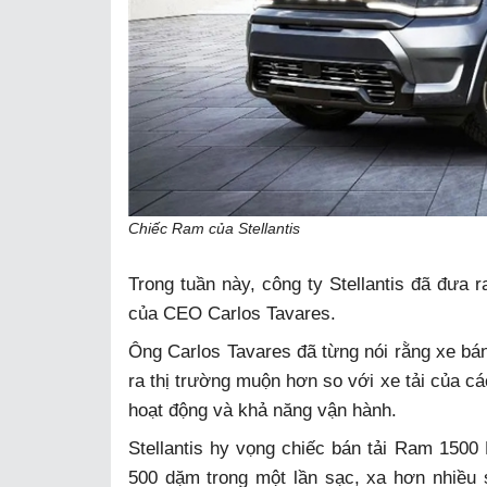
Chiếc Ram của Stellantis
Trong tuần này, công ty Stellantis đã đưa 
của CEO Carlos Tavares.
Ông Carlos Tavares đã từng nói rằng xe bán
ra thị trường muộn hơn so với xe tải của cá
hoạt động và khả năng vận hành.
Stellantis hy vọng chiếc bán tải Ram 150
500 dặm trong một lần sạc, xa hơn nhiều s