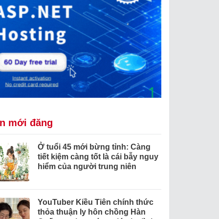
in mới đăng
Ở tuổi 45 mới bừng tỉnh: Càng
tiết kiệm càng tốt là cái bẫy nguy
hiểm của người trung niên
YouTuber Kiều Tiên chính thức
thỏa thuận ly hôn chồng Hàn