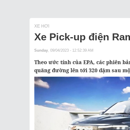
XE HƠI
Xe Pick-up điện Ra
Sunday
, 09/04/2023 - 12:52:39 AM
Theo ước tính của EPA, các phiên bả
quãng đường lên tới 320 dặm sau một