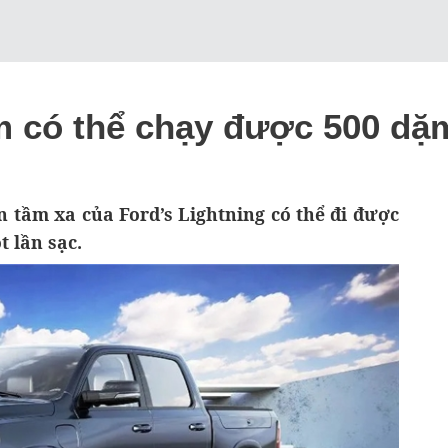
m có thể chạy được 500 dặ
n tầm xa của Ford’s Lightning có thể đi được
 lần sạc.