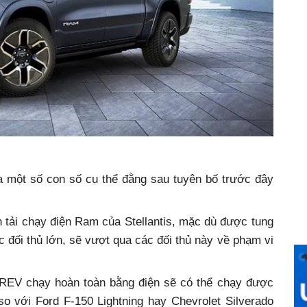
ra một số con số cụ thể đằng sau tuyên bố trước đây
 tải chạy điện Ram của Stellantis, mặc dù được tung
c đối thủ lớn, sẽ vượt qua các đối thủ này về phạm vi
0 REV chạy hoàn toàn bằng điện sẽ có thể chạy được
o với Ford F-150 Lightning hay Chevrolet Silverado