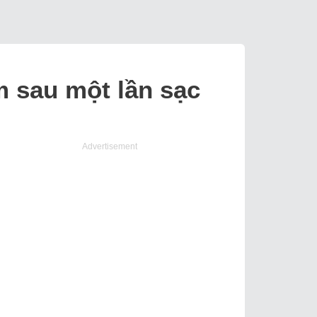
m sau một lần sạc
Advertisement