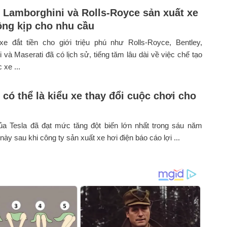
, Lamborghini và Rolls-Royce sản xuất xe
ng kịp cho nhu cầu
e đắt tiền cho giới triệu phú như Rolls-Royce, Bentley,
 và Maserati đã có lịch sử, tiếng tăm lâu dài về việc chế tạo
 xe ...
 có thể là kiểu xe thay đổi cuộc chơi cho
ủa Tesla đã đạt mức tăng đột biến lớn nhất trong sáu năm
này sau khi công ty sản xuất xe hơi điện báo cáo lợi ...