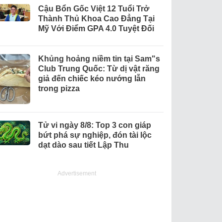
Cậu Bổn Gốc Việt 12 Tuổi Trở
Thành Thủ Khoa Cao Đẳng Tại
Mỹ Với Điểm GPA 4.0 Tuyệt Đối
Khủng hoảng niềm tin tại Sam"s
Club Trung Quốc: Từ dị vật răng
giả đến chiếc kéo nướng lẫn
trong pizza
Tử vi ngày 8/8: Top 3 con giáp
bứt phá sự nghiệp, đón tài lộc
dạt dào sau tiết Lập Thu
Advertisement