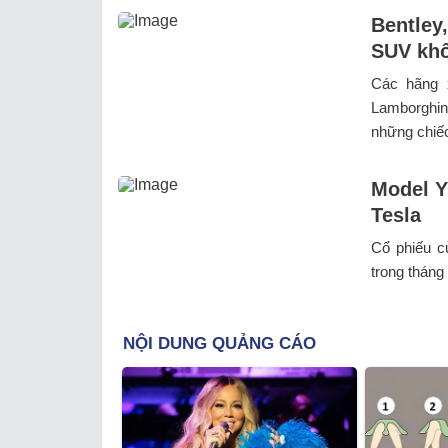
Bentley
SUV khô
Các hãng x
Lamborghini
những chiếc
Model Y
Tesla
Cổ phiếu c
trong tháng 