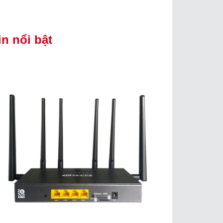
in nổi bật