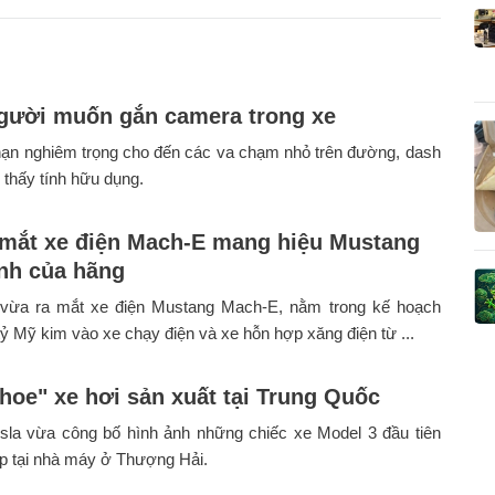
gười muốn gắn camera trong xe
nạn nghiêm trọng cho đến các va chạm nhỏ trên đường, dash
thấy tính hữu dụng.
 mắt xe điện Mach-E mang hiệu Mustang
nh của hãng
vừa ra mắt xe điện Mustang Mach-E, nằm trong kế hoạch
tỷ Mỹ kim vào xe chạy điện và xe hỗn hợp xăng điện từ ...
khoe" xe hơi sản xuất tại Trung Quốc
sla vừa công bố hình ảnh những chiếc xe Model 3 đầu tiên
p tại nhà máy ở Thượng Hải.