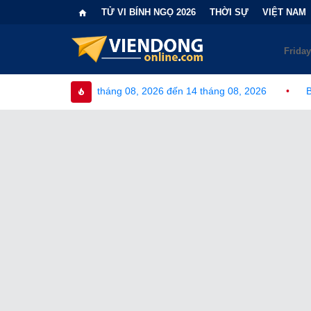
TỬ VI BÍNH NGỌ 2026
THỜI SỰ
VIỆT NAM
 tháng 08, 2026 đến 14 tháng 08, 2026
•
Bi kịch "6 lần chọn s