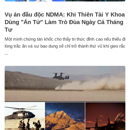
Vụ án đầu độc NDMA: Khi Thiên Tài Y Khoa
Dùng "Án Tử" Làm Trò Đùa Ngày Cá Tháng
Tư
Một minh chứng tàn khốc cho thấy tri thức đỉnh cao nếu thiếu đi
lòng trắc ẩn và sự bao dung sẽ chỉ trở thành thứ vũ khí gieo rắc
...