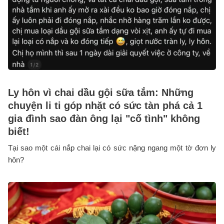
Ly hôn vì chai dầu gội sữa tắm: Những
chuyện li ti góp nhặt có sức tàn phá cả 1
gia đình sao đàn ông lại "cố tình" không
biết!
Tại sao một cái nắp chai lại có sức nặng ngang một tờ đơn ly
hôn?