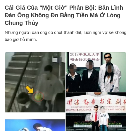
Cái Giá Của "Một Giờ" Phản Bội: Bản Lĩnh
Đàn Ông Không Đo Bằng Tiền Mà Ở Lòng
Chung Thủy
Những người đàn ông có chút thành đạt, luôn nghĩ vợ sẽ không
bao giờ bỏ mình.