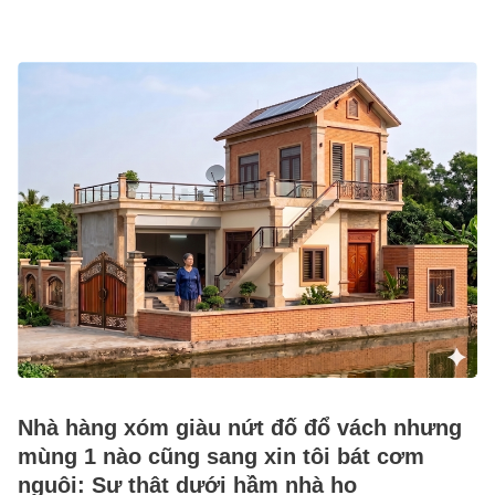
Nhà hàng xóm giàu nứt đố đổ vách nhưng
mùng 1 nào cũng sang xin tôi bát cơm
nguội: Sự thật dưới hầm nhà họ