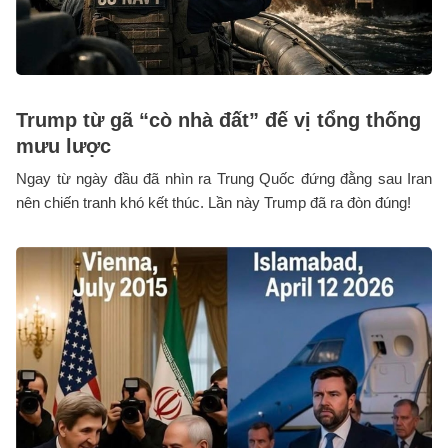
Trump từ gã “cò nhà đất” đế vị tổng thống
mưu lược
Ngay từ ngày đầu đã nhìn ra Trung Quốc đứng đằng sau Iran
nên chiến tranh khó kết thúc. Lần này Trump đã ra đòn đúng!