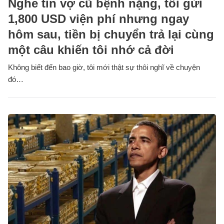
Nghe tin vợ cũ bệnh nặng, tôi gửi
1,800 USD viện phí nhưng ngay
hôm sau, tiền bị chuyển trả lại cùng
một câu khiến tôi nhớ cả đời
Không biết đến bao giờ, tôi mới thật sự thôi nghĩ về chuyện
đó…