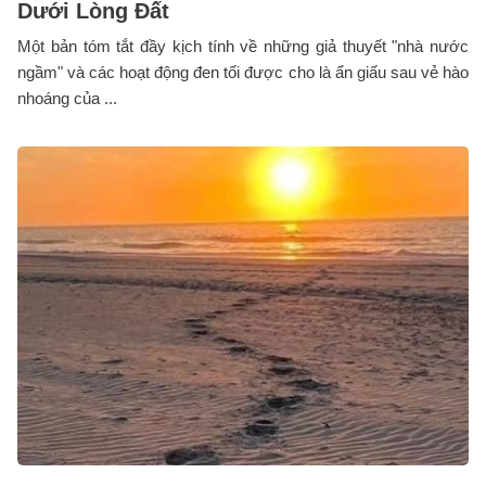
Dưới Lòng Đất
Một bản tóm tắt đầy kịch tính về những giả thuyết "nhà nước
ngầm" và các hoạt động đen tối được cho là ẩn giấu sau vẻ hào
nhoáng của ...