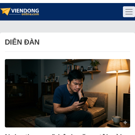
DIỄN ĐÀN