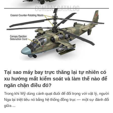
Tại sao máy bay trực thăng lại tự nhiên có
xu hướng mất kiểm soát và làm thế nào để
ngăn chặn điều đó?
Trong khi Mỹ dùng cánh quạt đuôi để đối trọng với vật lý, người
Nga lại triệt tiêu nó bằng hệ thống đồng trục — một sự đánh đổi
giữa ...