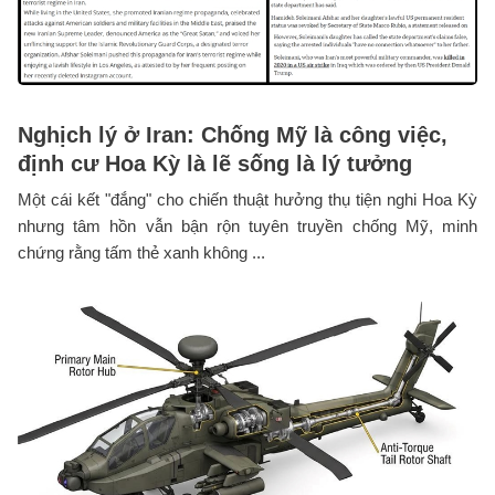
Nghịch lý ở Iran: Chống Mỹ là công việc,
định cư Hoa Kỳ là lẽ sống là lý tưởng
Một cái kết "đắng" cho chiến thuật hưởng thụ tiện nghi Hoa Kỳ
nhưng tâm hồn vẫn bận rộn tuyên truyền chống Mỹ, minh
chứng rằng tấm thẻ xanh không ...