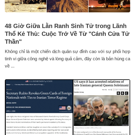
48 Giờ Giữa Lằn Ranh Sinh Tử trong Lãnh
Thổ Kẻ Thù: Cuộc Trở Về Từ "Cánh Cửa Tử
Thần"
Không chỉ là một chiến dịch quân sự đỉnh cao với sự phối hợp
tinh vi giữa công nghệ và lòng quả cảm, đây còn là bản hùng ca
về ...