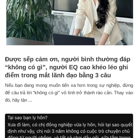
Được sếp cảm ơn, người bình thường đáp
“không có gì”, người EQ cao khéo léo ghi
điểm trong mắt lãnh đạo bằng 3 câu
Nếu bạn đang mong muốn tiến xa hơn trong sự nghiệp, đừng
để câu trả lời “không có gì” vô tình trở thành rào cản. Thay vào
đó, hãy tận ...