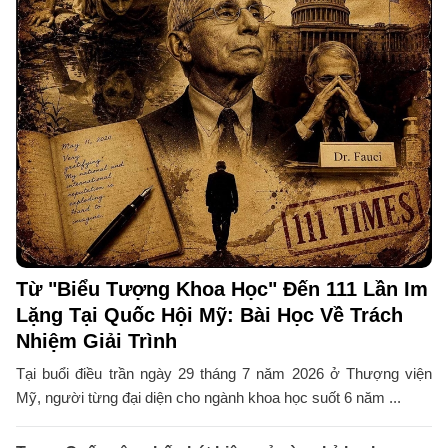
Từ "Biểu Tượng Khoa Học" Đến 111 Lần Im
Lặng Tại Quốc Hội Mỹ: Bài Học Về Trách
Nhiệm Giải Trình
Tại buổi điều trần ngày 29 tháng 7 năm 2026 ở Thượng viện
Mỹ, người từng đại diện cho ngành khoa học suốt 6 năm ...