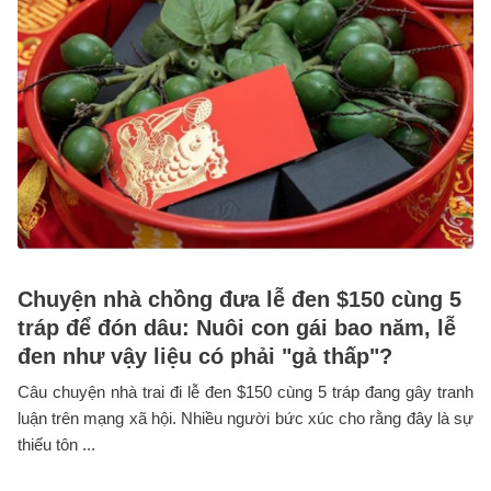
Chuyện nhà chồng đưa lễ đen $150 cùng 5
tráp để đón dâu: Nuôi con gái bao năm, lễ
đen như vậy liệu có phải "gả thấp"?
Câu chuyện nhà trai đi lễ đen $150 cùng 5 tráp đang gây tranh
luận trên mạng xã hội. Nhiều người bức xúc cho rằng đây là sự
thiếu tôn ...