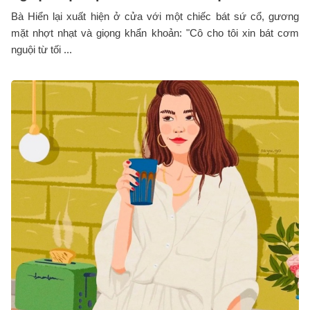
Bà Hiển lại xuất hiện ở cửa với một chiếc bát sứ cổ, gương
mặt nhợt nhạt và giọng khẩn khoản: "Cô cho tôi xin bát cơm
nguội từ tối ...