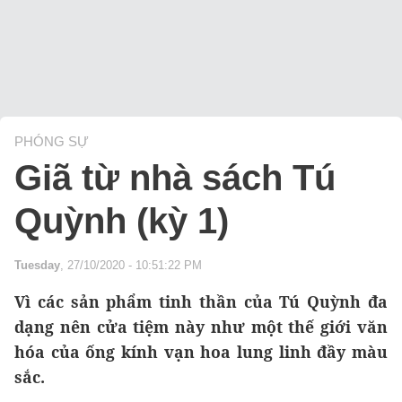
PHÓNG SỰ
Giã từ nhà sách Tú
Quỳnh (kỳ 1)
Tuesday
, 27/10/2020 - 10:51:22 PM
Vì các sản phẩm tinh thần của Tú Quỳnh đa
dạng nên cửa tiệm này như một thế giới văn
hóa của ống kính vạn hoa lung linh đầy màu
sắc.