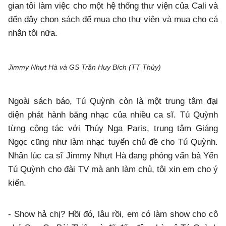
gian tôi làm việc cho một hệ thống thư viện của Cali và
đến đây chọn sách để mua cho thư viện và mua cho cá
nhân tôi nữa.
Jimmy Nhựt Hà và GS Trần Huy Bích (TT Thủy)
Ngoài sách báo, Tú Quỳnh còn là một trung tâm đại
diện phát hành băng nhạc của nhiều ca sĩ. Tú Quỳnh
từng cộng tác với Thúy Nga Paris, trung tâm Giáng
Ngọc cũng như làm nhạc tuyển chủ đề cho Tú Quỳnh.
Nhân lúc ca sĩ Jimmy Nhựt Hà đang phỏng vấn bà Yến
Tú Quỳnh cho đài TV mà anh làm chủ, tôi xin em cho ý
kiến.
- Show hả chị? Hồi đó, lâu rồi, em có làm show cho cô