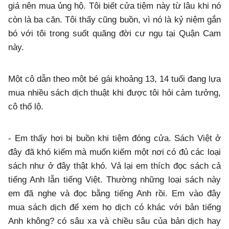
giá nên mua ủng hộ. Tôi biết cửa tiệm này từ lâu khi nó
còn là ba căn. Tôi thấy cũng buồn, vì nó là kỷ niệm gắn
bó với tôi trong suốt quãng đời cư ngụ tại Quận Cam
này.
Một cô dẫn theo một bé gái khoảng 13, 14 tuổi đang lựa
mua nhiều sách dịch thuật khi được tôi hỏi cảm tưởng,
cô thố lộ.
- Em thấy hơi bị buồn khi tiệm đóng cửa. Sách Việt ở
đây đã khó kiếm mà muốn kiếm một nơi có đủ các loại
sách như ở đây thật khó. Vả lại em thích đọc sách cả
tiếng Anh lẫn tiếng Việt. Thường những loại sách này
em đã nghe và đọc bằng tiếng Anh rồi. Em vào đây
mua sách dịch để xem họ dịch có khác với bản tiếng
Anh không? có sâu xa và chiều sâu của bản dịch hay