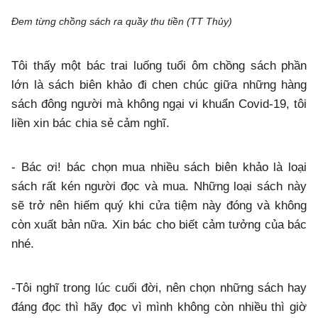
Đem từng chồng sách ra quầy thu tiền (TT Thủy)
Tôi thấy một bác trai luống tuổi ôm chồng sách phần
lớn là sách biên khảo đi chen chúc giữa những hàng
sách đông người mà không ngại vi khuẩn Covid-19, tôi
liền xin bác chia sẻ cảm nghĩ.
- Bác ơi! bác chọn mua nhiều sách biên khảo là loại
sách rất kén người đọc và mua. Những loại sách này
sẽ trở nên hiếm quý khi cửa tiệm này đóng và không
còn xuất bản nữa. Xin bác cho biết cảm tưởng của bác
nhé.
-Tôi nghĩ trong lúc cuối đời, nên chọn những sách hay
đáng đọc thì hãy đọc vì mình không còn nhiều thì giờ