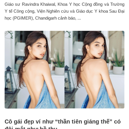
Giáo sư Ravindra Khaiwal, Khoa Y học Cộng đồng và Trường
Y tế Công cộng, Viện Nghiên cứu và Giáo dục Y khoa Sau Đại
học (PGIMER), Chandigarh cảnh báo, ...
Cô gái đẹp ví như “thần tiên giáng thế” có
đôi mắt như hồ thu