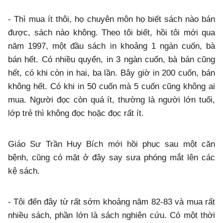
- Thì mua ít thôi, họ chuyên môn họ biết sách nào bán
được, sách nào không. Theo tôi biết, hồi tôi mới qua
năm 1997, một đầu sách in khoảng 1 ngàn cuốn, bà
bán hết. Có nhiều quyển, in 3 ngàn cuốn, bà bán cũng
hết, có khi còn in hai, ba lần. Bây giờ in 200 cuốn, bán
không hết. Có khi in 50 cuốn mà 5 cuốn cũng không ai
mua. Người đọc còn quá ít, thường là người lớn tuổi,
lớp trẻ thì không đọc hoặc đọc rất ít.
Giáo Sư Trần Huy Bích mới hồi phục sau một căn
bệnh, cũng có mặt ở đây say sưa phóng mắt lên các
kệ sách.
- Tôi đến đây từ rất sớm khoảng năm 82-83 và mua rất
nhiều sách, phần lớn là sách nghiên cứu. Có một thời