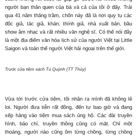
người bạn thân quen của bà và cả của tôi ở đấy. Trải
qua 41 năm thăng trầm, chốn này đã là nơi quy tụ các
độc giả, tác giả, khán, thính giả, nhà xuất bản, bầu
show âm nhạc và rất nhiều văn nghệ sĩ. Có thể nói đây
là một địa điểm văn hóa lịch sử của người Việt tại Little
Saigon và toàn thể người Việt hải ngoại trên thế giới.
Trước cửa tiệm sách Tú Quỳnh (TT Thủy)
Vừa tới trước cửa tiệm, tôi nhận ra mình đã không lẻ
loi. Người đưa tiễn rất đông, đến tự bao giờ và đang
xếp hàng vào tiệm mua sách ủng hộ. Các đài truyền
hình, báo chí, truyền thông cũng có mặt. Chỉ một
thoáng, người nào cũng ôm từng chồng, từng chồng