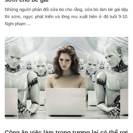
Những người phản đối sữa bò cho rằng, sữa bò làm bé gái dậy
thì sớm, ngực phát triển và lông mu xuất hiện ở độ tuổi 9-10.
Nghi phạm ...
Công ăn việc làm trong tương lai có thể rơi