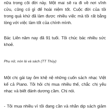
nữa trong cõi đời này. Một mai sẽ ra đi về nơi vĩnh
cửu, cũng có gì để hoài niệm tốt. Cuộc đời của tôi
trong quá khứ đã làm được nhiều việc mà tôi rất bằng
lòng với việc làm tốt của chính mình.
Bác Liên năm nay đã 91 tuổi. Tôi chúc bác nhiều sức
khoẻ.
Phụ nữ, nón lá và sách (TT Thủy)
Một chị gái tay ôm khệ nệ những cuốn sách nhạc Việt
kể cả Piano. Tôi hỏi chị mua nhiều thế, chắc chị yêu
nhạc và biết đánh dương cầm. Chị nói.
- Tôi mua nhiều vì tôi đang cần và nhân dịp sách giảm