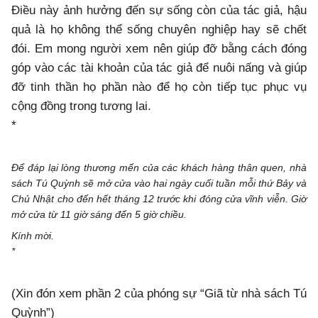
Điều này ảnh hưởng đến sự sống còn của tác giả, hậu
quả là họ không thể sống chuyên nghiệp hay sẽ chết
đói. Em mong người xem nên giúp đỡ bằng cách đóng
góp vào các tài khoản của tác giả để nuôi nấng và giúp
đỡ tinh thần họ phần nào để họ còn tiếp tục phục vụ
cộng đồng trong tương lai.
*
Để đáp lại lòng thương mến của các khách hàng thân quen, nhà
sách Tú Quỳnh sẽ mở cửa vào hai ngày cuối tuần mỗi thứ Bảy và
Chủ Nhật cho đến hết tháng 12 trước khi đóng cửa vĩnh viễn. Giờ
mở cửa từ 11 giờ sáng đến 5 giờ chiều.
Kính mời.
*
(Xin đón xem phần 2 của phóng sự “Giã từ nhà sách Tú
Quỳnh”)