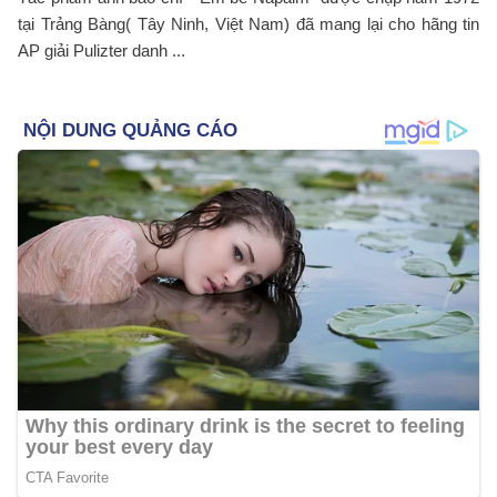
tại Trảng Bàng( Tây Ninh, Việt Nam) đã mang lại cho hãng tin
AP giải Pulizter danh ...