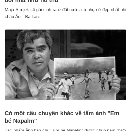
Maja Strojek cô gái sinh ra ở đất nước có phụ nữ đẹp nhất nhì
châu Âu – Ba Lan.
Có một câu chuyện khác về tấm ảnh "Em
bé Napalm"
Tác phẩm ảnh báo chí ” Em bé Napalm” được chụp năm 1972