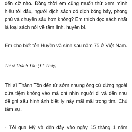
đến cỡ nào. Đồng thời em cũng muốn thử xem mình
hiểu tới đâu, người dịch sách có dịch bóng bảy, phong
phú và chuyên sâu hơn không? Em thích đọc sách nhất
là loại sách nói về tâm linh, huyền bí.
Em cho biết tên Huyền và sinh sau năm 75 ở Việt Nam.
Thi sĩ Thành Tôn (TT Thủy)
Thi sĩ Thành Tôn đến từ sớm nhưng ông cứ đứng ngoài
cửa tiệm không vào mà chỉ nhìn người đi và đến như
để ghi sâu hình ảnh biệt ly này mãi mãi trong tim. Chú
tâm sự.
- Tôi qua Mỹ và đến đây vào ngày 15 tháng 1 năm