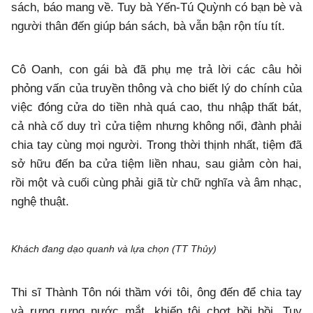
sách, báo mang về. Tuy bà Yến-Tú Quỳnh có bạn bè và
người thân đến giúp bán sách, bà vẫn bận rộn tíu tít.
Cô Oanh, con gái bà đã phụ mẹ trả lời các câu hỏi
phỏng vấn của truyền thông và cho biết lý do chính của
việc đóng cửa do tiền nhà quá cao, thu nhập thất bát,
cả nhà cố duy trì cửa tiệm nhưng không nổi, đành phải
chia tay cùng mọi người. Trong thời thịnh nhất, tiệm đã
sở hữu đến ba cửa tiệm liền nhau, sau giảm còn hai,
rồi một và cuối cùng phải giã từ chữ nghĩa và âm nhạc,
nghệ thuật.
Khách đang dạo quanh và lựa chọn (TT Thủy)
Thi sĩ Thành Tôn nói thầm với tôi, ông đến để chia tay
và rưng rưng nước mắt, khiến tôi chợt bồi hồi. Tuy