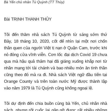
Bà Yến chủ nhân Tú Quỳnh (TT Thủy)
Bài TRỊNH THANH THỦY
Tôi đến thăm nhà sách Tú Quỳnh từ sáng sớm thứ
Bảy, 18 tháng 10, 2020, cốt để nhìn lại một nơi chốn
thân quen của người Việt tị nạn ở Quận Cam, trước khi
nó đóng cửa vĩnh viễn. Cơn lốc đại dịch Covid 19 chưa
qua mà hậu quả thảm hại đã giáng xuống khắp nơi từ
nhân mạng tới tài chánh và bao nhiêu món ăn tinh thần
cũng theo đó mà ra đi. Nhà sách Việt ngữ đầu tiên tại
Orange County và trên toàn nước Mỹ được thành lập
vào năm 1979 là Tú Quỳnh cũng không ngoại lệ.
Tôi dự định đến chia buồn cùng bà Yến, chủ nhân nhà
sách, nhưng rốt cuộc lại gặp gỡ được rất nhiều những