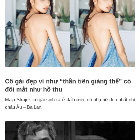
Cô gái đẹp ví như “thần tiên giáng thế” có
đôi mắt như hồ thu
Maja Strojek cô gái sinh ra ở đất nước có phụ nữ đẹp nhất nhì
châu Âu – Ba Lan.