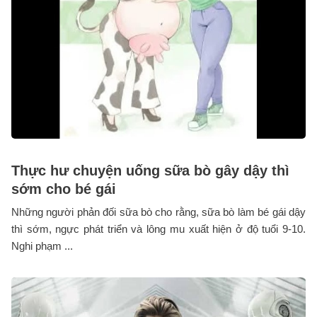
Thực hư chuyện uống sữa bò gây dậy thì
sớm cho bé gái
Những người phản đối sữa bò cho rằng, sữa bò làm bé gái dậy
thì sớm, ngực phát triển và lông mu xuất hiện ở độ tuổi 9-10.
Nghi phạm ...