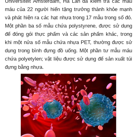
Universiteit Amsterdam, Hà Lan đã kiểm tra các mẫu
máu của 22 người hiến tặng trưởng thành khỏe mạnh
và phát hiện ra các hạt nhựa trong 17 mẫu trong số đó.
Một phần ba số mẫu chứa polystyrene, được sử dụng
để đóng gói thực phẩm và các sản phẩm khác, trong
khi một nửa số mẫu chứa nhựa PET, thường được sử
dụng trong bình đựng đồ uống. Một phần tư mẫu máu
chứa polyetylen; vật liệu được sử dụng để sản xuất túi
đựng bằng nhựa.