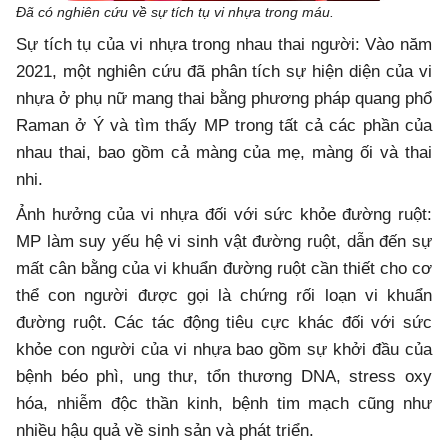
Đã có nghiên cứu về sự tích tụ vi nhựa trong máu.
Sự tích tụ của vi nhựa trong nhau thai người: Vào năm
2021, một nghiên cứu đã phân tích sự hiện diện của vi
nhựa ở phụ nữ mang thai bằng phương pháp quang phổ
Raman ở Ý và tìm thấy MP trong tất cả các phần của
nhau thai, bao gồm cả màng của mẹ, màng ối và thai
nhi.
Ảnh hưởng của vi nhựa đối với sức khỏe đường ruột:
MP làm suy yếu hệ vi sinh vật đường ruột, dẫn đến sự
mất cân bằng của vi khuẩn đường ruột cần thiết cho cơ
thể con người được gọi là chứng rối loạn vi khuẩn
đường ruột. Các tác động tiêu cực khác đối với sức
khỏe con người của vi nhựa bao gồm sự khởi đầu của
bệnh béo phì, ung thư, tổn thương DNA, stress oxy
hóa, nhiễm độc thần kinh, bệnh tim mạch cũng như
nhiều hậu quả về sinh sản và phát triển.