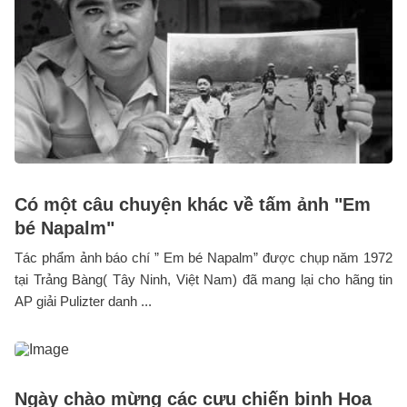
Có một câu chuyện khác về tấm ảnh "Em
bé Napalm"
Tác phẩm ảnh báo chí ” Em bé Napalm” được chụp năm 1972
tại Trảng Bàng( Tây Ninh, Việt Nam) đã mang lại cho hãng tin
AP giải Pulizter danh ...
Ngày chào mừng các cựu chiến binh Hoa