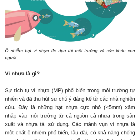
Ô nhiễm hạt vi nhựa đe dọa tới môi trường và sức khỏe con
người
Vi nhựa là gì?
Sự tích tụ vi nhựa (MP) phổ biến trong môi trường tự
nhiên và đã thu hút sự chú ý đáng kể từ các nhà nghiên
cứu. Đây là những hạt nhựa cực nhỏ (<5mm) xâm
nhập vào môi trường từ cả nguồn cả nhựa trong sản
xuất và nhựa tái sử dụng. Các mảnh vụn vi nhựa là
một chất ô nhiễm phổ biến, lâu dài, có khả năng chống