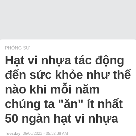
PHÓNG SỰ
Hạt vi nhựa tác động
đến sức khỏe như thế
nào khi mỗi năm
chúng ta "ăn" ít nhất
50 ngàn hạt vi nhựa
Tuesday
, 06/06/2023 - 05:32:38 AM