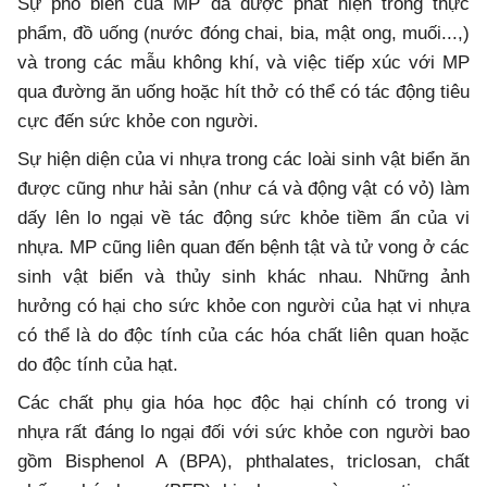
Sự phổ biến của MP đã được phát hiện trong thực
phẩm, đồ uống (nước đóng chai, bia, mật ong, muối...,)
và trong các mẫu không khí, và việc tiếp xúc với MP
qua đường ăn uống hoặc hít thở có thể có tác động tiêu
cực đến sức khỏe con người.
Sự hiện diện của vi nhựa trong các loài sinh vật biển ăn
được cũng như hải sản (như cá và động vật có vỏ) làm
dấy lên lo ngại về tác động sức khỏe tiềm ẩn của vi
nhựa. MP cũng liên quan đến bệnh tật và tử vong ở các
sinh vật biển và thủy sinh khác nhau. Những ảnh
hưởng có hại cho sức khỏe con người của hạt vi nhựa
có thể là do độc tính của các hóa chất liên quan hoặc
do độc tính của hạt.
Các chất phụ gia hóa học độc hại chính có trong vi
nhựa rất đáng lo ngại đối với sức khỏe con người bao
gồm Bisphenol A (BPA), phthalates, triclosan, chất