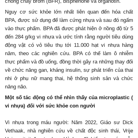
chống cháy brom (BFR), bisphenone và organotin.
Nguy cơ sức khỏe lớn nhất liên quan đến hóa chất
BPA, được sử dụng để làm cứng nhựa và sau đó ngấm
vào thực phẩm. BPA đã được phát hiện ở nồng độ từ 5
đến 284 g/kg vi nhựa và ước tính rằng người tiêu dùng
động vật có vỏ tiêu thụ tới 11.000 hạt vi nhựa hàng
năm, theo các nghiên cứu. BPA có thể làm ô nhiễm
thực phẩm và đồ uống, đồng thời gây ra những thay đổi
về chức năng gan, kháng insulin, sự phát triển của thai
nhi ở phụ nữ mang thai, hệ thống sinh sản và chức
năng não.
Một số tác động có thể nhìn thấy của microplastic (
vi nhựa) đối với sức khỏe con người
Vi nhựa trong máu người: Năm 2022, Giáo sư Dick
Vethaak, nhà nghiên cứu về chất độc sinh thái, Vrije