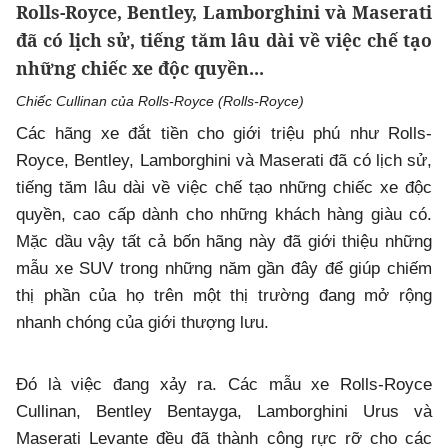
Rolls-Royce, Bentley, Lamborghini và Maserati
đã có lịch sử, tiếng tăm lâu dài về việc chế tạo
những chiếc xe độc quyền...
Chiếc Cullinan của Rolls-Royce (Rolls-Royce)
Các hãng xe đắt tiền cho giới triệu phú như Rolls-
Royce, Bentley, Lamborghini và Maserati đã có lịch sử,
tiếng tăm lâu dài về việc chế tạo những chiếc xe độc
quyền, cao cấp dành cho những khách hàng giàu có.
Mặc dầu vậy tất cả bốn hãng này đã giới thiệu những
mẫu xe SUV trong những năm gần đây để giúp chiếm
thị phần của họ trên một thị trường đang mở rộng
nhanh chóng của giới thượng lưu.
Đó là việc đang xảy ra. Các mẫu xe Rolls-Royce
Cullinan, Bentley Bentayga, Lamborghini Urus và
Maserati Levante đều đã thành công rực rỡ cho các