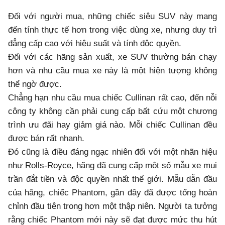
Đối với người mua, những chiếc siêu SUV này mang
đến tính thực tế hơn trong việc dùng xe, nhưng duy trì
đẳng cấp cao với hiệu suất và tính độc quyền.
Đối với các hãng sản xuất, xe SUV thường bán chạy
hơn và nhu cầu mua xe này là một hiện tượng không
thể ngờ được.
Chẳng hạn nhu cầu mua chiếc Cullinan rất cao, đến nỗi
công ty không cần phải cung cấp bất cứu một chương
trình ưu đãi hay giảm giá nào. Mỗi chiếc Cullinan đều
được bán rất nhanh.
Đó cũng là điều đáng ngạc nhiên đối với một nhãn hiệu
như Rolls-Royce, hãng đã cung cấp một số mẫu xe mui
trần đắt tiền và độc quyền nhất thế giới. Mẫu dẫn đầu
của hãng, chiếc Phantom, gần đây đã được tổng hoàn
chỉnh đầu tiên trong hơn một thập niên. Người ta tưởng
rằng chiếc Phantom mới này sẽ đạt được mức thu hút