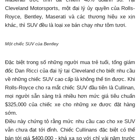
Cleveland Motorsports, một đại lý ủy quyền của Rolls-
Royce, Bentley, Maserati và các thương hiệu xe xịn
khác, thì SUV đều là loại xe bán chạy như tôm tươi.
Một chiếc SUV của Bentley
Đặc biệt trong số những người mua trẻ tuổi, tổng giám
đốc Dan Ricci của đại lý tại Cleveland cho biết nhu cầu
về những chiếc SUV cao cấp là không thể tin được. Khi
Rolls-Royce cho ra mắt chiếc SUV đầu tiên là Cullinan,
mọi người sẵn sàng trả nhiều hơn mức giá tiêu chuẩn
$325,000 của chiếc xe cho những xe được đặt hàng
sớm.
Điều này chứng tỏ rằng mức nhu cầu cao cho xe SUV
vẫn chưa đạt tới đỉnh. Chiếc Cullinans đặc biệt có thể
bán tới giá $400,000 - khá xa so với chỉ vài năm trước