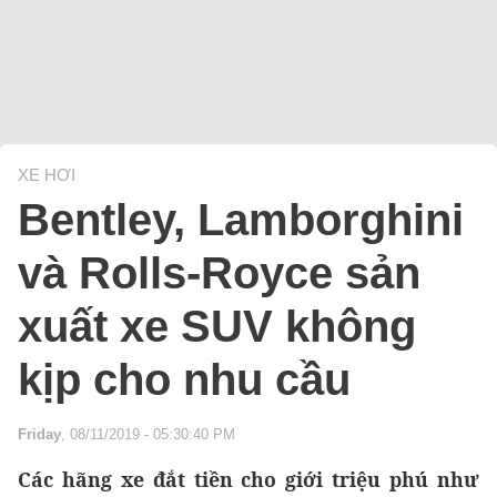
XE HƠI
Bentley, Lamborghini
và Rolls-Royce sản
xuất xe SUV không
kịp cho nhu cầu
Friday
, 08/11/2019 - 05:30:40 PM
Các hãng xe đắt tiền cho giới triệu phú như