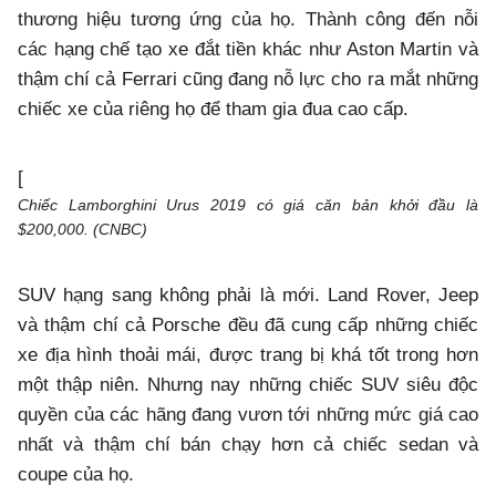
thương hiệu tương ứng của họ. Thành công đến nỗi
các hạng chế tạo xe đắt tiền khác như Aston Martin và
thậm chí cả Ferrari cũng đang nỗ lực cho ra mắt những
chiếc xe của riêng họ để tham gia đua cao cấp.
[
Chiếc Lamborghini Urus 2019 có giá căn bản khởi đầu là
$200,000. (CNBC)
SUV hạng sang không phải là mới. Land Rover, Jeep
và thậm chí cả Porsche đều đã cung cấp những chiếc
xe địa hình thoải mái, được trang bị khá tốt trong hơn
một thập niên. Nhưng nay những chiếc SUV siêu độc
quyền của các hãng đang vươn tới những mức giá cao
nhất và thậm chí bán chạy hơn cả chiếc sedan và
coupe của họ.