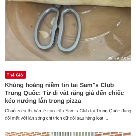
Thế Giới
Khủng hoảng niềm tin tại Sam"s Club
Trung Quốc: Từ dị vật răng giả đến chiếc
kéo nướng lẫn trong pizza
Chuỗi siêu thị bán lẻ cao cấp Sam's Club tại Trung Quốc đang
đối mặt với làn sóng chỉ trích dữ dội sau hàng loạt ...