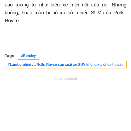
cao tương tự như kiểu xe mới nổi của nó. Nhưng
không, hoàn toàn bị bỏ xa bởi chiếc SUV của Rolls-
Royce.
Tags
#Bentley
#Lamborghini và Rolls-Royce sản xuất xe SUV không kịp cho nhu cầu
Advertisement