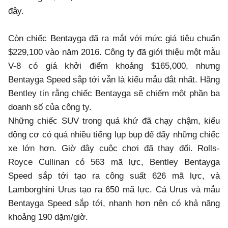
đây.
Còn chiếc Bentayga đã ra mắt với mức giá tiêu chuẩn
$229,100 vào năm 2016. Công ty đã giới thiệu một mẫu
V-8 có giá khởi điểm khoảng $165,000, nhưng
Bentayga Speed sắp tới vẫn là kiểu mẫu đắt nhất. Hãng
Bentley tin rằng chiếc Bentayga sẽ chiếm một phần ba
doanh số của công ty.
Những chiếc SUV trong quá khứ đã chạy chậm, kiểu
động cơ có quá nhiều tiếng lụp bụp để đẩy những chiếc
xe lớn hơn. Giờ đây cuộc chơi đã thay đổi. Rolls-
Royce Cullinan có 563 mã lực, Bentley Bentayga
Speed ​​sắp tới tạo ra công suất 626 mã lực, và
Lamborghini Urus tạo ra 650 mã lực. Cả Urus và mẫu
Bentayga Speed ​​sắp tới, nhanh hơn nên có khả năng
khoảng 190 dặm/giờ.