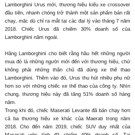
Lamborghini Urus mới, thương hiệu kiểu xe crossover
đầu tiên, nhanh chóng trở thành một sản phẩm bán rất
chạy, mặc dù chỉ ra mắt tại các đại lý vào tháng 7 năm
2018. Chiếc Urus đã chiếm 30% doanh số của
Lamborghini năm ngoái.
Hãng Lamborghini cho biết rằng hầu hết những người
mua đó là những người mới đến với thương hiệu, chứ
không phải những thân chủ đã dùng xe thể thao
Lamborghini. Thêm vào đó, Urus thu hút nhiều phụ nữ
hơn so với những chiếc xe thể thao của công ty. Nhìn
chung, thương hiệu này đã tăng 51% doanh số hàng
năm.
Trong khi đó, chiếc Maserati Levante đã bán chạy hơn
cả ba thương hiệu xe khác của Maerati trong năm
2018. Cho đến năm 2019, chiếc SUV duy nhất của
Maserati ước tính đã chiếm 40% doanh số. Tại