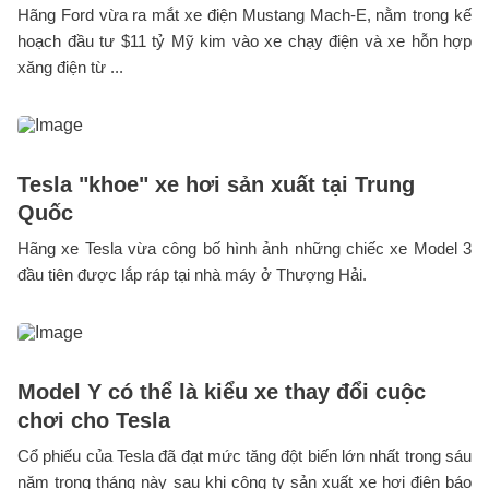
Hãng Ford vừa ra mắt xe điện Mustang Mach-E, nằm trong kế
hoạch đầu tư $11 tỷ Mỹ kim vào xe chạy điện và xe hỗn hợp
xăng điện từ ...
Tesla "khoe" xe hơi sản xuất tại Trung
Quốc
Hãng xe Tesla vừa công bố hình ảnh những chiếc xe Model 3
đầu tiên được lắp ráp tại nhà máy ở Thượng Hải.
Model Y có thể là kiểu xe thay đổi cuộc
chơi cho Tesla
Cổ phiếu của Tesla đã đạt mức tăng đột biến lớn nhất trong sáu
năm trong tháng này sau khi công ty sản xuất xe hơi điện báo