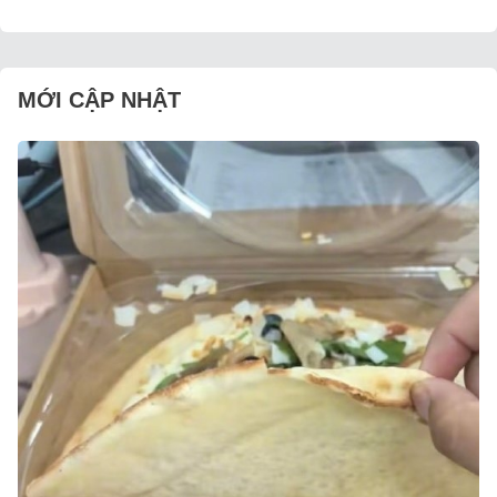
MỚI CẬP NHẬT