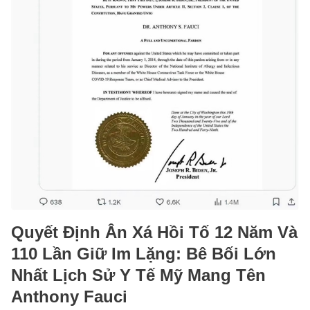
Quyết Định Ân Xá Hồi Tố 12 Năm Và
110 Lần Giữ Im Lặng: Bê Bối Lớn
Nhất Lịch Sử Y Tế Mỹ Mang Tên
Anthony Fauci