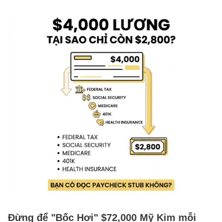
Đừng để "Bốc Hơi" $72,000 Mỹ Kim mỗi