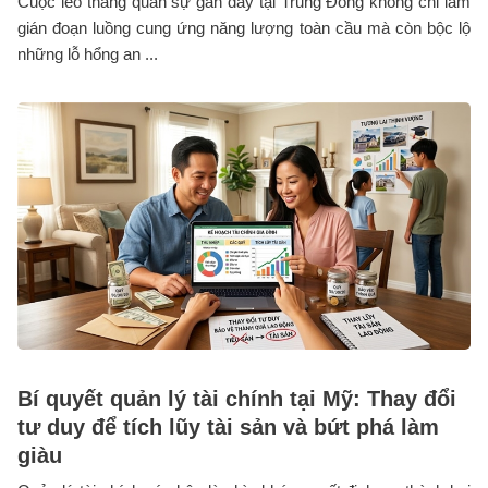
Cuộc leo thang quân sự gần đây tại Trung Đông không chỉ làm
gián đoạn luồng cung ứng năng lượng toàn cầu mà còn bộc lộ
những lỗ hổng an ...
Bí quyết quản lý tài chính tại Mỹ: Thay đổi
tư duy để tích lũy tài sản và bứt phá làm
giàu