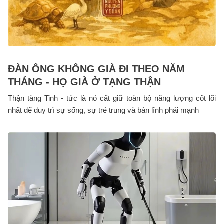
ĐÀN ÔNG KHÔNG GIÀ ĐI THEO NĂM
THÁNG - HỌ GIÀ Ở TẠNG THẬN
Thận tàng Tinh - tức là nó cất giữ toàn bộ năng lượng cốt lõi
nhất để duy trì sự sống, sự trẻ trung và bản lĩnh phái mạnh