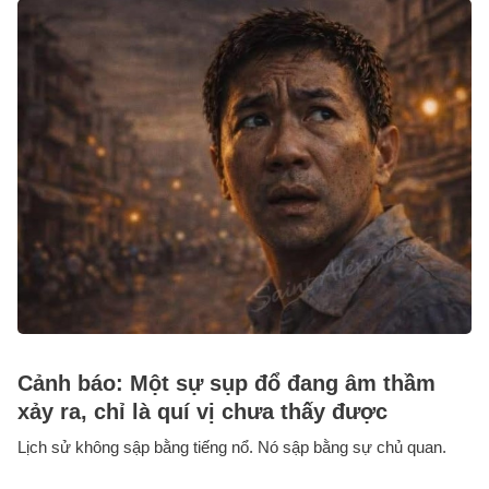
Cảnh báo: Một sự sụp đổ đang âm thầm
xảy ra, chỉ là quí vị chưa thấy được
Lịch sử không sập bằng tiếng nổ. Nó sập bằng sự chủ quan.