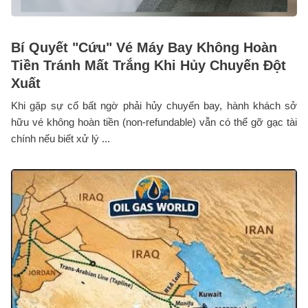
Bí Quyết "Cứu" Vé Máy Bay Không Hoàn
Tiền Tránh Mất Trắng Khi Hủy Chuyến Đột
Xuất
Khi gặp sự cố bất ngờ phải hủy chuyến bay, hành khách sở
hữu vé không hoàn tiền (non-refundable) vẫn có thể gỡ gạc tài
chính nếu biết xử lý ...