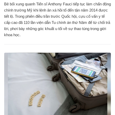
Bê bối xung quanh Tiến sĩ Anthony Fauci tiếp tục làm chấn động
chính trường Mỹ khi lệnh ân xá hồi tố đến tận năm 2014 được
tiết lộ. Trong phiên điều trần trước Quốc hội, cựu cố vấn y tế
cấp cao đã 110 lần viện dẫn Tu chính án thứ Năm để từ chối trả
lời, phơi bày những góc khuất u tối về sự thao túng trong giới
khoa học.