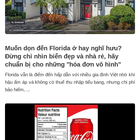
Muốn dọn đến Florida ở hay nghĩ hưu?
Đừng chỉ nhìn biển đẹp và nhà rẻ, hãy
chuẩn bị cho những "hóa đơn vô hình"
Florida vẫn là điểm đến hấp dẫn với nhiều gia đình Việt nhờ khí
hậu ấm áp và không có thuế thu nhập tiểu bang, nhưng chi phí
bảo hiểm, ...