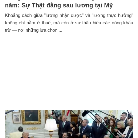
năm: Sự Thật đằng sau lương tại Mỹ
Khoảng cách giữa "lương nhận được" và "lương thực hưởng"
không chỉ nằm ở thuế, mà còn ở sự thấu hiểu các dòng khấu
trừ — nơi những lựa chọn ...