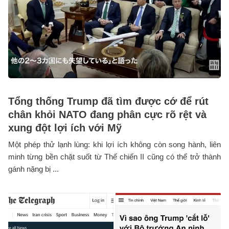
Tổng thống Trump đã tìm được cớ để rút
chân khỏi NATO đang phân cực rõ rệt và
xung đột lợi ích với Mỹ
Một phép thử lạnh lùng: khi lợi ích không còn song hành, liên
minh từng bền chặt suốt từ Thế chiến II cũng có thể trở thành
gánh nặng bị ...