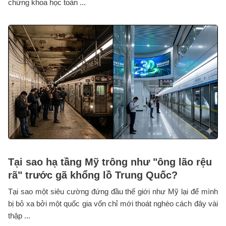
chứng khoa học toàn ...
Tại sao hạ tầng Mỹ trông như "ông lão rệu
rã" trước gã khổng lồ Trung Quốc?
Tại sao một siêu cường đứng đầu thế giới như Mỹ lại để mình
bị bỏ xa bởi một quốc gia vốn chỉ mới thoát nghèo cách đây vài
thập ...