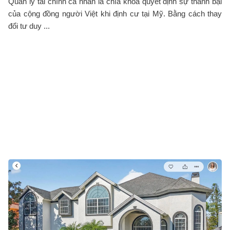
Quản lý tài chính cá nhân là chìa khóa quyết định sự thành bại
của cộng đồng người Việt khi định cư tại Mỹ. Bằng cách thay
đổi tư duy ...