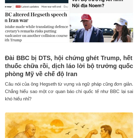
Đài BBC bị DTS, hội chứng ghét Trump, hết
thuốc chữa rồi, dịch láo lời bộ trưởng quốc
phòng Mỹ về chế độ Iran
Câu nói của ông Hegseth từ vựng và ngữ pháp cũng đơn giản.
Chẳng hiểu sao một cơ quan báo chí quốc tế như BBC lại sai
khó hiểu nhỉ?