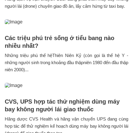
người lái (drone) chuyên giao đồ ăn, lấy cảm hứng từ taxi bay.
Các triệu phú trẻ sống ở tiểu bang nào
nhiều nhất?
Những triệu phú thế hệThiên Niên Kỷ (còn gọi là thế hệ Y -
những người sinh trong khoảng đầu thậpniên 1980 đến đầu thập
niên 2000)...
CVS, UPS hợp tác thử nghiệm dùng máy
bay không người lái giao thuốc
Hãng dược CVS Health và hãng vận chuyển UPS đang cùng
hợp tác để thử nghiệm kế hoạch dùng máy bay không người lái