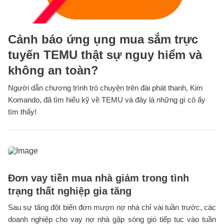
Cảnh báo ứng ụng mua sắm trực
tuyến TEMU thật sự nguy hiểm và
không an toàn?
Người dẫn chương trình trò chuyện trên đài phát thanh, Kim
Komando, đã tìm hiểu kỹ về TEMU và đây là những gì cô ấy
tìm thấy!
Đơn vay tiền mua nhà giảm trong tình
trạng thất nghiệp gia tăng
Sau sự tăng đột biến đơn mượn nợ nhà chỉ vài tuần trước, các
doanh nghiệp cho vay nợ nhà gặp sóng gió tiếp tục vào tuần