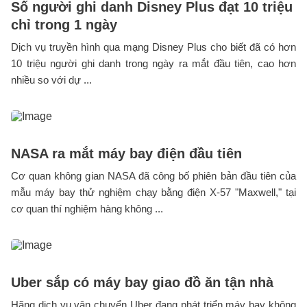
Số người ghi danh Disney Plus đạt 10 triệu
chỉ trong 1 ngày
Dịch vụ truyền hình qua mạng Disney Plus cho biết đã có hơn
10 triệu người ghi danh trong ngày ra mắt đầu tiên, cao hơn
nhiều so với dự ...
NASA ra mắt máy bay điện đầu tiên
Cơ quan không gian NASA đã công bố phiên bản đầu tiên của
mẫu máy bay thử nghiệm chạy bằng điện X-57 "Maxwell," tại
cơ quan thí nghiệm hàng không ...
Uber sắp có máy bay giao đồ ăn tận nhà
Hãng dịch vụ vận chuyển Uber đang phát triển máy bay không