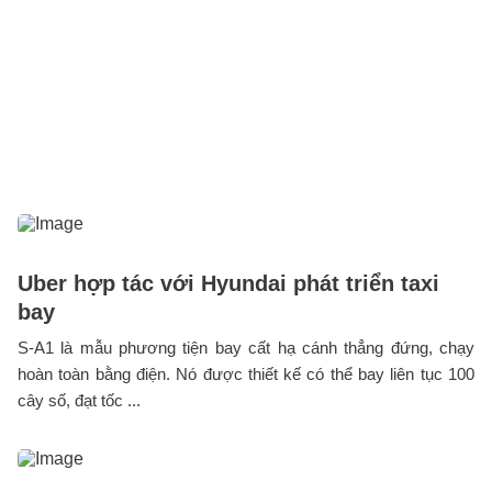
Uber hợp tác với Hyundai phát triển taxi
bay
S-A1 là mẫu phương tiện bay cất hạ cánh thẳng đứng, chạy
hoàn toàn bằng điện. Nó được thiết kế có thể bay liên tục 100
cây số, đạt tốc ...