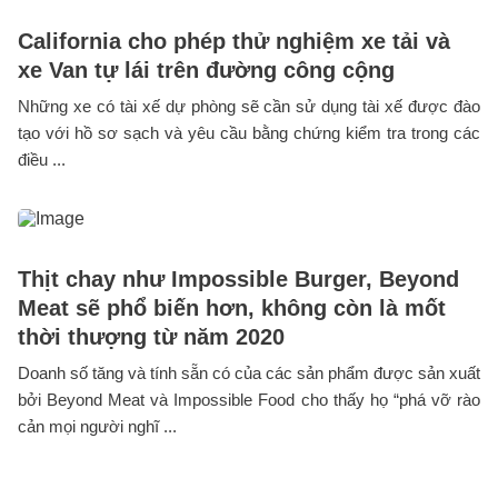
California cho phép thử nghiệm xe tải và
xe Van tự lái trên đường công cộng
Những xe có tài xế dự phòng sẽ cần sử dụng tài xế được đào
tạo với hồ sơ sạch và yêu cầu bằng chứng kiểm tra trong các
điều ...
Thịt chay như Impossible Burger, Beyond
Meat sẽ phổ biến hơn, không còn là mốt
thời thượng từ năm 2020
Doanh số tăng và tính sẵn có của các sản phẩm được sản xuất
bởi Beyond Meat và Impossible Food cho thấy họ “phá vỡ rào
cản mọi người nghĩ ...