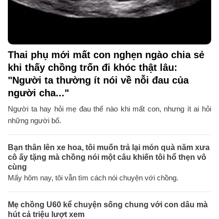
Thai phụ mới mất con nghẹn ngào chia sẻ
khi thấy chồng trốn đi khóc thật lâu:
"Người ta thường ít nói về nỗi đau của
người cha..."
Người ta hay hỏi mẹ đau thế nào khi mất con, nhưng ít ai hỏi
những người bố.
Bạn thân lên xe hoa, tôi muốn trả lại món quà năm xưa
cô ấy tặng mà chồng nói một câu khiến tôi hổ thẹn vô
cùng
Mấy hôm nay, tôi vẫn tìm cách nói chuyện với chồng.
Mẹ chồng U60 kể chuyện sống chung với con dâu mà
hút cả triệu lượt xem