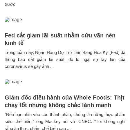
trước
Fed cắt giảm lãi suất nhằm cứu vãn nền
kinh tế
Trong tuần này, Ngân Hàng Dự Trữ Liên Bang Hoa Kỳ (Fed) đã
thông báo cắt giảm lãi suất, do lo ngại sự lây lan của
coronavirus sẽ gây ảnh ...
Giám đốc điều hành của Whole Foods: Thịt
chay tốt nhưng không chắc lành mạnh
“Nếu bạn nhìn vào các thành phần, chúng là những thực phẩm
siêu chế biến,” ông Mackey nói với CNBC. “Tôi không nghĩ
rằng ăn thực phẩm chế biến cao ...