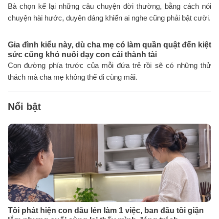
Bà chọn kể lại những câu chuyện đời thường, bằng cách nói
chuyện hài hước, duyên dáng khiến ai nghe cũng phải bật cười.
Gia đình kiểu này, dù cha mẹ có làm quần quật đến kiệt
sức cũng khó nuôi dạy con cái thành tài
Con đường phía trước của mỗi đứa trẻ rồi sẽ có những thử
thách mà cha mẹ không thể đi cùng mãi.
Nổi bật
Tôi phát hiện con dâu lén làm 1 việc, ban đầu tôi giận