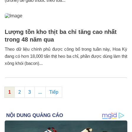
(drone) để giao thuốc theo toa...
Lượng tồn kho thịt ba chỉ tăng cao nhất
trong 48 năm qua
Theo dữ liệu chính phủ được công bố trong tuần này, Hoa Kỳ
đang có hơn 18,000 tấn thịt heo ba chỉ, phần được dùng làm thịt
xông khói (bacon)...
1
2
3
...
Tiếp