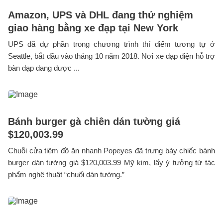
Amazon, UPS và DHL đang thử nghiệm
giao hàng bằng xe đạp tại New York
UPS đã dự phần trong chương trình thí điểm tương tự ở
Seattle, bắt đầu vào tháng 10 năm 2018. Nơi xe đạp điện hỗ trợ
bàn đạp đang được ...
Bánh burger gà chiên dán tường giá
$120,003.99
Chuỗi cửa tiệm đồ ăn nhanh Popeyes đã trưng bày chiếc bánh
burger dán tường giá $120,003.99 Mỹ kim, lấy ý tưởng từ tác
phẩm nghệ thuật “chuối dán tường.”