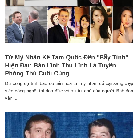
Từ Mỹ Nhân Kế Tam Quốc Đến "Bẫy Tình"
Hiện Đại: Bản Lĩnh Thủ Lĩnh Là Tuyến
Phòng Thủ Cuối Cùng
Dù công cụ tình báo có tiến hóa từ mỹ nhân cổ đại sang điệp
viên công nghệ, thì đạo đức và sự tự chủ của người lãnh đạo
vẫn ...