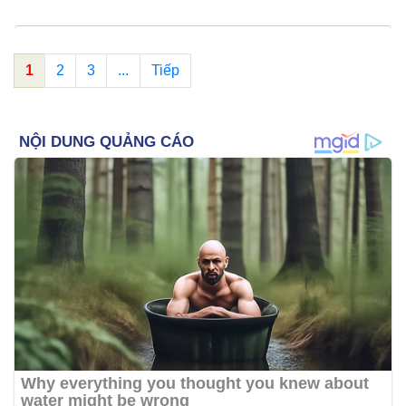
1
2
3
...
Tiếp