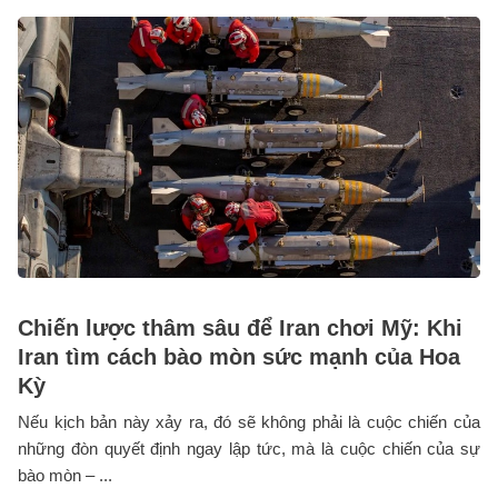
Chiến lược thâm sâu để Iran chơi Mỹ: Khi
Iran tìm cách bào mòn sức mạnh của Hoa
Kỳ
Nếu kịch bản này xảy ra, đó sẽ không phải là cuộc chiến của
những đòn quyết định ngay lập tức, mà là cuộc chiến của sự
bào mòn – ...