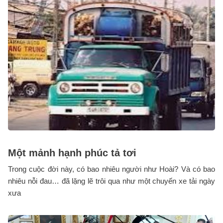
Một mảnh hạnh phúc tả tơi
Trong cuộc đời này, có bao nhiêu người như Hoài? Và có bao
nhiêu nỗi đau… đã lặng lẽ trôi qua như một chuyến xe tải ngày
xưa