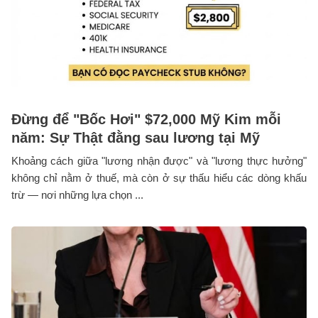
Đừng để "Bốc Hơi" $72,000 Mỹ Kim mỗi
năm: Sự Thật đằng sau lương tại Mỹ
Khoảng cách giữa "lương nhận được" và "lương thực hưởng"
không chỉ nằm ở thuế, mà còn ở sự thấu hiểu các dòng khấu
trừ — nơi những lựa chọn ...