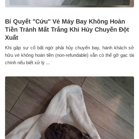
Bí Quyết "Cứu" Vé Máy Bay Không Hoàn
Tiền Tránh Mất Trắng Khi Hủy Chuyến Đột
Xuất
Khi gặp sự cố bất ngờ phải hủy chuyến bay, hành khách sở
hữu vé không hoàn tiền (non-refundable) vẫn có thể gỡ gạc tài
chính nếu biết xử lý ...