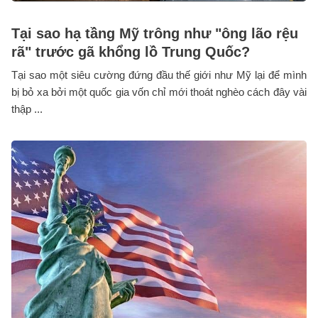
Tại sao hạ tầng Mỹ trông như "ông lão rệu
rã" trước gã khổng lồ Trung Quốc?
Tại sao một siêu cường đứng đầu thế giới như Mỹ lại để mình
bị bỏ xa bởi một quốc gia vốn chỉ mới thoát nghèo cách đây vài
thập ...