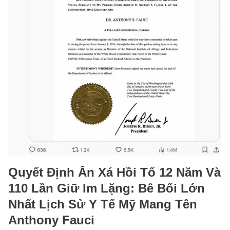
Quyết Định Ân Xá Hồi Tố 12 Năm Và
110 Lần Giữ Im Lặng: Bê Bối Lớn
Nhất Lịch Sử Y Tế Mỹ Mang Tên
Anthony Fauci