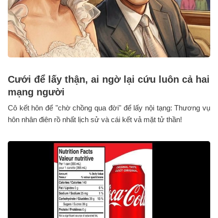
Cưới để lấy thận, ai ngờ lại cứu luôn cả hai
mạng người
Cô kết hôn để "chờ chồng qua đời" để lấy nội tạng: Thương vụ
hôn nhân điên rồ nhất lịch sử và cái kết vả mặt tử thần!