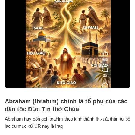
Abraham (Ibrahim) chính là tổ phụ của các
dân tộc Đức Tin thờ Chúa
Abraham hay còn gọi Ibrahim theo kinh thánh là xuất thân từ bộ
lạc du mục xứ UR nay là Iraq