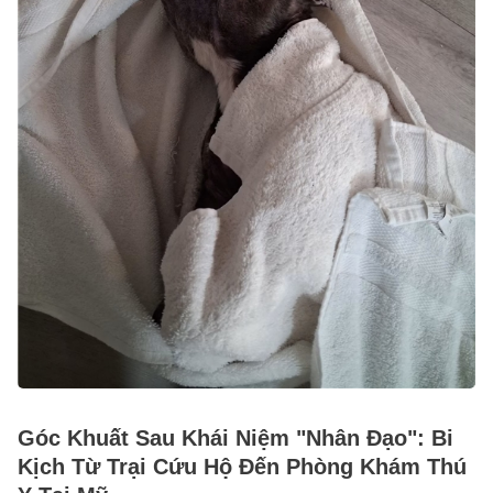
Góc Khuất Sau Khái Niệm "Nhân Đạo": Bi
Kịch Từ Trại Cứu Hộ Đến Phòng Khám Thú