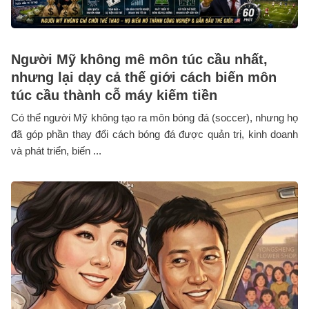
Người Mỹ không mê môn túc cầu nhất,
nhưng lại dạy cả thế giới cách biến môn
túc cầu thành cỗ máy kiếm tiền
Có thể người Mỹ không tạo ra môn bóng đá (soccer), nhưng họ
đã góp phần thay đổi cách bóng đá được quản trị, kinh doanh
và phát triển, biến ...