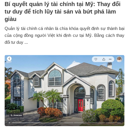
Bí quyết quản lý tài chính tại Mỹ: Thay đổi
tư duy để tích lũy tài sản và bứt phá làm
giàu
Quản lý tài chính cá nhân là chìa khóa quyết định sự thành bại
của cộng đồng người Việt khi định cư tại Mỹ. Bằng cách thay
đổi tư duy ...