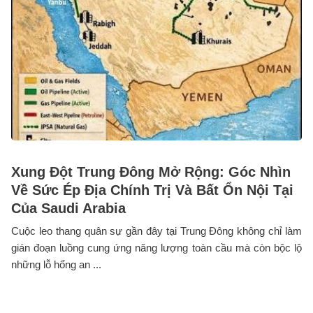
Xung Đột Trung Đông Mở Rộng: Góc Nhìn
Về Sức Ép Địa Chính Trị Và Bất Ổn Nội Tại
Của Saudi Arabia
Cuộc leo thang quân sự gần đây tại Trung Đông không chỉ làm
gián đoạn luồng cung ứng năng lượng toàn cầu mà còn bộc lộ
những lỗ hổng an ...