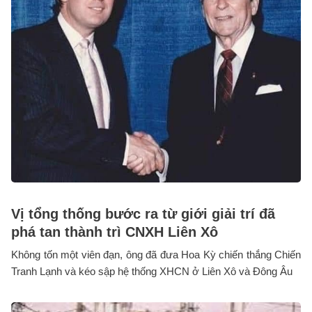
Vị tổng thống bước ra từ giới giải trí đã
phá tan thành trì CNXH Liên Xô
Không tốn một viên đạn, ông đã đưa Hoa Kỳ chiến thắng Chiến
Tranh Lạnh và kéo sập hệ thống XHCN ở Liên Xô và Đông Âu