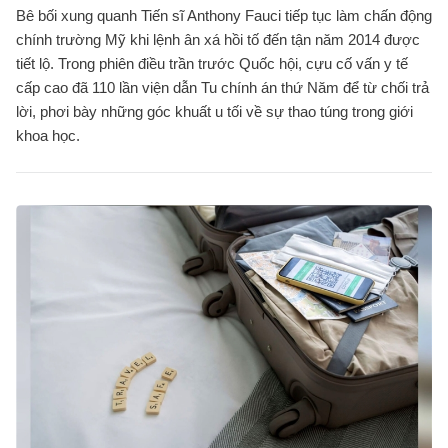
Bê bối xung quanh Tiến sĩ Anthony Fauci tiếp tục làm chấn động
chính trường Mỹ khi lệnh ân xá hồi tố đến tận năm 2014 được
tiết lộ. Trong phiên điều trần trước Quốc hội, cựu cố vấn y tế
cấp cao đã 110 lần viện dẫn Tu chính án thứ Năm để từ chối trả
lời, phơi bày những góc khuất u tối về sự thao túng trong giới
khoa học.