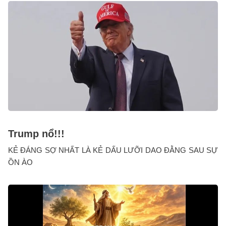
Trump nổ!!!
KẺ ĐÁNG SỢ NHẤT LÀ KẺ DẤU LƯỠI DAO ĐẰNG SAU SỰ
ỒN ÀO