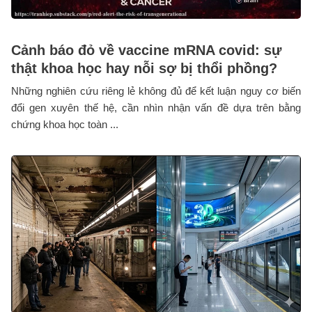
Cảnh báo đỏ về vaccine mRNA covid: sự
thật khoa học hay nỗi sợ bị thổi phồng?
Những nghiên cứu riêng lẻ không đủ để kết luận nguy cơ biến
đổi gen xuyên thế hệ, cần nhìn nhận vấn đề dựa trên bằng
chứng khoa học toàn ...