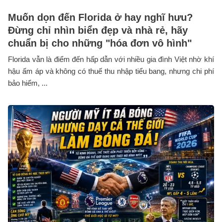
Muốn dọn đến Florida ở hay nghĩ hưu?
Đừng chỉ nhìn biển đẹp và nhà rẻ, hãy
chuẩn bị cho những "hóa đơn vô hình"
Florida vẫn là điểm đến hấp dẫn với nhiều gia đình Việt nhờ khí
hậu ấm áp và không có thuế thu nhập tiểu bang, nhưng chi phí
bảo hiểm, ...