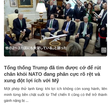
Tổng thống Trump đã tìm được cớ để rút
chân khỏi NATO đang phân cực rõ rệt và
xung đột lợi ích với Mỹ
Một phép thử lạnh lùng: khi lợi ích không còn song hành, liên
minh từng bền chặt suốt từ Thế chiến II cũng có thể trở thành
gánh nặng bị ...