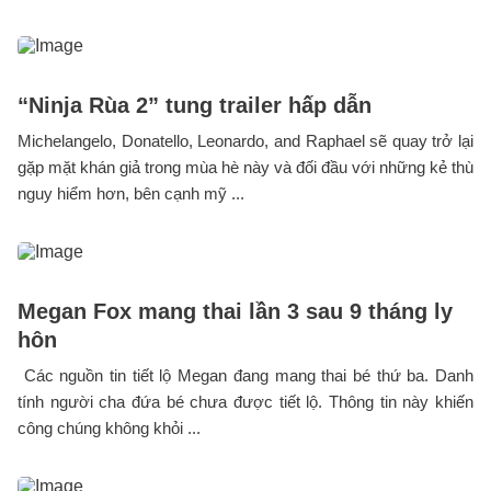
“Ninja Rùa 2” tung trailer hấp dẫn
Michelangelo, Donatello, Leonardo, and Raphael sẽ quay trở lại
gặp mặt khán giả trong mùa hè này và đối đầu với những kẻ thù
nguy hiểm hơn, bên cạnh mỹ ...
Megan Fox mang thai lần 3 sau 9 tháng ly
hôn
Các nguồn tin tiết lộ Megan đang mang thai bé thứ ba. Danh
tính người cha đứa bé chưa được tiết lộ. Thông tin này khiến
công chúng không khỏi ...