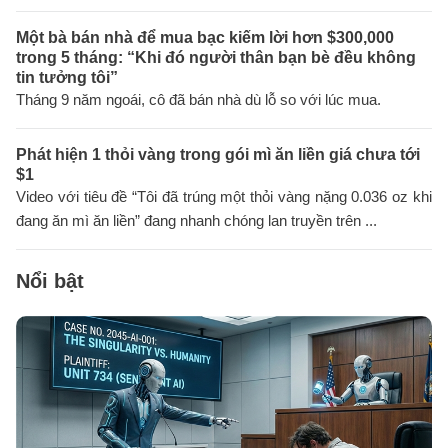
Một bà bán nhà để mua bạc kiếm lời hơn $300,000
trong 5 tháng: “Khi đó người thân bạn bè đều không
tin tưởng tôi”
Tháng 9 năm ngoái, cô đã bán nhà dù lỗ so với lúc mua.
Phát hiện 1 thỏi vàng trong gói mì ăn liền giá chưa tới
$1
Video với tiêu đề “Tôi đã trúng một thỏi vàng nặng 0.036 oz khi
đang ăn mì ăn liền” đang nhanh chóng lan truyền trên ...
Nổi bật