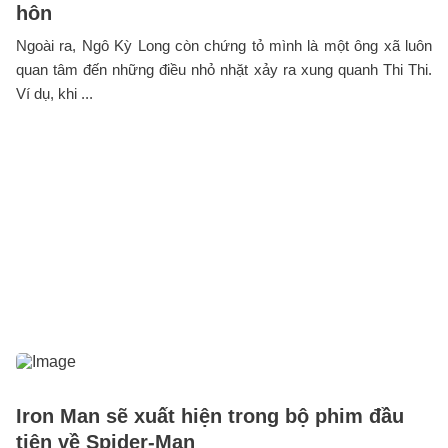
hôn
Ngoài ra, Ngô Kỳ Long còn chứng tỏ mình là một ông xã luôn
quan tâm đến những điều nhỏ nhặt xảy ra xung quanh Thi Thi.
Ví dụ, khi ...
Iron Man sẽ xuất hiện trong bộ phim đầu
tiên về Spider-Man