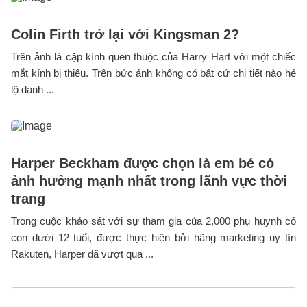
Colin Firth trở lại với Kingsman 2?
Trên ảnh là cặp kính quen thuộc của Harry Hart với một chiếc
mắt kính bị thiếu. Trên bức ảnh không có bất cứ chi tiết nào hé
lộ danh ...
Harper Beckham được chọn là em bé có
ảnh hưởng mạnh nhất trong lãnh vực thời
trang
Trong cuộc khảo sát với sự tham gia của 2,000 phụ huynh có
con dưới 12 tuổi, được thực hiện bởi hãng marketing uy tín
Rakuten, Harper đã vượt qua ...