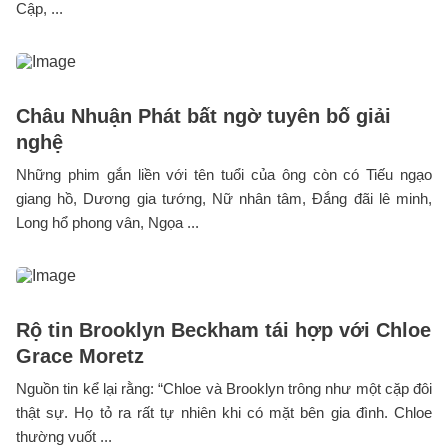
Cập, ...
Châu Nhuận Phát bất ngờ tuyên bố giải
nghệ
Những phim gắn liền với tên tuổi của ông còn có Tiếu ngạo
giang hồ, Dương gia tướng, Nữ nhân tâm, Đắng đãi lê minh,
Long hổ phong vân, Ngọa ...
Rộ tin Brooklyn Beckham tái hợp với Chloe
Grace Moretz
Nguồn tin kể lại rằng: “Chloe và Brooklyn trông như một cặp đôi
thật sự. Họ tỏ ra rất tự nhiên khi có mặt bên gia đình. Chloe
thường vuốt ...