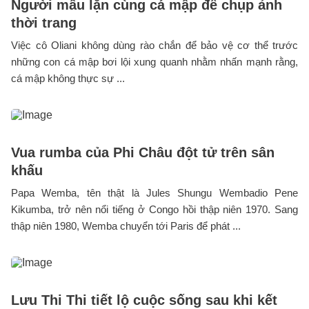
Người mẫu lặn cùng cá mập để chụp ảnh
thời trang
Việc cô Oliani không dùng rào chắn để bảo vệ cơ thể trước
những con cá mập bơi lội xung quanh nhằm nhấn mạnh rằng,
cá mập không thực sự ...
Vua rumba của Phi Châu đột tử trên sân
khấu
Papa Wemba, tên thật là Jules Shungu Wembadio Pene
Kikumba, trở nên nổi tiếng ở Congo hồi thập niên 1970. Sang
thập niên 1980, Wemba chuyển tới Paris để phát ...
Lưu Thi Thi tiết lộ cuộc sống sau khi kết