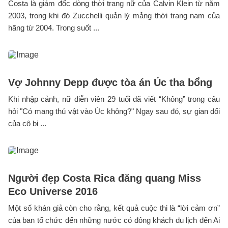
Costa là giám đốc dòng thời trang nữ của Calvin Klein từ năm
2003, trong khi đó Zucchelli quản lý mảng thời trang nam của
hãng từ 2004. Trong suốt ...
Vợ Johnny Depp được tòa án Úc tha bổng
Khi nhập cảnh, nữ diễn viên 29 tuổi đã viết “Không” trong câu
hỏi "Có mang thú vật vào Úc không?" Ngay sau đó, sự gian dối
của cô bị ...
Người đẹp Costa Rica đăng quang Miss
Eco Universe 2016
Một số khán giả còn cho rằng, kết quả cuộc thi là “lời cảm ơn”
của ban tổ chức đến những nước có đông khách du lịch đến Ai