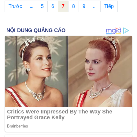
Trước
...
5
6
7
8
9
...
Tiếp