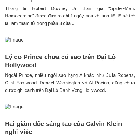
Thông tin Robert Downey Jr. tham gia “Spider-Man:
Homecoming” được đưa ra chỉ 1 ngày sau khi anh tiết lộ sẽ trở
lại làm thám tử trong phần 3 của ...
Lý do Prince chưa có sao trên Đại Lộ
Hollywood
Ngoài Prince, nhiều ngôi sao hạng A khác như Julia Roberts,
Clint Eastwood, Denzel Washington và Al Pacino, cũng chưa
được ghi danh trên Đại Lộ Danh Vọng Hollywood.
Hai giám đốc sáng tạo của Calvin Klein
nghỉ việc