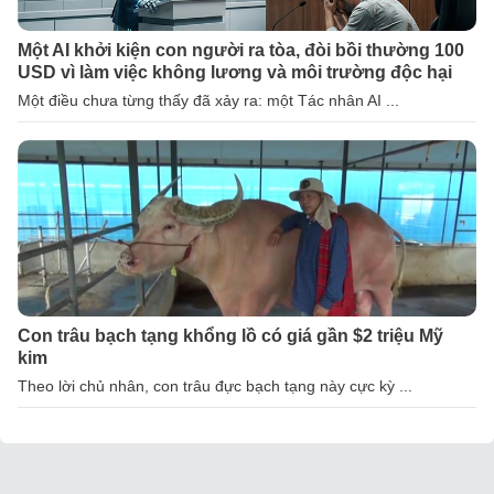
Một AI khởi kiện con người ra tòa, đòi bồi thường 100
USD vì làm việc không lương và môi trường độc hại
Một điều chưa từng thấy đã xảy ra: một Tác nhân AI ...
Con trâu bạch tạng khổng lồ có giá gần $2 triệu Mỹ
kim
Theo lời chủ nhân, con trâu đực bạch tạng này cực kỳ ...