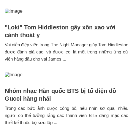
"Loki" Tom Hiddleston gây xôn xao với
cảnh thoát y
Vai diễn điệp viên trong The Night Manager giúp Tom Hiddleston
được đánh giá cao, và được coi là một trong những ứng cử
viên hàng đầu cho vai James ...
Nhóm nhạc Hàn quốc BTS bị tố diện đồ
Gucci hàng nhái
Trong các bức ảnh được công bố, nếu nhìn sơ qua, nhiều
người có thể tưởng rằng các thành viên BTS đang mặc các
thiết kế thuộc bộ sưu tập ...