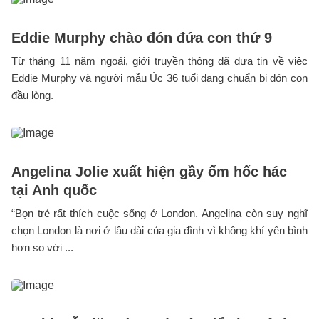
Eddie Murphy chào đón đứa con thứ 9
Từ tháng 11 năm ngoái, giới truyền thông đã đưa tin về việc
Eddie Murphy và người mẫu Úc 36 tuổi đang chuẩn bị đón con
đầu lòng.
Angelina Jolie xuất hiện gầy ốm hốc hác
tại Anh quốc
“Bọn trẻ rất thích cuộc sống ở London. Angelina còn suy nghĩ
chọn London là nơi ở lâu dài của gia đình vì không khí yên bình
hơn so với ...