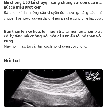
Mẹ chồng U60 kể chuyện sống chung với con dâu mà
hút cả triệu lượt xem
Bà chọn kể lại những câu chuyện đời thường, bằng cách nói
chuyện hài hước, duyên dáng khiến ai nghe cũng phải bật cười.
Bạn thân lên xe hoa, tôi muốn trả lại món quà năm xưa
cô ấy tặng mà chồng nói một câu khiến tôi hổ thẹn vô
cùng
Mấy hôm nay, tôi vẫn tìm cách nói chuyện với chồng.
Nổi bật