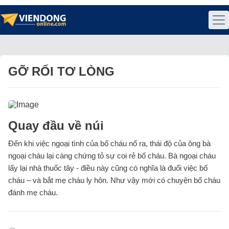
GỠ RỐI TƠ LÒNG
Quay đầu về núi
Đến khi việc ngoại tình của bố cháu nổ ra, thái độ của ông bà
ngoại cháu lại càng chứng tỏ sự coi rẻ bố cháu. Bà ngoại cháu
lấy lại nhà thuốc tây - điều này cũng có nghĩa là đuổi việc bố
cháu – và bắt mẹ cháu ly hôn. Như vậy mới có chuyện bố cháu
đánh mẹ cháu.