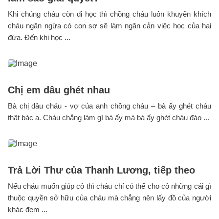
Khi chúng cháu còn đi học thì chồng cháu luôn khuyến khích
cháu ngăn ngừa có con sợ sẽ làm ngăn cản việc học của hai
đứa. Đến khi học ...
Chị em dâu ghét nhau
Bà chị dâu cháu - vợ của anh chồng cháu – bà ấy ghét cháu
thật bác ạ. Cháu chẳng làm gì bà ấy mà bà ấy ghét cháu đào ...
Trả Lời Thư của Thanh Lương, tiếp theo
Nếu cháu muốn giúp cô thì cháu chỉ có thể cho cô những cái gì
thuộc quyền sở hữu của cháu mà chẳng nên lấy đồ của người
khác đem ...