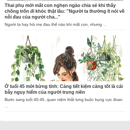
Thai phụ mới mất con nghẹn ngào chia sẻ khi thấy
chồng trốn đi khóc thật lâu: "Người ta thường ít nói về
nỗi đau của người cha..."
Người ta hay hỏi mẹ đau thế nào khi mất con, nhưng ...
Ở tuổi 45 mới bừng tỉnh: Càng tiết kiệm càng tốt là cái
bẫy nguy hiểm của người trung niên
Bước sang tuổi 40-45, quan niệm thắt lưng buộc bụng cực đoan
...