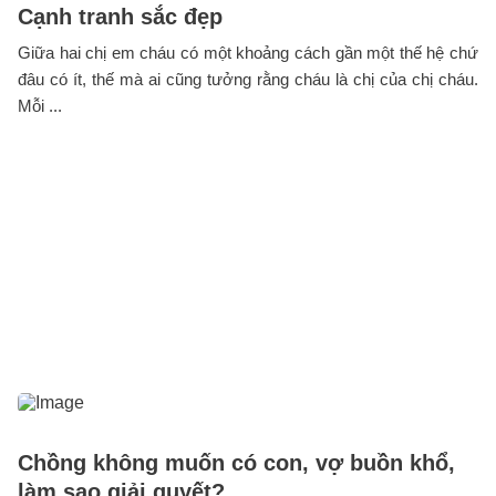
Cạnh tranh sắc đẹp
Giữa hai chị em cháu có một khoảng cách gần một thế hệ chứ
đâu có ít, thế mà ai cũng tưởng rằng cháu là chị của chị cháu.
Mỗi ...
Chồng không muốn có con, vợ buồn khổ,
làm sao giải quyết?