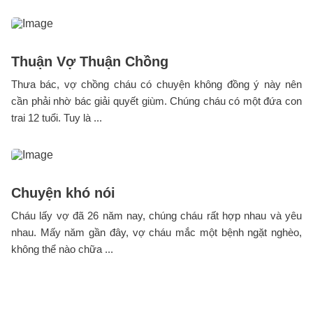
Thuận Vợ Thuận Chồng
Thưa bác, vợ chồng cháu có chuyện không đồng ý này nên
cần phải nhờ bác giải quyết giùm. Chúng cháu có một đứa con
trai 12 tuổi. Tuy là ...
Chuyện khó nói
Cháu lấy vợ đã 26 năm nay, chúng cháu rất hợp nhau và yêu
nhau. Mấy năm gần đây, vợ cháu mắc một bệnh ngặt nghèo,
không thể nào chữa ...