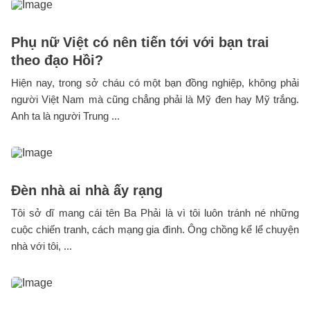
Phụ nữ Việt có nên tiến tới với bạn trai
theo đạo Hồi?
Hiện nay, trong sở cháu có một bạn đồng nghiệp, không phải
người Việt Nam mà cũng chẳng phải là Mỹ đen hay Mỹ trắng.
Anh ta là người Trung ...
Đèn nhà ai nhà ấy rạng
Tôi sở dĩ mang cái tên Ba Phải là vì tôi luôn tránh né những
cuộc chiến tranh, cách mạng gia đình. Ông chồng kể lể chuyện
nhà với tôi, ...