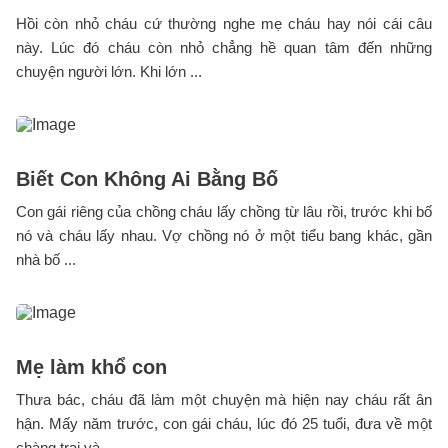
Hồi còn nhỏ cháu cứ thường nghe mẹ cháu hay nói cái câu
này. Lúc đó cháu còn nhỏ chẳng hề quan tâm đến những
chuyện người lớn. Khi lớn ...
Biết Con Không Ai Bằng Bố
Con gái riêng của chồng cháu lấy chồng từ lâu rồi, trước khi bố
nó và cháu lấy nhau. Vợ chồng nó ở một tiểu bang khác, gần
nhà bố ...
Mẹ làm khổ con
Thưa bác, cháu đã làm một chuyện mà hiện nay cháu rất ân
hận. Mấy năm trước, con gái cháu, lúc đó 25 tuổi, đưa về một
chàng trai và ...