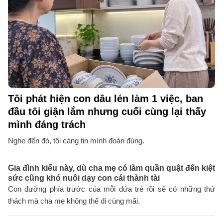
Tôi phát hiện con dâu lén làm 1 việc, ban
đầu tôi giận lắm nhưng cuối cùng lại thấy
mình đáng trách
Nghe đến đó, tôi càng tin mình đoán đúng.
Gia đình kiểu này, dù cha mẹ có làm quần quật đến kiệt
sức cũng khó nuôi dạy con cái thành tài
Con đường phía trước của mỗi đứa trẻ rồi sẽ có những thử
thách mà cha mẹ không thể đi cùng mãi.