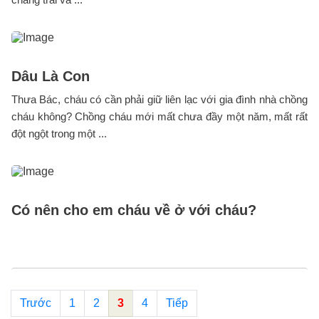
Dâu Là Con
Thưa Bác, cháu có cần phải giữ liên lạc với gia đình nhà chồng
cháu không? Chồng cháu mới mất chưa đầy một năm, mất rất
đột ngột trong một ...
Có nên cho em cháu về ở với cháu?
Trước
1
2
3
4
Tiếp