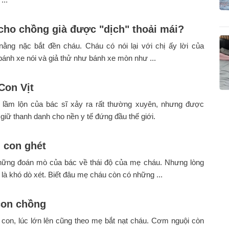
cho chồng già được "dịch" thoải mái?
nằng nặc bắt đền cháu. Cháu có nói lại với chị ấy lời của
ánh xe nói và giả thử như bánh xe mòn như ...
Con Vịt
 lầm lộn của bác sĩ xảy ra rất thường xuyên, nhưng được
 giữ thanh danh cho nền y tế đứng đầu thế giới.
 con ghét
những đoán mò của bác về thái độ của mẹ cháu. Nhưng lòng
t là khó dò xét. Biết đâu mẹ cháu còn có những ...
con chồng
con, lúc lớn lên cũng theo mẹ bắt nạt cháu. Cơm nguội còn