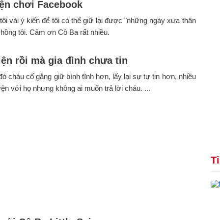
ện chơi Facebook
tôi vài ý kiến để tôi có thể giữ lại được "những ngày xưa thân
chồng tôi. Cảm ơn Cô Ba rất nhiều.
ện rồi mà gia đình chưa tin
đó cháu cố gắng giữ bình tĩnh hơn, lấy lại sự tự tin hơn, nhiều
yện với họ nhưng không ai muốn trả lời cháu. ...
T