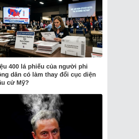
iệu 400 lá phiếu của người phi
ông dân có làm thay đổi cục diện
ầu cử Mỹ?