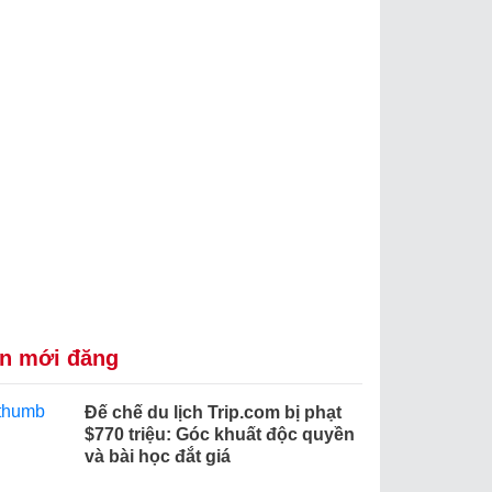
in mới đăng
Đế chế du lịch Trip.com bị phạt
$770 triệu: Góc khuất độc quyền
và bài học đắt giá