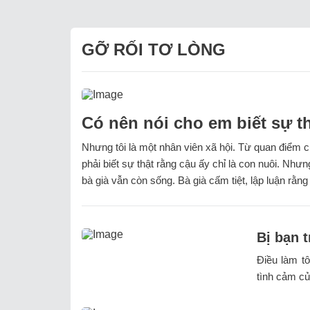
GỠ RỐI TƠ LÒNG
Có nên nói cho em biết sự t
Nhưng tôi là một nhân viên xã hội. Từ quan điểm củ
phải biết sự thật rằng cậu ấy chỉ là con nuôi. Như
bà già vẫn còn sống. Bà già cấm tiệt, lập luận rằng 
Bị bạn t
Điều làm tô
tình cảm củ