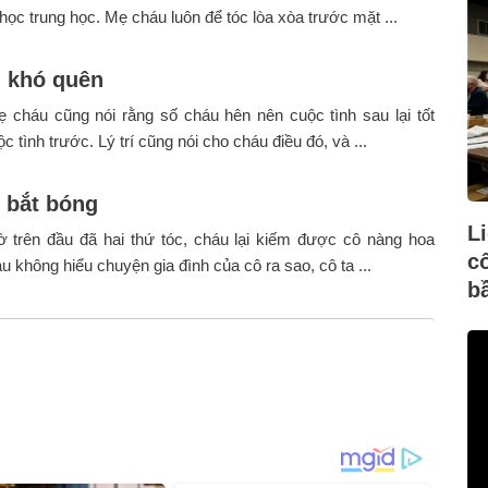
 học trung học. Mẹ cháu luôn để tóc lòa xòa trước mặt ...
 khó quên
 cháu cũng nói rằng số cháu hên nên cuộc tình sau lại tốt
 tình trước. Lý trí cũng nói cho cháu điều đó, và ...
 bắt bóng
L
ờ trên đầu đã hai thứ tóc, cháu lại kiếm được cô nàng hoa
c
u không hiểu chuyện gia đình của cô ra sao, cô ta ...
b