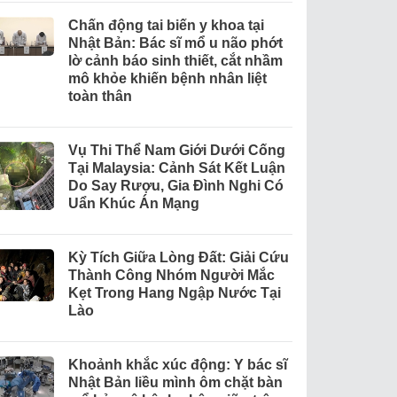
Chấn động tai biến y khoa tại
Nhật Bản: Bác sĩ mổ u não phớt
lờ cảnh báo sinh thiết, cắt nhầm
mô khỏe khiến bệnh nhân liệt
toàn thân
Vụ Thi Thể Nam Giới Dưới Cống
Tại Malaysia: Cảnh Sát Kết Luận
Do Say Rượu, Gia Đình Nghi Có
Uẩn Khúc Án Mạng
Kỳ Tích Giữa Lòng Đất: Giải Cứu
Thành Công Nhóm Người Mắc
Kẹt Trong Hang Ngập Nước Tại
Lào
Khoảnh khắc xúc động: Y bác sĩ
Nhật Bản liều mình ôm chặt bàn