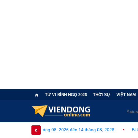
TỬ VI BÍNH NGỌ 2026
THỜI SỰ
VIỆT NAM
08 tháng 08, 2026 đến 14 tháng 08, 2026
•
Bi kịch "6 lần chọn