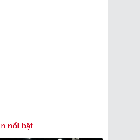
in nổi bật