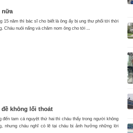
 nữa
15 năm thì bác sĩ cho biết là ông ấy bị ung thư phổi tới thời
g. Cháu nuôi nấng và chăm nom ông cho tới ...
 đề không lối thoát
đến tam cá nguyệt thứ hai thì cháu thấy trong người không
g, nhưng cháu nghĩ có lẽ tại cháu bị ảnh hưởng những lời
...