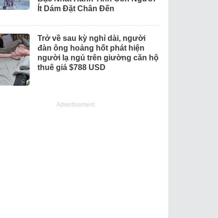
Ít Dám Đặt Chân Đến
Trở về sau kỳ nghỉ dài, người
đàn ông hoảng hốt phát hiện
người lạ ngủ trên giường căn hộ
thuê giá $788 USD
Advertisement