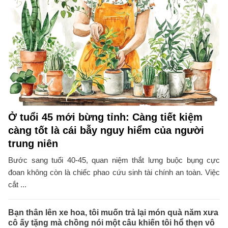
Ở tuổi 45 mới bừng tỉnh: Càng tiết kiệm
càng tốt là cái bẫy nguy hiểm của người
trung niên
Bước sang tuổi 40-45, quan niệm thắt lưng buộc bụng cực
đoan không còn là chiếc phao cứu sinh tài chính an toàn. Việc
cắt ...
Bạn thân lên xe hoa, tôi muốn trả lại món quà năm xưa
cô ấy tặng mà chồng nói một câu khiến tôi hổ thẹn vô