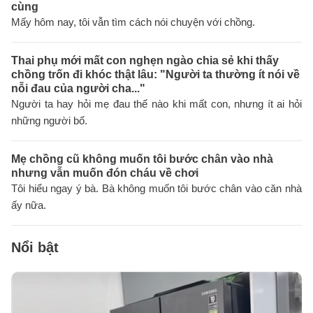
cùng
Mấy hôm nay, tôi vẫn tìm cách nói chuyện với chồng.
Thai phụ mới mất con nghẹn ngào chia sẻ khi thấy
chồng trốn đi khóc thật lâu: "Người ta thường ít nói về
nỗi đau của người cha..."
Người ta hay hỏi mẹ đau thế nào khi mất con, nhưng ít ai hỏi
những người bố.
Mẹ chồng cũ không muốn tôi bước chân vào nhà
nhưng vẫn muốn đón cháu về chơi
Tôi hiểu ngay ý bà. Bà không muốn tôi bước chân vào căn nhà
ấy nữa.
Nổi bật