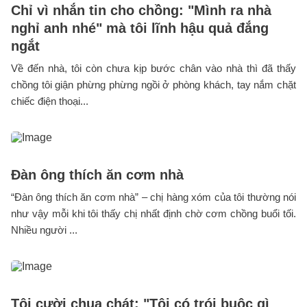
Chỉ vì nhắn tin cho chồng: "Mình ra nhà
nghỉ anh nhé" mà tôi lĩnh hậu quả đắng
ngắt
Về đến nhà, tôi còn chưa kịp bước chân vào nhà thì đã thấy
chồng tôi giận phừng phừng ngồi ở phòng khách, tay nắm chặt
chiếc điện thoại...
Đàn ông thích ăn cơm nhà
“Đàn ông thích ăn cơm nhà” – chị hàng xóm của tôi thường nói
như vậy mỗi khi tôi thấy chị nhất định chờ cơm chồng buổi tối.
Nhiều người ...
Tôi cười chua chát: "Tôi có trói buộc gì