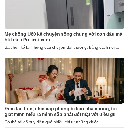
Mẹ chồng U60 kể chuyện sống chung với con dâu mà
hút cả triệu lượt xem
Bà chọn kể lại những câu chuyện đời thường, bằng cách nói ...
Đêm tân hôn, nhìn xấp phong bì bên nhà chồng, tôi
giật mình hiểu ra mình sắp phải đối mặt với điều gì!
Có thể tôi đã suy diễn quá nhiều chỉ từ những chiếc ...