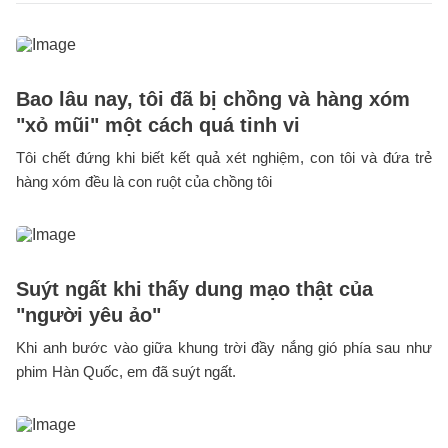
Bao lâu nay, tôi đã bị chồng và hàng xóm
"xỏ mũi" một cách quá tinh vi
Tôi chết đứng khi biết kết quả xét nghiệm, con tôi và đứa trẻ
hàng xóm đều là con ruột của chồng tôi
Suýt ngất khi thấy dung mạo thật của
"người yêu ảo"
Khi anh bước vào giữa khung trời đầy nắng gió phía sau như
phim Hàn Quốc, em đã suýt ngất.