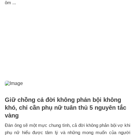
ôm ...
Giữ chồng cả đời không phản bội không
khó, chỉ cần phụ nữ tuân thủ 5 nguyên tắc
vàng
Đàn ông sẽ một mực chung tình, cả đời không phản bội vợ khi
phụ nữ hiểu được tâm lý và những mong muốn của người