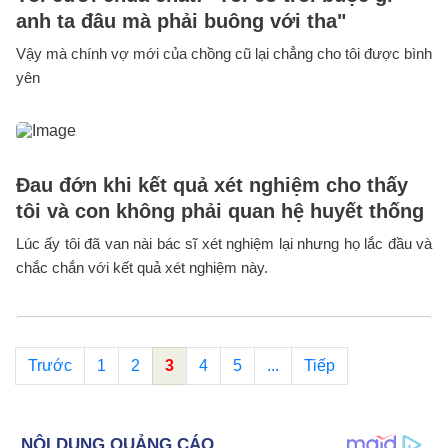
anh ta đâu mà phải buông với tha"
Vậy mà chính vợ mới của chồng cũ lại chẳng cho tôi được bình
yên
Đau đớn khi kết quả xét nghiệm cho thấy
tôi và con không phải quan hệ huyết thống
Lúc ấy tôi đã van nài bác sĩ xét nghiệm lại nhưng họ lắc đầu và
chắc chắn với kết quả xét nghiệm này.
Trước
1
2
3
4
5
...
Tiếp