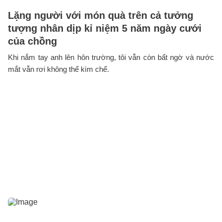
Lặng người với món quà trên cả tưởng
tượng nhân dịp kỉ niệm 5 năm ngày cưới
của chồng
Khi nắm tay anh lên hôn trường, tôi vẫn còn bất ngờ và nước
mắt vẫn rơi không thể kìm chế.