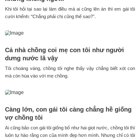
Khi tôi hỏi tại sao lại làm điều mà ai cũng lên án thì em gái tôi
cười khểnh: “Chẳng phải chị cũng thế sao?".
Cả nhà chồng coi mẹ con tôi như người
dưng nước lã vậy
Tôi choáng váng, chồng tôi nghe thấy vậy chẳng biết xót con
mà còn hùa vào với mẹ chồng.
Càng lớn, con gái tôi càng chẳng hề giống
vợ chồng tôi
Ai cũng bảo con gái tôi giống bố như hai giọt nước, chồng tôi thì
luôn tự hào rằng con của mình đẹp hơn mình. Nhưng chỉ có tôi