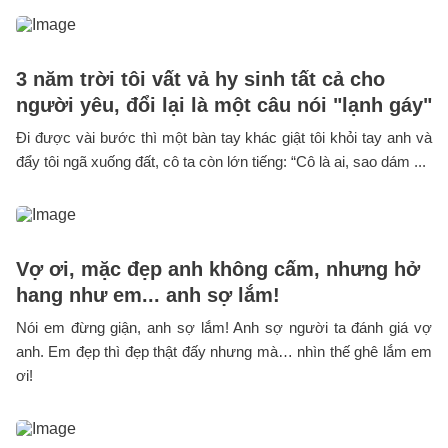
3 năm trời tôi vất vả hy sinh tất cả cho
người yêu, đổi lại là một câu nói "lạnh gáy"
Đi được vài bước thì một bàn tay khác giật tôi khỏi tay anh và
đẩy tôi ngã xuống đất, cô ta còn lớn tiếng: “Cô là ai, sao dám ...
Vợ ơi, mặc đẹp anh không cấm, nhưng hở
hang như em... anh sợ lắm!
Nói em đừng giận, anh sợ lắm! Anh sợ người ta đánh giá vợ
anh. Em đẹp thì đẹp thật đấy nhưng mà… nhìn thế ghê lắm em
ơi!