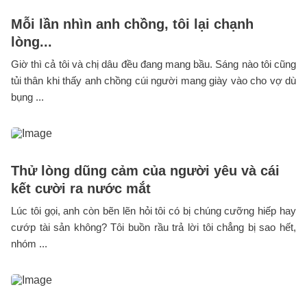
Mỗi lần nhìn anh chồng, tôi lại chạnh
lòng...
Giờ thì cả tôi và chị dâu đều đang mang bầu. Sáng nào tôi cũng
tủi thân khi thấy anh chồng cúi người mang giày vào cho vợ dù
bụng ...
Thử lòng dũng cảm của người yêu và cái
kết cười ra nước mắt
Lúc tôi gọi, anh còn bẽn lẽn hỏi tôi có bị chúng cưỡng hiếp hay
cướp tài sản không? Tôi buồn rầu trả lời tôi chẳng bị sao hết,
nhóm ...