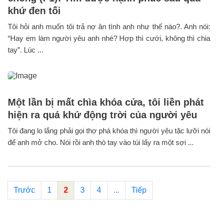
khứ đen tối
Tôi hỏi anh muốn tôi trả nợ ân tình anh như thế nào?. Anh nói:
“Hay em làm người yêu anh nhé? Hợp thì cưới, không thì chia
tay”. Lúc ...
Một lần bị mất chìa khóa cửa, tôi liền phát
hiện ra quá khứ động trời của người yêu
Tôi đang lo lắng phải gọi thợ phá khóa thì người yêu tặc lưỡi nói
để anh mở cho. Nói rồi anh thò tay vào túi lấy ra một sợi ...
Trước
1
2
3
4
...
Tiếp