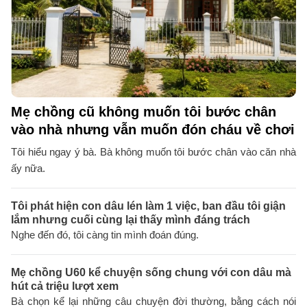
Mẹ chồng cũ không muốn tôi bước chân
vào nhà nhưng vẫn muốn đón cháu về chơi
Tôi hiểu ngay ý bà. Bà không muốn tôi bước chân vào căn nhà
ấy nữa.
Tôi phát hiện con dâu lén làm 1 việc, ban đầu tôi giận
lắm nhưng cuối cùng lại thấy mình đáng trách
Nghe đến đó, tôi càng tin mình đoán đúng.
Mẹ chồng U60 kể chuyện sống chung với con dâu mà
hút cả triệu lượt xem
Bà chọn kể lại những câu chuyện đời thường, bằng cách nói