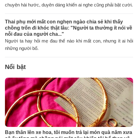
chuyện hài hước, duyên dáng khiến ai nghe cũng phải bật cười.
Thai phụ mới mất con nghẹn ngào chia sẻ khi thấy
chồng trốn đi khóc thật lâu: "Người ta thường ít nói về
nỗi đau của người cha..."
Người ta hay hỏi mẹ đau thế nào khi mất con, nhưng ít ai hỏi
những người bố.
Nổi bật
Bạn thân lên xe hoa, tôi muốn trả lại món quà năm xưa