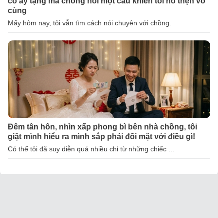
cô ấy tặng mà chồng nói một câu khiến tôi hổ thẹn vô
cùng
Mấy hôm nay, tôi vẫn tìm cách nói chuyện với chồng.
Đêm tân hôn, nhìn xấp phong bì bên nhà chồng, tôi
giật mình hiểu ra mình sắp phải đối mặt với điều gì!
Có thể tôi đã suy diễn quá nhiều chỉ từ những chiếc ...