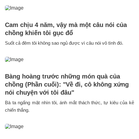
Cam chịu 4 năm, vậy mà một câu nói của
chồng khiến tôi gục đổ
Suốt cả đêm tôi không sao ngủ được vì câu nói vô tình đó.
Bàng hoàng trước những món quà của
chồng (Phần cuối): "Về đi, cô không xứng
nói chuyện với tôi đâu"
Bà ta ngẩng mặt nhìn tôi, ánh mắt thách thức, tự kiêu của kẻ
chiến thắng.