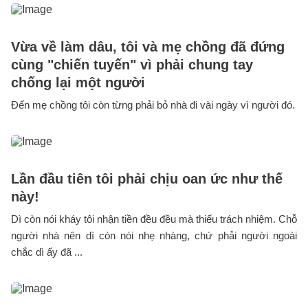
Vừa về làm dâu, tôi và mẹ chồng đã đứng
cùng "chiến tuyến" vì phải chung tay
chống lại một người
Đến mẹ chồng tôi còn từng phải bỏ nhà đi vài ngày vì người đó.
Lần đầu tiên tôi phải chịu oan ức như thế
này!
Dì còn nói kháy tôi nhận tiền đều đều mà thiếu trách nhiệm. Chỗ
người nhà nên dì còn nói nhẹ nhàng, chứ phải người ngoài
chắc dì ấy đã ...