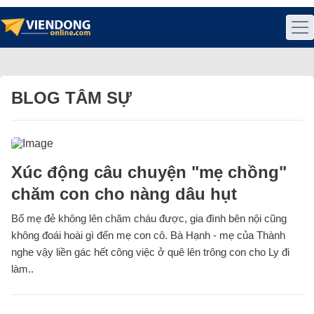
BLOG TÂM SỰ
Xúc động câu chuyện "mẹ chồng"
chăm con cho nàng dâu hụt
Bố mẹ đẻ không lên chăm cháu được, gia đình bên nội cũng
không đoái hoài gì đến mẹ con cô. Bà Hạnh - mẹ của Thành
nghe vậy liền gác hết công việc ở quê lên trông con cho Ly đi
làm..