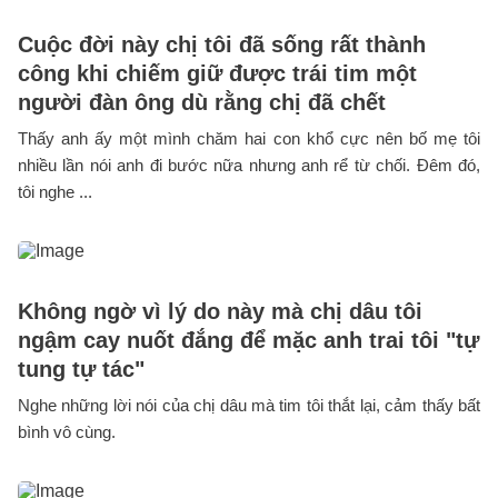
Cuộc đời này chị tôi đã sống rất thành
công khi chiếm giữ được trái tim một
người đàn ông dù rằng chị đã chết
Thấy anh ấy một mình chăm hai con khổ cực nên bố mẹ tôi
nhiều lần nói anh đi bước nữa nhưng anh rể từ chối. Đêm đó,
tôi nghe ...
Không ngờ vì lý do này mà chị dâu tôi
ngậm cay nuốt đắng để mặc anh trai tôi "tự
tung tự tác"
Nghe những lời nói của chị dâu mà tim tôi thắt lại, cảm thấy bất
bình vô cùng.