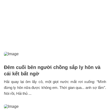
Đêm cuối bên người chồng sắp ly hôn và
cái kết bất ngờ
Hải quay lại ôm lấy cô, một giọt nước mắt rơi xuống: “Mình
đừng ly hôn nữa được không em. Thời gian qua... anh sợ lắm”.
Nói rồi, Hải thủ ...