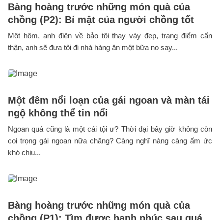
Bàng hoàng trước những món quà của
chồng (P2): Bí mật của người chồng tốt
Một hôm, anh điện về bảo tôi thay váy đẹp, trang điểm cẩn
thận, anh sẽ đưa tôi đi nhà hàng ăn một bữa no say...
Một đêm nổi loạn của gái ngoan và màn tái
ngộ không thể tin nổi
Ngoan quá cũng là một cái tội ư? Thời đại bây giờ không còn
coi trọng gái ngoan nữa chăng? Càng nghĩ nàng càng ấm ức
khó chịu...
Bàng hoàng trước những món quà của
chồng (P1): Tìm được hạnh phúc sau quá