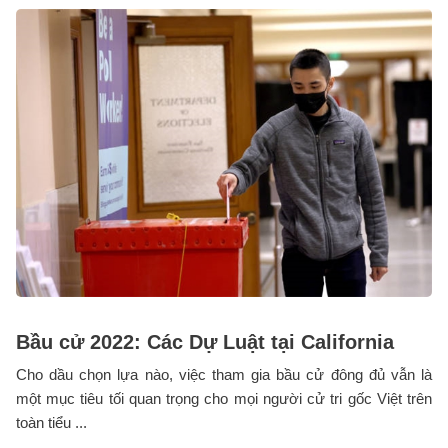
Bầu cử 2022: Các Dự Luật tại California
Cho dầu chọn lựa nào, việc tham gia bầu cử đông đủ vẫn là
một mục tiêu tối quan trọng cho mọi người cử tri gốc Việt trên
toàn tiểu ...