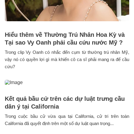
Hiểu thêm về Thường Trú Nhân Hoa Kỳ và
Tại sao Vy Oanh phải cầu cứu nước Mỹ ?
Trong clip Vy Oanh có nhắc đến cụm từ thường trú nhân Mỹ,
vậy nó có quyền lợi gì mà khiến cô ca sĩ phải mang ra để cầu
cứu?
Kết quả bầu cử trên các dự luật trưng cầu
dân ý tại California
Trong cuộc bầu cử vừa qua tại California, cử tri trên toàn
California đã quyết định trên một số dự luật quan trọng...