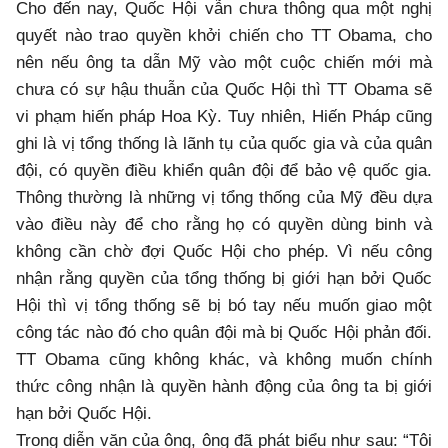
Cho đến nay, Quốc Hội vẫn chưa thông qua một nghị
quyết nào trao quyền khởi chiến cho TT Obama, cho
nên nếu ông ta dẫn Mỹ vào một cuộc chiến mới mà
chưa có sự hậu thuẫn của Quốc Hội thì TT Obama sẽ
vi phạm hiến pháp Hoa Kỳ. Tuy nhiên, Hiến Pháp cũng
ghi là vị tổng thống là lãnh tụ của quốc gia và của quân
đội, có quyền điều khiển quân đội để bảo vệ quốc gia.
Thông thường là những vị tổng thống của Mỹ đều dựa
vào điều này để cho rằng họ có quyền dùng binh và
không cần chờ đợi Quốc Hội cho phép. Vì nếu công
nhận rằng quyền của tổng thống bị giới hạn bởi Quốc
Hội thì vị tổng thống sẽ bị bó tay nếu muốn giao một
công tác nào đó cho quân đội mà bị Quốc Hội phản đối.
TT Obama cũng không khác, và không muốn chính
thức công nhận là quyền hành động của ông ta bị giới
hạn bởi Quốc Hội.
Trong diễn văn của ông, ông đã phát biểu như sau: “Tôi