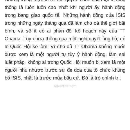
thông là luôn luôn cao nhất khi người ấy hành động
trong bang giao quốc tế. Những hành động của ISIS
trong những ngày tháng qua đã làm cho cả thế giới bất
bình, và sẽ ít có ai phản đối kế hoạch này của TT
Obama. Tuy chưa thông qua một nghị quyết ủng hộ, có
lẽ Quốc Hội sẽ làm. Vì cho dù TT Obama không muốn
được xem là một người tự tùy ý hành động, làm sai
luật pháp, không ai trong Quốc Hội muốn bị xem là một
người nhu nhược trước sự đe dọa của tổ chức khủng
bố ISIS, nhất là trước mùa bầu cử. Đó là trò chính trị.
Advertisement