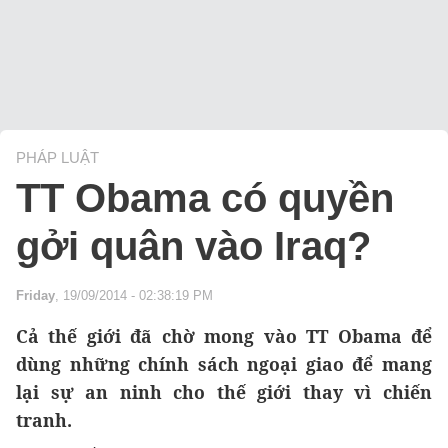
PHÁP LUẬT
TT Obama có quyền
gởi quân vào Iraq?
Friday
, 19/09/2014 - 02:38:19 PM
Cả thế giới đã chờ mong vào TT Obama để
dùng những chính sách ngoại giao để mang
lại sự an ninh cho thế giới thay vì chiến
tranh.