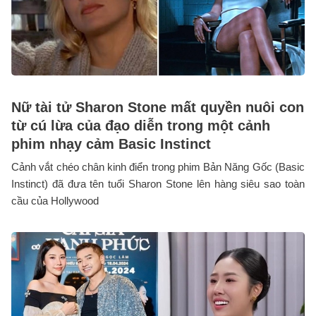
Nữ tài tử Sharon Stone mất quyền nuôi con
từ cú lừa của đạo diễn trong một cảnh
phim nhạy cảm Basic Instinct
Cảnh vắt chéo chân kinh điển trong phim Bản Năng Gốc (Basic
Instinct) đã đưa tên tuổi Sharon Stone lên hàng siêu sao toàn
cầu của Hollywood