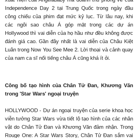
Independence Day 2 tại Trung Quốc trong ngày đầu
công chiếu của phim đạt mức kỷ lục. Từ lâu nay, khi
các ngôi sao châu Á góp mặt trong các dự án
Hollywood thì vai diễn của họ hầu như đều không được
đánh giá cao. Gần đây nhất là vai diễn của Châu Kiệt
Luân trong Now You See Mee 2. Lời thoại và cảnh quay
của nam ca sĩ nổi tiếng châu Á cũng khá ít ỏi.
Công bố tạo hình của Chân Tử Đan, Khương Văn
trong 'Star Wars' ngoại truyện
HOLLYWOOD - Dự án ngoại truyện của serie khoa học
viễn tưởng Star Wars vừa tiết lộ tạo hình của các nhân
vật do Chân Tử Đan và Khương Văn đảm nhận. Trong
Rouge One: A Star Wars Story, Chân Tử Đan sắm vai