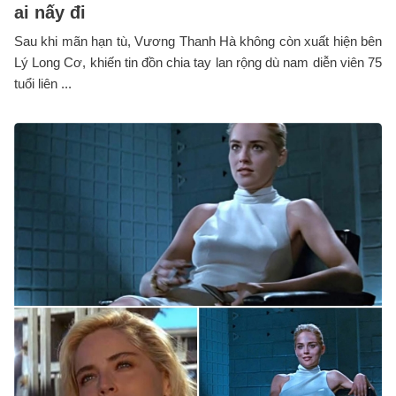
ai nấy đi
Sau khi mãn hạn tù, Vương Thanh Hà không còn xuất hiện bên
Lý Long Cơ, khiến tin đồn chia tay lan rộng dù nam diễn viên 75
tuổi liên ...