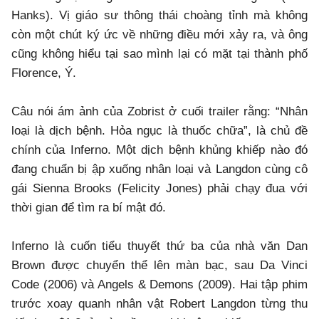
Hanks). Vị giáo sư thông thái choàng tỉnh mà không
còn một chút ký ức về những điều mới xảy ra, và ông
cũng không hiểu tại sao mình lại có mặt tại thành phố
Florence, Ý.
Câu nói ám ảnh của Zobrist ở cuối trailer rằng: “Nhân
loại là dịch bệnh. Hỏa ngục là thuốc chữa”, là chủ đề
chính của Inferno. Một dịch bệnh khủng khiếp nào đó
đang chuẩn bị ập xuống nhân loại và Langdon cùng cô
gái Sienna Brooks (Felicity Jones) phải chạy đua với
thời gian để tìm ra bí mật đó.
Inferno là cuốn tiểu thuyết thứ ba của nhà văn Dan
Brown được chuyển thể lên màn bạc, sau Da Vinci
Code (2006) và Angels & Demons (2009). Hai tập phim
trước xoay quanh nhân vật Robert Langdon từng thu