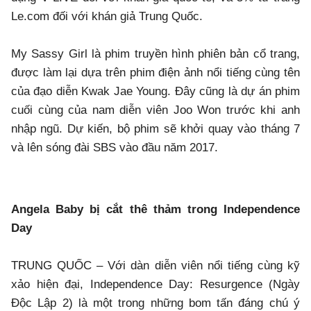
Le.com đối với khán giả Trung Quốc.
My Sassy Girl là phim truyền hình phiên bản cổ trang,
được làm lại dựa trên phim điện ảnh nổi tiếng cùng tên
của đạo diễn Kwak Jae Young. Đây cũng là dự án phim
cuối cùng của nam diễn viên Joo Won trước khi anh
nhập ngũ. Dự kiến, bộ phim sẽ khởi quay vào tháng 7
và lên sóng đài SBS vào đầu năm 2017.
Angela Baby bị cắt thê thảm trong Independence
Day
TRUNG QUỐC – Với dàn diễn viên nổi tiếng cùng kỹ
xảo hiện đại, Independence Day: Resurgence (Ngày
Độc Lập 2) là một trong những bom tấn đáng chú ý