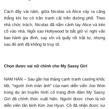
Cách đây vài năm, giữa Nicolas và Alice xảy ra căng
thẳng khi họ có trận tranh cãi trên đường phố. Theo
nhà chức trách, Nicolas đã nắm cánh tay Alice và kéo
cô vào nhà. Ngôi sao Hollywood bị bắt giữ vì nghi vấn
bạo hành gia đình, say xỉn và quấy rối trật tự, nhưng
sau đó anh đã không bị truy tố.
Chọn được vai nữ chính cho My Sassy Girl
NAM HÀN – Sau gần hai tháng cạnh tranh casting khốc
liệt, "người tình màn ảnh" của nam diễn viên Joo Won
trong dự án truyền hình cổ trang đình đám My Sassy
Girl đã chính thức xuất hiện. Người được chọn là nữ
diễn viên tân binh Kim Joo Hyun. Cô đã nhận được sự