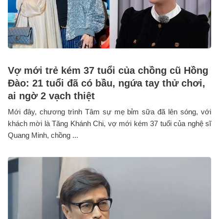
Vợ mới trẻ kém 37 tuổi của chồng cũ Hồng
Đào: 21 tuổi đã có bầu, ngứa tay thử chơi,
ai ngờ 2 vạch thiệt
Mới đây, chương trình Tâm sự mẹ bỉm sữa đã lên sóng, với
khách mời là Tăng Khánh Chi, vợ mới kém 37 tuổi của nghệ sĩ
Quang Minh, chồng ...