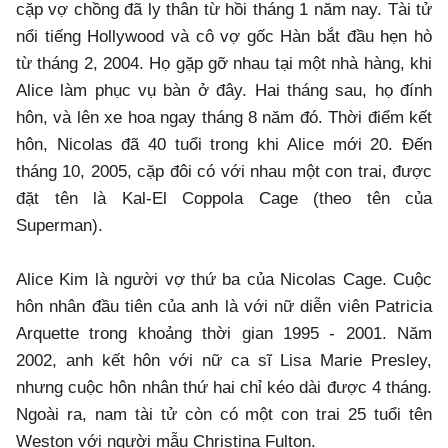
cặp vợ chồng đã ly thân từ hồi tháng 1 năm nay. Tài tử
nổi tiếng Hollywood và cô vợ gốc Hàn bắt đầu hẹn hò
từ tháng 2, 2004. Họ gặp gỡ nhau tại một nhà hàng, khi
Alice làm phục vụ bàn ở đây. Hai tháng sau, họ đính
hôn, và lên xe hoa ngay tháng 8 năm đó. Thời điểm kết
hôn, Nicolas đã 40 tuổi trong khi Alice mới 20. Đến
tháng 10, 2005, cặp đôi có với nhau một con trai, được
đặt tên là Kal-El Coppola Cage (theo tên của
Superman).
Alice Kim là người vợ thứ ba của Nicolas Cage. Cuộc
hôn nhân đầu tiên của anh là với nữ diễn viên Patricia
Arquette trong khoảng thời gian 1995 - 2001. Năm
2002, anh kết hôn với nữ ca sĩ Lisa Marie Presley,
nhưng cuộc hôn nhân thứ hai chỉ kéo dài được 4 tháng.
Ngoài ra, nam tài tử còn có một con trai 25 tuổi tên
Weston với người mẫu Christina Fulton.