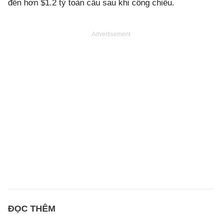
đến hơn $1.2 tỷ toàn cầu sau khi công chiếu.
Advertisement
ĐỌC THÊM