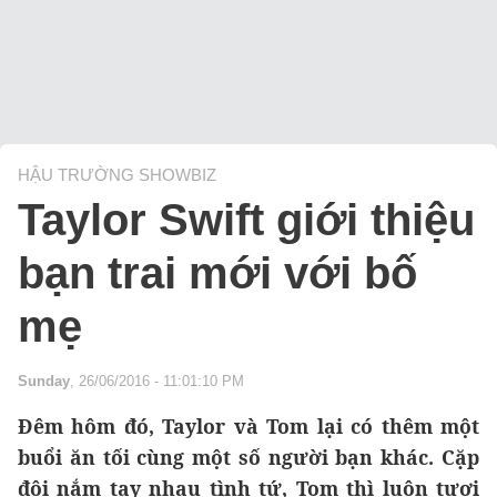
HẬU TRƯỜNG SHOWBIZ
Taylor Swift giới thiệu
bạn trai mới với bố
mẹ
Sunday
, 26/06/2016 - 11:01:10 PM
Đêm hôm đó, Taylor và Tom lại có thêm một
buổi ăn tối cùng một số người bạn khác. Cặp
đôi nắm tay nhau tình tứ, Tom thì luôn tươi