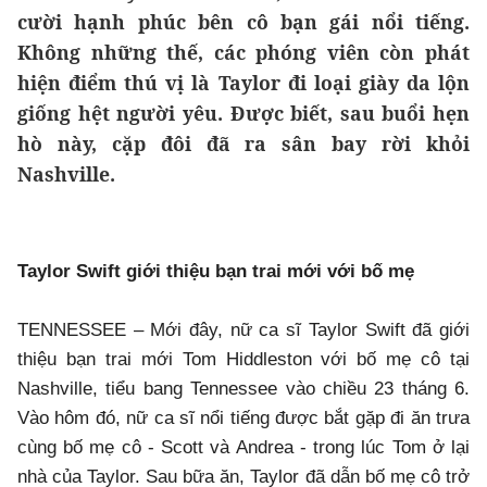
cười hạnh phúc bên cô bạn gái nổi tiếng.
Không những thế, các phóng viên còn phát
hiện điểm thú vị là Taylor đi loại giày da lộn
giống hệt người yêu. Được biết, sau buổi hẹn
hò này, cặp đôi đã ra sân bay rời khỏi
Nashville.
Taylor Swift giới thiệu bạn trai mới với bố mẹ
TENNESSEE – Mới đây, nữ ca sĩ Taylor Swift đã giới
thiệu bạn trai mới Tom Hiddleston với bố mẹ cô tại
Nashville, tiểu bang Tennessee vào chiều 23 tháng 6.
Vào hôm đó, nữ ca sĩ nổi tiếng được bắt gặp đi ăn trưa
cùng bố mẹ cô - Scott và Andrea - trong lúc Tom ở lại
nhà của Taylor. Sau bữa ăn, Taylor đã dẫn bố mẹ cô trở