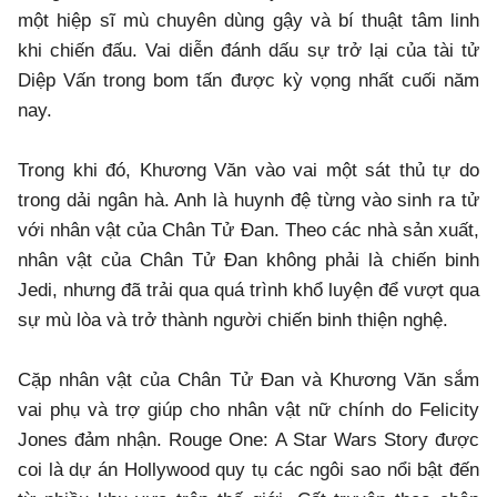
một hiệp sĩ mù chuyên dùng gậy và bí thuật tâm linh
khi chiến đấu. Vai diễn đánh dấu sự trở lại của tài tử
Diệp Vấn trong bom tấn được kỳ vọng nhất cuối năm
nay.
Trong khi đó, Khương Văn vào vai một sát thủ tự do
trong dải ngân hà. Anh là huynh đệ từng vào sinh ra tử
với nhân vật của Chân Tử Đan. Theo các nhà sản xuất,
nhân vật của Chân Tử Đan không phải là chiến binh
Jedi, nhưng đã trải qua quá trình khổ luyện để vượt qua
sự mù lòa và trở thành người chiến binh thiện nghệ.
Cặp nhân vật của Chân Tử Đan và Khương Văn sắm
vai phụ và trợ giúp cho nhân vật nữ chính do Felicity
Jones đảm nhận. Rouge One: A Star Wars Story được
coi là dự án Hollywood quy tụ các ngôi sao nổi bật đến