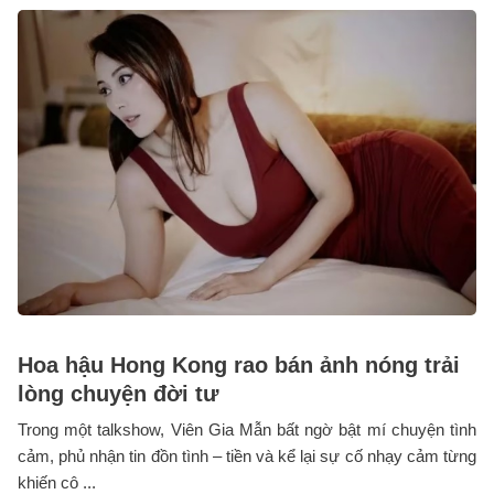
Hoa hậu Hong Kong rao bán ảnh nóng trải
lòng chuyện đời tư
Trong một talkshow, Viên Gia Mẫn bất ngờ bật mí chuyện tình
cảm, phủ nhận tin đồn tình – tiền và kể lại sự cố nhạy cảm từng
khiến cô ...