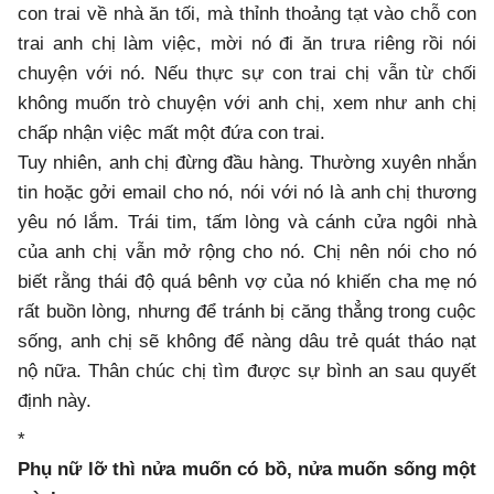
con trai về nhà ăn tối, mà thỉnh thoảng tạt vào chỗ con
trai anh chị làm việc, mời nó đi ăn trưa riêng rồi nói
chuyện với nó. Nếu thực sự con trai chị vẫn từ chối
không muốn trò chuyện với anh chị, xem như anh chị
chấp nhận việc mất một đứa con trai.
Tuy nhiên, anh chị đừng đầu hàng. Thường xuyên nhắn
tin hoặc gởi email cho nó, nói với nó là anh chị thương
yêu nó lắm. Trái tim, tấm lòng và cánh cửa ngôi nhà
của anh chị vẫn mở rộng cho nó. Chị nên nói cho nó
biết rằng thái độ quá bênh vợ của nó khiến cha mẹ nó
rất buồn lòng, nhưng để tránh bị căng thẳng trong cuộc
sống, anh chị sẽ không để nàng dâu trẻ quát tháo nạt
nộ nữa. Thân chúc chị tìm được sự bình an sau quyết
định này.
*
Phụ nữ lỡ thì nửa muốn có bồ, nửa muốn sống một