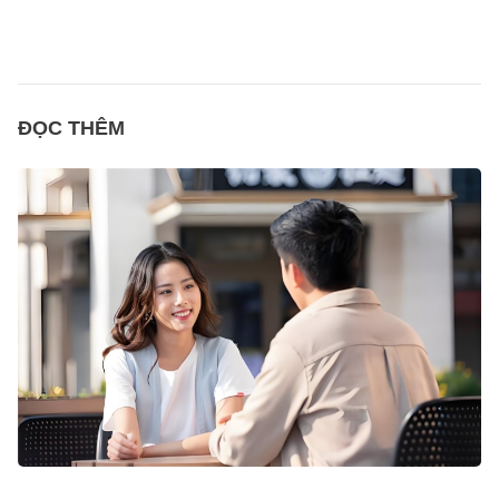
ĐỌC THÊM