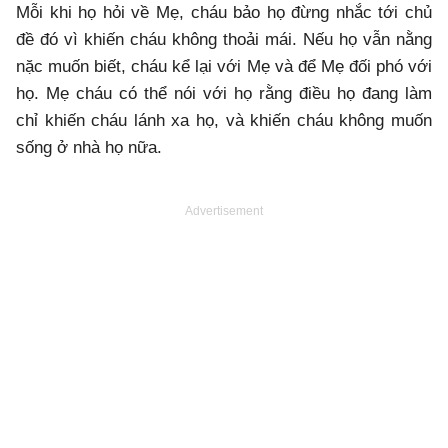
Mỗi khi họ hỏi về Mẹ, cháu bảo họ đừng nhắc tới chủ
đề đó vì khiến cháu không thoải mái. Nếu họ vẫn nằng
nặc muốn biết, cháu kể lại với Mẹ và để Mẹ đối phó với
họ. Mẹ cháu có thể nói với họ rằng điều họ đang làm
chỉ khiến cháu lánh xa họ, và khiến cháu không muốn
sống ở nhà họ nữa.
Advertisement