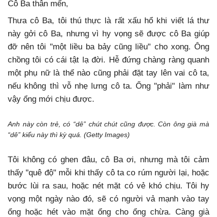
Cô Ba thân mến,
Thưa cô Ba, tôi thú thực là rất xấu hổ khi viết lá thư
này gởi cô Ba, nhưng vì hy vọng sẽ được cô Ba giúp
đỡ nên tôi "một liều ba bảy cũng liều" cho xong. Ông
chồng tôi có cái tật lạ đời. Hễ đứng chàng ràng quanh
một phụ nữ là thể nào cũng phải đặt tay lên vai cô ta,
nếu không thì vỗ nhẹ lưng cô ta. Ổng "phải" làm như
vậy ổng mới chịu được.
Anh này còn trẻ, có “dê” chút chút cũng được. Còn ông già mà
“dê” kiểu này thì kỳ quá. (Getty Images)
Tôi không có ghen đâu, cô Ba ơi, nhưng mà tôi cảm
thấy "quê độ" mỗi khi thấy cô ta co rúm người lại, hoặc
bước lùi ra sau, hoặc nét mặt có vẻ khó chịu. Tôi hy
vọng một ngày nào đó, sẽ có người vả mạnh vào tay
ổng hoặc hét vào mặt ổng cho ổng chừa. Càng già