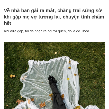
Về nhà bạn gái ra mắt, chàng trai sững sờ
khi gặp mẹ vợ tương lai, chuyện tình chấm
hết
Khi vừa gặp, tôi đã nhận ra người quen, đó là cô Thoa.