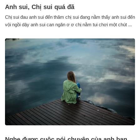
Anh sui, Chị sui quá đã
Chị sui đau anh sui đến thăm chị sui đang nằm thấy anh sui đến
vội ngồi dậy anh sui can ngăn ơ ơ chị nằm tui chơi một chút ...
Nghe được cuộc nói chuyện của anh bạn