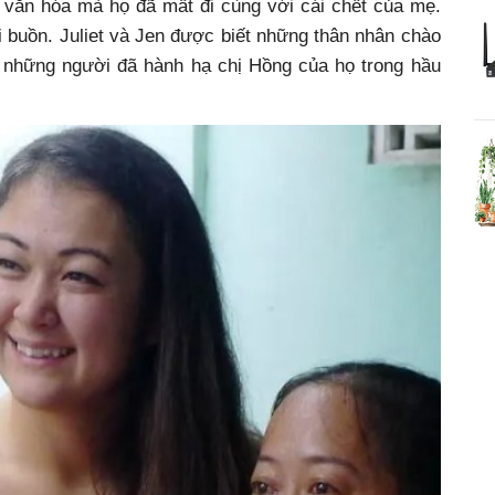
văn hóa mà họ đã mất đi cùng với cái chết của mẹ.
 buồn. Juliet và Jen được biết những thân nhân chào
là những người đã hành hạ chị Hồng của họ trong hầu