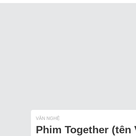
VĂN NGHỆ
Phim Together (tên 