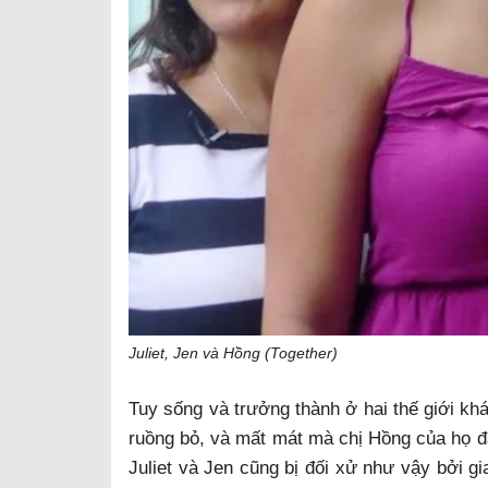
Juliet, Jen và Hồng (Together)
Tuy sống và trưởng thành ở hai thế giới khá
ruồng bỏ, và mất mát mà chị Hồng của họ đã
Juliet và Jen cũng bị đối xử như vậy bởi g