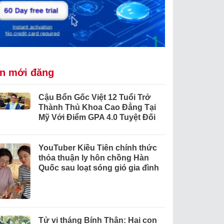
in mới đăng
Cậu Bổn Gốc Việt 12 Tuổi Trở
Thành Thủ Khoa Cao Đẳng Tại
Mỹ Với Điểm GPA 4.0 Tuyệt Đối
YouTuber Kiều Tiên chính thức
thỏa thuận ly hôn chồng Hàn
Quốc sau loạt sóng gió gia đình
Tử vi tháng Bính Thân: Hai con