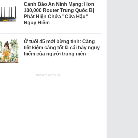
Cảnh Báo An Ninh Mạng: Hơn
100,000 Router Trung Quốc Bị
Phát Hiện Chứa "Cửa Hậu"
Nguy Hiểm
Ở tuổi 45 mới bừng tỉnh: Càng
tiết kiệm càng tốt là cái bẫy nguy
hiểm của người trung niên
Advertisement