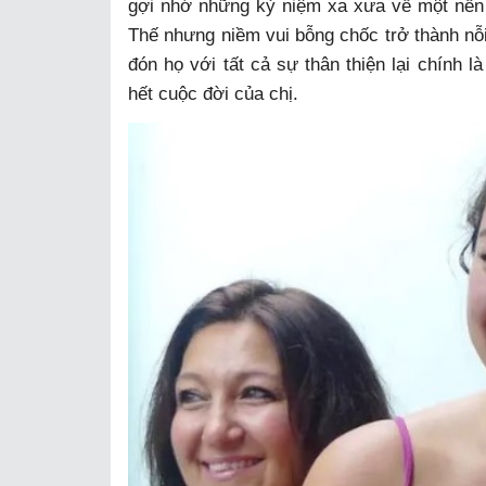
gợi nhớ những kỷ niệm xa xưa về một nền 
Thế nhưng niềm vui bỗng chốc trở thành nỗi
đón họ với tất cả sự thân thiện lại chính 
hết cuộc đời của chị.