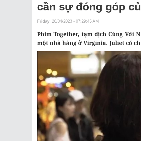
cần sự đóng góp củ
Friday
, 28/04/2023 - 07:29:45 AM
Phim Together, tạm dịch Cùng Với N
một nhà hàng ở Virginia. Juliet có c