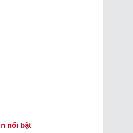
in nổi bật