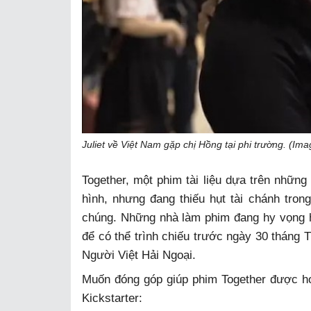
Juliet về Việt Nam gặp chị Hồng tại phi trường. (Im
Together, một phim tài liệu dựa trên những
hình, nhưng đang thiếu hụt tài chánh tron
chúng. Những nhà làm phim đang hy vọng hoà
để có thể trình chiếu trước ngày 30 tháng
Người Việt Hải Ngoại.
Muốn đóng góp giúp phim Together được hoà
Kickstarter: