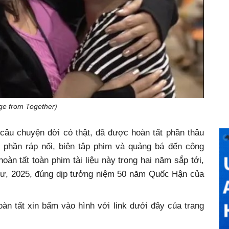
age from Together)
 câu chuyện đời có thật, đã được hoàn tất phần thâu
g phần ráp nối, biên tập phim và quảng bá đến công
n tất toàn phim tài liệu này trong hai năm sắp tới,
 Tư, 2025, đúng dịp tưởng niệm 50 năm Quốc Hận của
n tất xin bấm vào hình với link dưới đây của trang