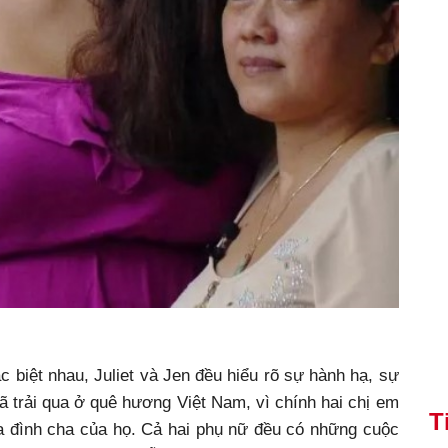
c biệt nhau, Juliet và Jen đều hiểu rõ sự hành hạ, sự
 trải qua ở quê hương Việt Nam, vì chính hai chị em
T
ia đình cha của họ. Cả hai phụ nữ đều có những cuộc