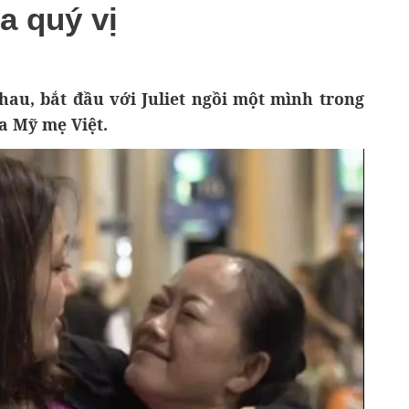
a quý vị
hau, bắt đầu với Juliet ngồi một mình trong
ha Mỹ mẹ Việt.