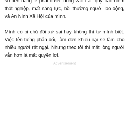
số tiền đáng lẽ phải được đóng vào các quỹ bảo hiểm
thất nghiệp, mất năng lực, bồi thường người lao động,
và An Ninh Xã Hội của mình.
Mình có bị chủ đối xử sai hay không thì tự mình biết.
Việc lên tiếng phản đối, làm đơn khiếu nại sẽ làm cho
nhiều người rất ngại. Nhưng theo tôi thì mất lòng người
vẫn hơn là mất quyền lợi.
Advertisement