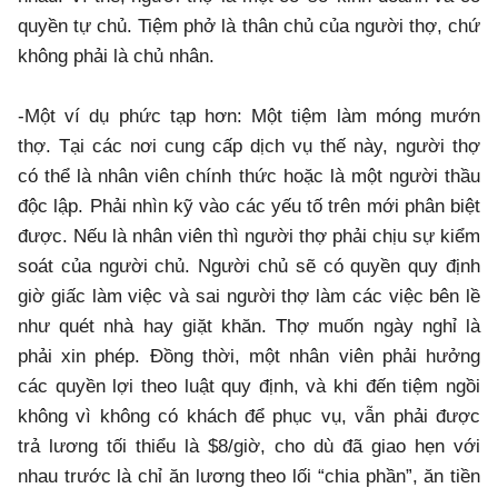
quyền tự chủ. Tiệm phở là thân chủ của người thợ, chứ
không phải là chủ nhân.
-Một ví dụ phức tạp hơn: Một tiệm làm móng mướn
thợ. Tại các nơi cung cấp dịch vụ thế này, người thợ
có thể là nhân viên chính thức hoặc là một người thầu
độc lập. Phải nhìn kỹ vào các yếu tố trên mới phân biệt
được. Nếu là nhân viên thì người thợ phải chịu sự kiểm
soát của người chủ. Người chủ sẽ có quyền quy định
giờ giấc làm việc và sai người thợ làm các việc bên lề
như quét nhà hay giặt khăn. Thợ muốn ngày nghỉ là
phải xin phép. Đồng thời, một nhân viên phải hưởng
các quyền lợi theo luật quy định, và khi đến tiệm ngồi
không vì không có khách để phục vụ, vẫn phải được
trả lương tối thiểu là $8/giờ, cho dù đã giao hẹn với
nhau trước là chỉ ăn lương theo lối “chia phần”, ăn tiền