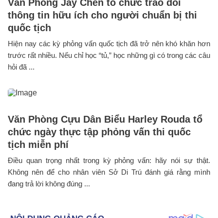
Văn Phòng Jay Chen tổ chức trao đổi
thông tin hữu ích cho người chuẩn bị thi
quốc tịch
Hiện nay các kỳ phỏng vấn quốc tịch đã trở nên khó khăn hơn
trước rất nhiều. Nếu chỉ học “tủ,” học những gì có trong các câu
hỏi đã ...
Văn Phòng Cựu Dân Biểu Harley Rouda tổ
chức ngày thực tập phỏng vấn thi quốc
tịch miễn phí
Điều quan trọng nhất trong kỳ phỏng vấn: hãy nói sự thật.
Không nên để cho nhân viên Sở Di Trú đánh giá rằng mình
đang trả lời không đúng ...