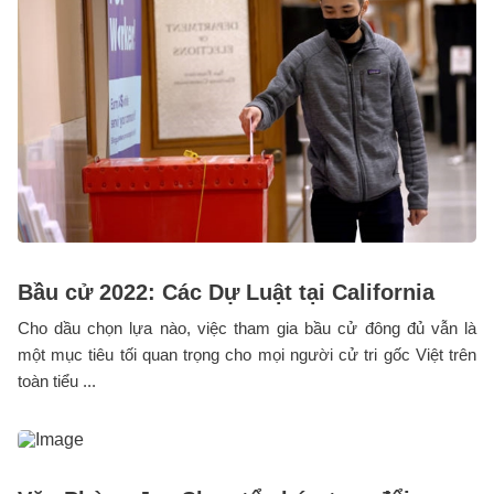
Bầu cử 2022: Các Dự Luật tại California
Cho dầu chọn lựa nào, việc tham gia bầu cử đông đủ vẫn là
một mục tiêu tối quan trọng cho mọi người cử tri gốc Việt trên
toàn tiểu ...