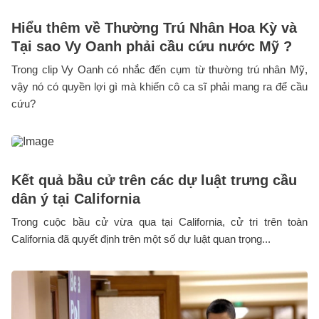
Hiểu thêm về Thường Trú Nhân Hoa Kỳ và
Tại sao Vy Oanh phải cầu cứu nước Mỹ ?
Trong clip Vy Oanh có nhắc đến cụm từ thường trú nhân Mỹ,
vậy nó có quyền lợi gì mà khiến cô ca sĩ phải mang ra để cầu
cứu?
Kết quả bầu cử trên các dự luật trưng cầu
dân ý tại California
Trong cuộc bầu cử vừa qua tại California, cử tri trên toàn
California đã quyết định trên một số dự luật quan trọng...