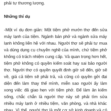
phải tự thương lượng.
Những thí dụ
-Một ví dụ đơn giản: Một tiệm phở mướn thợ đến sửa
máy lạnh của tiệm. Ngành bán phở và ngành sửa máy
lạnh không liên hệ với nhau. Người thợ sẽ phải tự mua
và dùng dụng cụ chuyên nghề của mình, chứ tiệm phở
không có trách nhiệm cung cấp. Và quan trọng hơn hết,
tiệm phở không có quyền kiểm soát hay sai bảo người
thợ. Người thợ có quyền quyết định giờ sẽ đến, giờ sẽ
về, giá cả tiệm sẽ phải trả, và cũng có quyền gởi đại
diện đến làm thay thế mình, miễn sao người ấy làm
xong việc đã giao hẹn với tiệm phở. Để làm ăn kiếm
sống, chắc chắn là người thợ này sẽ phải tìm sửa
nhiều máy lạnh ở nhiều tiệm, văn phòng, và nhà khác
nhau. Vì thế, người thợ là một cơ sở kinh doanh và có