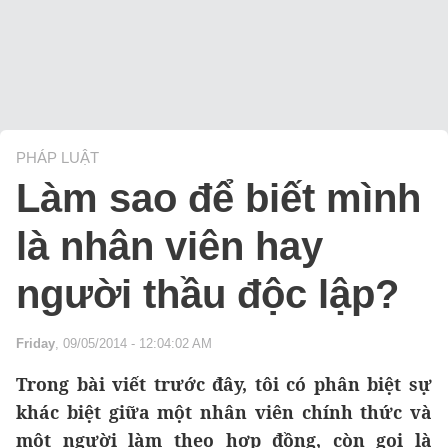
PHÁP LUẬT
Làm sao để biết mình
là nhân viên hay
người thầu độc lập?
Friday
, 09/05/2014 - 12:04:02 AM
Trong bài viết trước đây, tôi có phân biệt sự
khác biệt giữa một nhân viên chính thức và
một người làm theo hợp đồng, còn gọi là