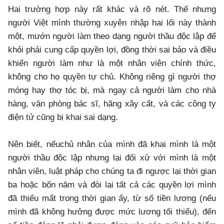
Hai trường hợp này rất khác và rõ nét. Thế nhưng
người Việt mình thường xuyên nhập hai lối này thành
một, mướn người làm theo dạng người thầu độc lập để
khỏi phải cung cấp quyền lợi, đồng thời sai bảo và điều
khiển người làm như là một nhân viên chính thức,
không cho họ quyền tự chủ. Không riêng gì người thợ
móng hay thợ tóc bị, mà ngay cả người làm cho nhà
hàng, văn phòng bác sĩ, hãng xây cất, và các công ty
điện tử cũng bị khai sai dạng.
Nên biết, nếuchủ nhân của mình đã khai mình là một
người thầu độc lập nhưng lại đối xử với mình là một
nhân viên, luật pháp cho chúng ta đi ngược lại thời gian
ba hoặc bốn năm và đòi lại tất cả các quyền lợi mình
đã thiếu mất trong thời gian ấy, từ số tiền lương (nếu
mình đã không hưởng được mức lương tối thiểu), đến