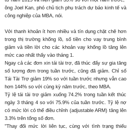
ông Joel Kan, phó chủ tịch phụ trách dự báo kinh tế và
công nghiệp của MBA, nói.
Với thanh khoản ít hơn nhiều và tín dụng chặt chẽ hơn
trong thị trường khổng lồ, số tiền cho vay trung bình
giảm và tiền lời cho các khoản vay khổng lồ tăng lên
mức cao nhất thấy vào tháng 1.
Ngay cả các đơn xin tái tài trợ, đã thúc đẩy sự gia tăng
số lượng đơn trong tuần trước, cũng đã giảm. Chỉ số
Tái Tài Trợ giảm 19% so với tuần trước nhưng vẫn cao
hơn 144% so với cùng kỳ năm trước, theo MBA.
Tỷ lệ tái tài trợ giảm xuống 74.2% trong tuần kết thúc
ngày 3 tháng 4 so với 75.9% của tuần trước. Tỷ lệ nợ
có mức lời có thể điều chỉnh (adjustable ARM) tăng lên
3.3% trên tổng số đơn.
"Thay đổi mức lời liên tục, cùng với tình trạng thiếu