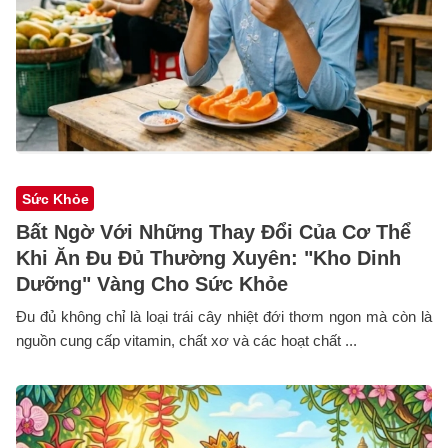
Sức Khỏe
Bất Ngờ Với Những Thay Đổi Của Cơ Thể
Khi Ăn Đu Đủ Thường Xuyên: "Kho Dinh
Dưỡng" Vàng Cho Sức Khỏe
Đu đủ không chỉ là loại trái cây nhiệt đới thơm ngon mà còn là
nguồn cung cấp vitamin, chất xơ và các hoạt chất ...