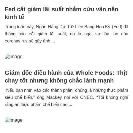
Fed cắt giảm lãi suất nhằm cứu vãn nền
kinh tế
Trong tuần này, Ngân Hàng Dự Trữ Liên Bang Hoa Kỳ (Fed) đã
thông báo cắt giảm lãi suất, do lo ngại sự lây lan của
coronavirus sẽ gây ảnh ...
Giám đốc điều hành của Whole Foods: Thịt
chay tốt nhưng không chắc lành mạnh
“Nếu bạn nhìn vào các thành phần, chúng là những thực phẩm
siêu chế biến,” ông Mackey nói với CNBC. “Tôi không nghĩ
rằng ăn thực phẩm chế biến cao ...