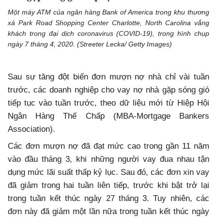
Một máy ATM của ngân hàng Bank of America trong khu thương
xá Park Road Shopping Center Charlotte, North Carolina vắng
khách trong đại dịch coronavirus (COVID-19), trong hình chụp
ngày 7 tháng 4, 2020. (Streeter Lecka/ Getty Images)
Sau sự tăng đột biến đơn mượn nợ nhà chỉ vài tuần
trước, các doanh nghiệp cho vay nợ nhà gặp sóng gió
tiếp tục vào tuần trước, theo dữ liệu mới từ Hiệp Hội
Ngân Hàng Thế Chấp (MBA-Mortgage Bankers
Association).
Các đơn mượn nợ đã đạt mức cao trong gần 11 năm
vào đầu tháng 3, khi những người vay đua nhau tận
dụng mức lãi suất thấp kỷ lục. Sau đó, các đơn xin vay
đã giảm trong hai tuần liên tiếp, trước khi bật trở lại
trong tuần kết thúc ngày 27 tháng 3. Tuy nhiên, các
đơn này đã giảm một lần nữa trong tuần kết thúc ngày