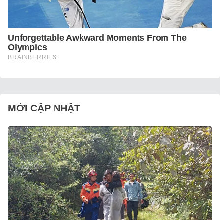
MỚI CẬP NHẬT