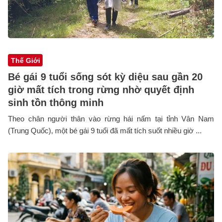
Thế Giới
Bé gái 9 tuổi sống sót kỳ diệu sau gần 20
giờ mất tích trong rừng nhờ quyết định
sinh tồn thông minh
Theo chân người thân vào rừng hái nấm tại tỉnh Vân Nam
(Trung Quốc), một bé gái 9 tuổi đã mất tích suốt nhiều giờ ...