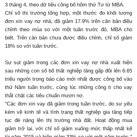
3 tháng 4, theo dữ liệu công bố hôm thứ Tư từ MBA.
Chỉ số thị trường tổng hợp, một thước đo khối lượng
đơn xin vay nợ nhà, đã giảm 17.9% trên căn bản điều
chỉnh theo mùa so với một tuần trước đó, MBA cho
biết. Trên căn bản chưa được điều chỉnh, chỉ số giảm
18% so với tuần trước.
Sự sụt giảm trong các đơn xin vay nợ nhà xuất hiện
sau những con số bố thất nghiệp tăng gấp đôi lên 6.65
triệu người trong báo cáo mới nhất được công bố vào
thứ Năm tuần trước, cùng lúc những công ti cho vay
thắt chặt các tiêu chuẩn mượn nợ.
"Các đơn xin vay đã giảm trong tuần trước, do sự yếu
kém về kinh tế và tình trạng thất nghiệp gia tăng tiếp
tục đè nặng lên thị trường nhà đất. Hoạt động mua
giảm trở lại, với chỉ số giảm xuống mức thấp nhất kể
từ năm 2015 và hiện giảm 33% so với một năm trước,"