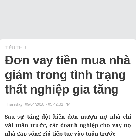
TIÊU THỤ
Đơn vay tiền mua nhà
giảm trong tình trạng
thất nghiệp gia tăng
Thursday
, 09/04/2020 - 05:42:31 PM
Sau sự tăng đột biến đơn mượn nợ nhà chỉ
vài tuần trước, các doanh nghiệp cho vay nợ
nhà gặp sóng gió tiếp tục vào tuần trước