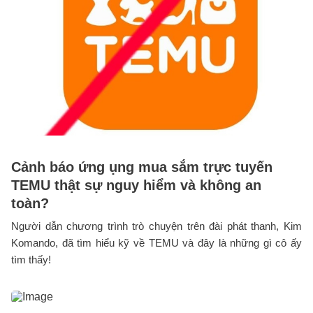
Cảnh báo ứng ụng mua sắm trực tuyến
TEMU thật sự nguy hiểm và không an
toàn?
Người dẫn chương trình trò chuyện trên đài phát thanh, Kim
Komando, đã tìm hiểu kỹ về TEMU và đây là những gì cô ấy
tìm thấy!