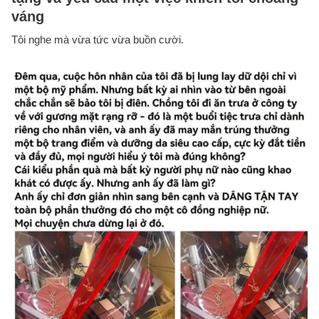
váng
Tôi nghe mà vừa tức vừa buồn cười.