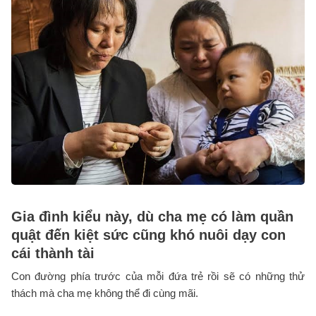
Gia đình kiểu này, dù cha mẹ có làm quần
quật đến kiệt sức cũng khó nuôi dạy con
cái thành tài
Con đường phía trước của mỗi đứa trẻ rồi sẽ có những thử
thách mà cha mẹ không thể đi cùng mãi.