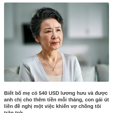
Biết bố mẹ có 540 USD lương hưu và được
anh chị cho thêm tiền mỗi tháng, con gái út
liền đề nghị một việc khiến vợ chồng tôi
trăn trở