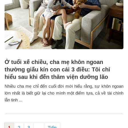
Ở tuổi xế chiều, cha mẹ khôn ngoan
thường giấu kín con cái 3 điều: Tôi chỉ
hiểu sau khi đến thăm viện dưỡng lão
Nhiều cha mẹ chỉ đến cuối đời mới hiểu rằng, sự khôn ngoan
lớn nhất là biết giữ lại cho mình một điểm tựa, cả về tài chính
lẫn tinh ...
1
2
3
...
Tiếp