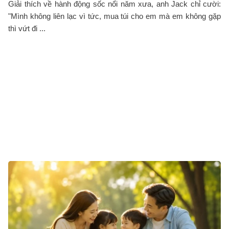
Giải thích về hành động sốc nổi năm xưa, anh Jack chỉ cười:
"Mình không liên lạc vì tức, mua túi cho em mà em không gặp
thì vứt đi ...