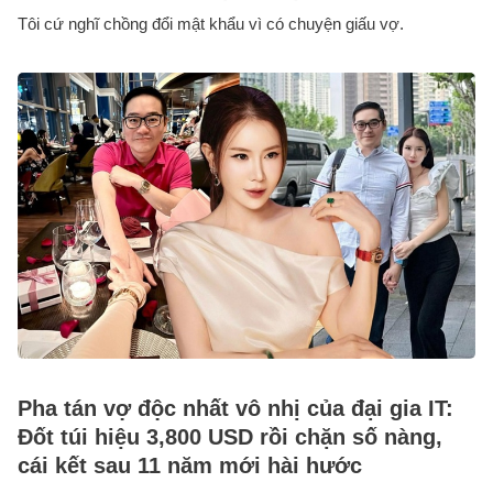
Tôi cứ nghĩ chồng đổi mật khẩu vì có chuyện giấu vợ.
Pha tán vợ độc nhất vô nhị của đại gia IT:
Đốt túi hiệu 3,800 USD rồi chặn số nàng,
cái kết sau 11 năm mới hài hước