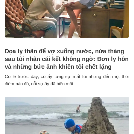
Dọa ly thân để vợ xuống nước, nửa tháng
sau tôi nhận cái kết không ngờ: Đơn ly hôn
và những bức ảnh khiến tôi chết lặng
Có lẽ trước đây, cô ấy từng sợ mất tôi nhưng đến một thời
điểm nào đó, nỗi sợ ấy đã biến mất.