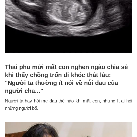
Thai phụ mới mất con nghẹn ngào chia sẻ
khi thấy chồng trốn đi khóc thật lâu:
"Người ta thường ít nói về nỗi đau của
người cha..."
Người ta hay hỏi mẹ đau thế nào khi mất con, nhưng ít ai hỏi
những người bố.