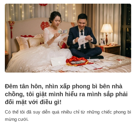
Đêm tân hôn, nhìn xấp phong bì bên nhà
chồng, tôi giật mình hiểu ra mình sắp phải
đối mặt với điều gì!
Có thể tôi đã suy diễn quá nhiều chỉ từ những chiếc phong bì
mừng cưới.