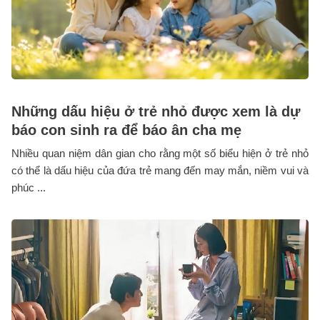
Những dấu hiệu ở trẻ nhỏ được xem là dự
báo con sinh ra để báo ân cha mẹ
Nhiều quan niệm dân gian cho rằng một số biểu hiện ở trẻ nhỏ
có thể là dấu hiệu của đứa trẻ mang đến may mắn, niềm vui và
phúc ...