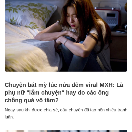
Chuyện bát mỳ lúc nửa đêm viral MXH: Là
phụ nữ "lắm chuyện" hay do các ông
chồng quá vô tâm?
Ngay sau khi được chia sẻ, câu chuyện đã tạo nên nhiều tranh
luận.