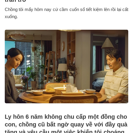
Chồng tôi mấy hôm nay cứ cầm cuốn sổ tiết kiệm lên rồi lại cất
xuống.
Ly hôn 6 năm không chu cấp một đồng cho
con, chồng cũ bất ngờ quay về với đầy quà
tặng và yêu cầu một việc khiến tôi choáng