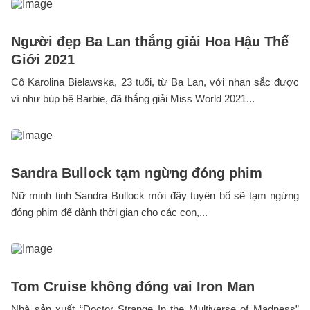
Người đẹp Ba Lan thắng giải Hoa Hậu Thế
Giới 2021
Cô Karolina Bielawska, 23 tuổi, từ Ba Lan, với nhan sắc được
ví như búp bê Barbie, đã thắng giải Miss World 2021...
Sandra Bullock tạm ngừng đóng phim
Nữ minh tinh Sandra Bullock mới đây tuyên bố sẽ tạm ngừng
đóng phim để dành thời gian cho các con,...
Tom Cruise không đóng vai Iron Man
Nhà sản xuất “Doctor Strange In the Multiverse of Madness”