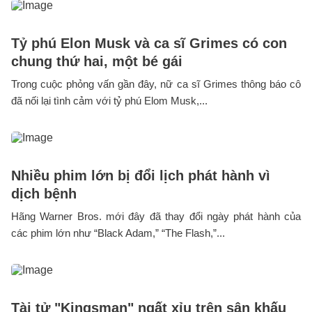
Tỷ phú Elon Musk và ca sĩ Grimes có con
chung thứ hai, một bé gái
Trong cuộc phỏng vấn gần đây, nữ ca sĩ Grimes thông báo cô
đã nối lại tình cảm với tỷ phú Elom Musk,...
Nhiều phim lớn bị đổi lịch phát hành vì
dịch bệnh
Hãng Warner Bros. mới đây đã thay đổi ngày phát hành của
các phim lớn như “Black Adam,” “The Flash,”...
Tài tử "Kingsman" ngất xỉu trên sân khấu