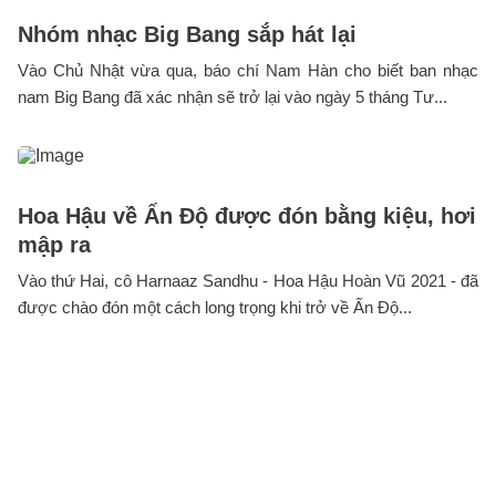
Nhóm nhạc Big Bang sắp hát lại
Vào Chủ Nhật vừa qua, báo chí Nam Hàn cho biết ban nhạc
nam Big Bang đã xác nhận sẽ trở lại vào ngày 5 tháng Tư...
Hoa Hậu về Ấn Độ được đón bằng kiệu, hơi
mập ra
Vào thứ Hai, cô Harnaaz Sandhu - Hoa Hậu Hoàn Vũ 2021 - đã
được chào đón một cách long trọng khi trở về Ấn Độ...