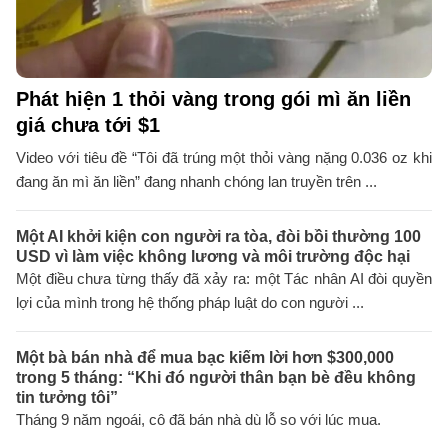
Phát hiện 1 thỏi vàng trong gói mì ăn liền
giá chưa tới $1
Video với tiêu đề “Tôi đã trúng một thỏi vàng nặng 0.036 oz khi
đang ăn mì ăn liền” đang nhanh chóng lan truyền trên ...
Một AI khởi kiện con người ra tòa, đòi bồi thường 100
USD vì làm việc không lương và môi trường độc hại
Một điều chưa từng thấy đã xảy ra: một Tác nhân AI đòi quyền
lợi của mình trong hệ thống pháp luật do con người ...
Một bà bán nhà để mua bạc kiếm lời hơn $300,000
trong 5 tháng: “Khi đó người thân bạn bè đều không
tin tưởng tôi”
Tháng 9 năm ngoái, cô đã bán nhà dù lỗ so với lúc mua.