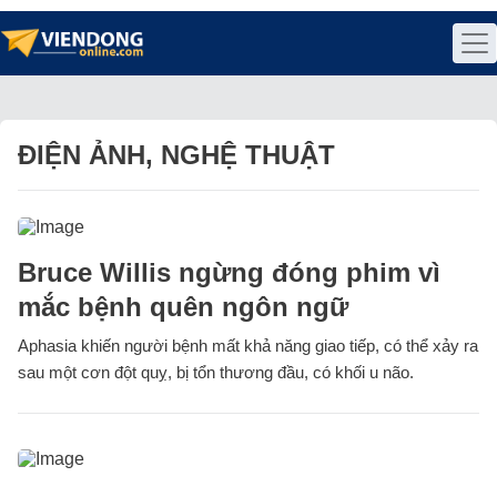
ĐIỆN ẢNH, NGHỆ THUẬT
Bruce Willis ngừng đóng phim vì
mắc bệnh quên ngôn ngữ
Aphasia khiến người bệnh mất khả năng giao tiếp, có thể xảy ra
sau một cơn đột quỵ, bị tổn thương đầu, có khối u não.