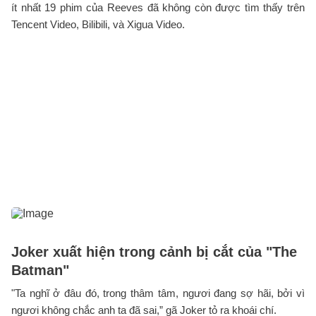
ít nhất 19 phim của Reeves đã không còn được tìm thấy trên
Tencent Video, Bilibili, và Xigua Video.
Joker xuất hiện trong cảnh bị cắt của "The
Batman"
"Ta nghĩ ở đâu đó, trong thâm tâm, ngươi đang sợ hãi, bởi vì
ngươi không chắc anh ta đã sai,” gã Joker tỏ ra khoái chí.