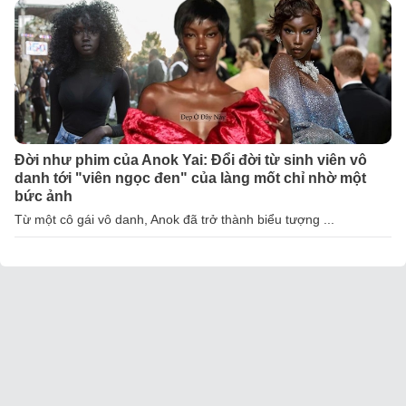
Đời như phim của Anok Yai: Đổi đời từ sinh viên vô
danh tới "viên ngọc đen" của làng mốt chỉ nhờ một
bức ảnh
Từ một cô gái vô danh, Anok đã trở thành biểu tượng ...