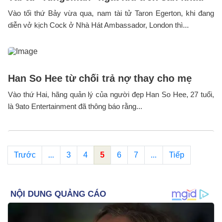
Vào tối thứ Bảy vừa qua, nam tài tử Taron Egerton, khi đang
diễn vở kịch Cock ở Nhà Hát Ambassador, London thì...
Han So Hee từ chối trả nợ thay cho mẹ
Vào thứ Hai, hãng quản lý của người đẹp Han So Hee, 27 tuổi,
là 9ato Entertainment đã thông báo rằng...
Trước
...
3
4
5
6
7
...
Tiếp