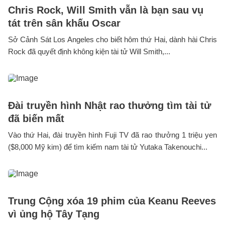
Chris Rock, Will Smith vẫn là bạn sau vụ
tát trên sân khấu Oscar
Sở Cảnh Sát Los Angeles cho biết hôm thứ Hai, dành hài Chris
Rock đã quyết định không kiện tài tử Will Smith,...
Đài truyền hình Nhật rao thưởng tìm tài tử
đã biến mất
Vào thứ Hai, đài truyền hình Fuji TV đã rao thưởng 1 triệu yen
($8,000 Mỹ kim) để tìm kiếm nam tài tử Yutaka Takenouchi...
Trung Cộng xóa 19 phim của Keanu Reeves
vì ủng hộ Tây Tạng