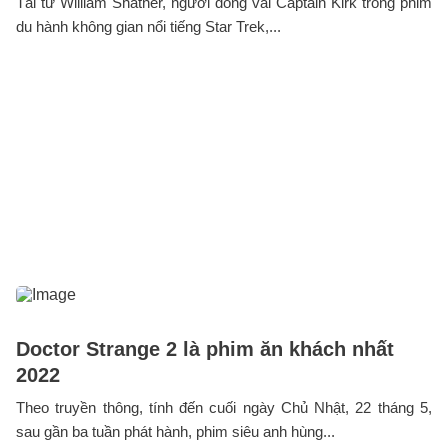
Tài tử William Shatner, người đóng vai Captain Kirk trong phim
du hành không gian nổi tiếng Star Trek,...
Doctor Strange 2 là phim ăn khách nhất
2022
Theo truyền thông, tính đến cuối ngày Chủ Nhật, 22 tháng 5,
sau gần ba tuần phát hành, phim siêu anh hùng...