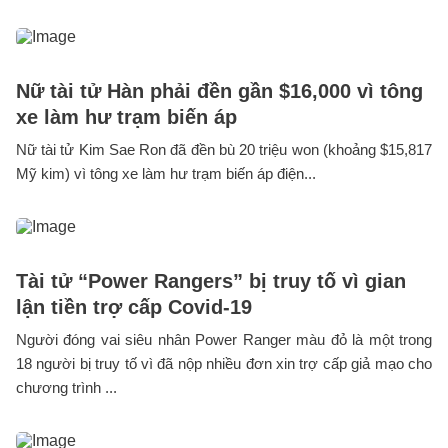
Nữ tài tử Hàn phải đền gần $16,000 vì tông
xe làm hư trạm biến áp
Nữ tài tử Kim Sae Ron đã đền bù 20 triệu won (khoảng $15,817
Mỹ kim) vì tông xe làm hư trạm biến áp điện...
Tài tử “Power Rangers” bị truy tố vì gian
lận tiền trợ cấp Covid-19
Người đóng vai siêu nhân Power Ranger màu đỏ là một trong
18 người bị truy tố vì đã nộp nhiều đơn xin trợ cấp giả mạo cho
chương trình ...