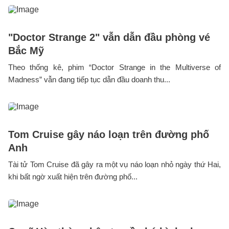
"Doctor Strange 2" vẫn dẫn đầu phòng vé
Bắc Mỹ
Theo thống kê, phim “Doctor Strange in the Multiverse of
Madness” vẫn đang tiếp tục dẫn đầu doanh thu...
Tom Cruise gây náo loạn trên đường phố
Anh
Tài tử Tom Cruise đã gây ra một vụ náo loạn nhỏ ngày thứ Hai,
khi bất ngờ xuất hiện trên đường phố...