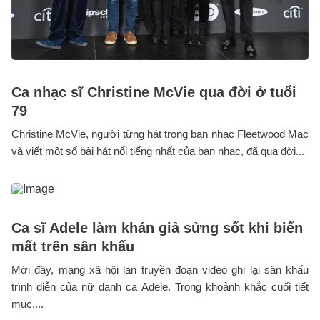
Ca nhạc sĩ Christine McVie qua đời ở tuổi
79
Christine McVie, người từng hát trong ban nhạc Fleetwood Mac
và viết một số bài hát nổi tiếng nhất của ban nhạc, đã qua đời...
Ca sĩ Adele làm khán giả sửng sốt khi biến
mất trên sân khấu
Mới đây, mạng xã hội lan truyền đoạn video ghi lại sân khấu
trình diễn của nữ danh ca Adele. Trong khoảnh khắc cuối tiết
mục,...