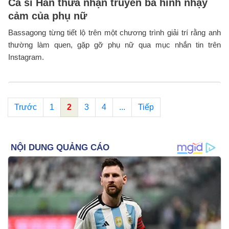
Ca sĩ Hàn thừa nhận truyền bá hình nhạy
cảm của phụ nữ
Bassagong từng tiết lộ trên một chương trình giải trí rằng anh
thường làm quen, gặp gỡ phụ nữ qua mục nhắn tin trên
Instagram.
Trước
1
2
3
4
...
Tiếp