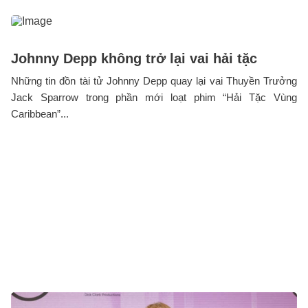
Johnny Depp không trở lại vai hải tặc
Những tin đồn tài tử Johnny Depp quay lại vai Thuyền Trưởng
Jack Sparrow trong phần mới loạt phim “Hải Tặc Vùng
Caribbean”...