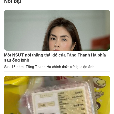
Nổi bật
Một NSƯT nói thẳng thái độ của Tăng Thanh Hà phía
sau ống kính
Sau 13 năm, Tăng Thanh Hà chính thức trở lại điện ảnh ...