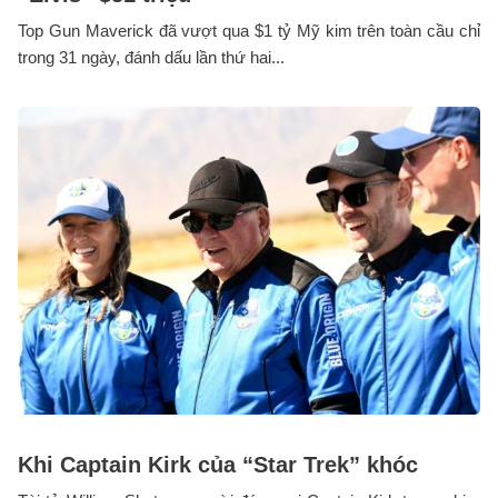
Top Gun Maverick đã vượt qua $1 tỷ Mỹ kim trên toàn cầu chỉ
trong 31 ngày, đánh dấu lần thứ hai...
Khi Captain Kirk của “Star Trek” khóc