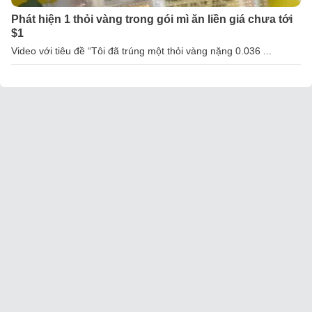
Phát hiện 1 thỏi vàng trong gói mì ăn liền giá chưa tới
$1
Video với tiêu đề “Tôi đã trúng một thỏi vàng nặng 0.036 ...