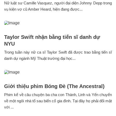
Nữ luật sư Camille Vasquez, người đại diện Johnny Depp trong
vụ kiện vợ cũ Amber Heard, hiện đang được...
Taylor Swift nhận bằng tiến sĩ danh dự
NYU
Trong tuần này nữ ca sĩ Taylor Swift đã được trao bằng tiến sĩ
danh dự ngành Mỹ Thuật trường đại học...
Giới thiệu phim Bóng Đè (The Ancestral)
Phim kể về câu chuyện ba cha con Thành, Linh và Yến chuyển
về một ngôi nhà tổ sau biến cố gia đình. Tại đây họ phải đối mặt
với ...