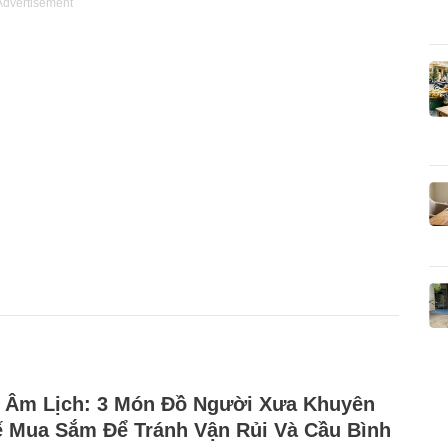
Advertisement
 Âm Lịch: 3 Món Đồ Người Xưa Khuyên
 Mua Sắm Để Tránh Vận Rủi Và Cầu Bình