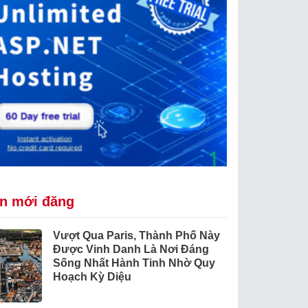
in mới đăng
Vượt Qua Paris, Thành Phố Này
Được Vinh Danh Là Nơi Đáng
Sống Nhất Hành Tinh Nhờ Quy
Hoạch Kỳ Diệu