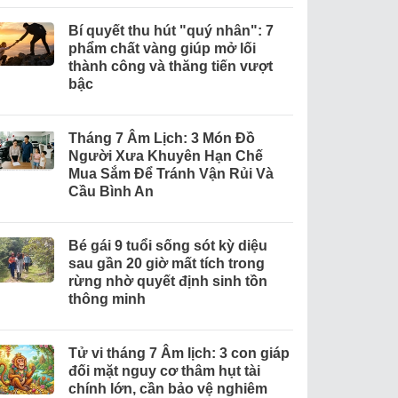
Bí quyết thu hút "quý nhân": 7
phẩm chất vàng giúp mở lối
thành công và thăng tiến vượt
bậc
Tháng 7 Âm Lịch: 3 Món Đồ
Người Xưa Khuyên Hạn Chế
Mua Sắm Để Tránh Vận Rủi Và
Cầu Bình An
Bé gái 9 tuổi sống sót kỳ diệu
sau gần 20 giờ mất tích trong
rừng nhờ quyết định sinh tồn
thông minh
Tử vi tháng 7 Âm lịch: 3 con giáp
đối mặt nguy cơ thâm hụt tài
chính lớn, cần bảo vệ nghiêm