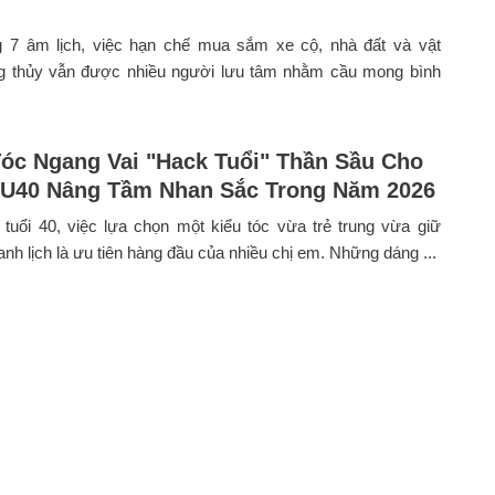
g 7 âm lịch, việc hạn chế mua sắm xe cộ, nhà đất và vật
 thủy vẫn được nhiều người lưu tâm nhằm cầu mong bình
Tóc Ngang Vai "Hack Tuổi" Thần Sầu Cho
U40 Nâng Tầm Nhan Sắc Trong Năm 2026
tuổi 40, việc lựa chọn một kiểu tóc vừa trẻ trung vừa giữ
nh lịch là ưu tiên hàng đầu của nhiều chị em. Những dáng ...