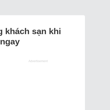
g khách sạn khi
 ngay
Advertisement