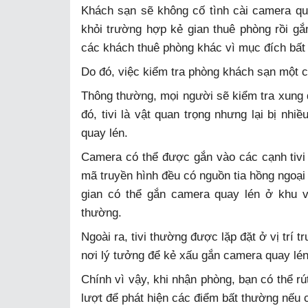
Khách sạn sẽ không cố tình cài camera qua
khỏi trường hợp kẻ gian thuê phòng rồi gắn
các khách thuê phòng khác vì mục đích bất 
Do đó, việc kiểm tra phòng khách sạn một c
Thông thường, mọi người sẽ kiểm tra xung 
đó, tivi là vật quan trọng nhưng lại bị nhi
quay lén.
Camera có thể được gắn vào các cạnh tivi h
mã truyền hình đều có nguồn tia hồng ngoại 
gian có thể gắn camera quay lén ở khu v
thường.
Ngoài ra, tivi thường được lặp đặt ở vị trí 
nơi lý tưởng để kẻ xấu gắn camera quay lén,
Chính vì vậy, khi nhận phòng, bạn có thể rú
lượt để phát hiện các điểm bất thường nếu 