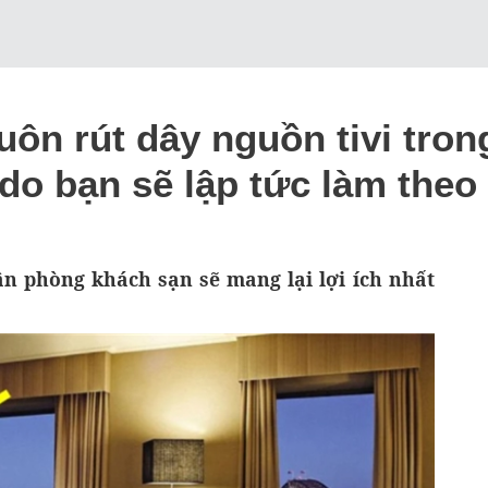
ôn rút dây nguồn tivi tron
 do bạn sẽ lập tức làm theo
ận phòng khách sạn sẽ mang lại lợi ích nhất