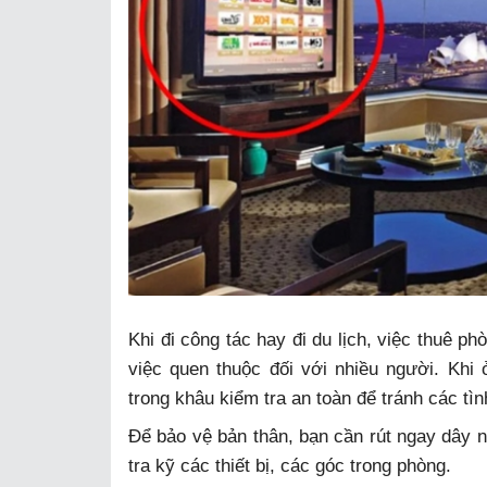
Khi đi công tác hay đi du lịch, việc thuê p
việc quen thuộc đối với nhiều người. Khi
trong khâu kiểm tra an toàn để tránh các tìn
Để bảo vệ bản thân, bạn cần rút ngay dây n
tra kỹ các thiết bị, các góc trong phòng.