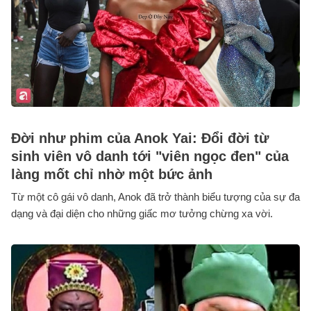
Đời như phim của Anok Yai: Đổi đời từ
sinh viên vô danh tới "viên ngọc đen" của
làng mốt chỉ nhờ một bức ảnh
Từ một cô gái vô danh, Anok đã trở thành biểu tượng của sự đa
dạng và đại diện cho những giấc mơ tưởng chừng xa vời.