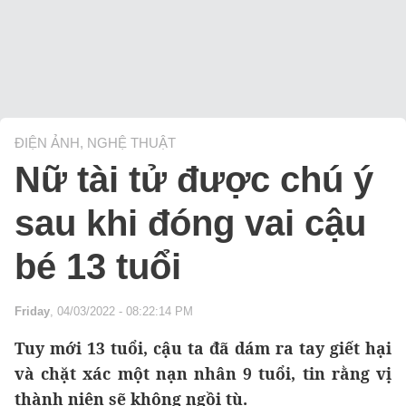
ĐIỆN ẢNH, NGHỆ THUẬT
Nữ tài tử được chú ý
sau khi đóng vai cậu
bé 13 tuổi
Friday
, 04/03/2022 - 08:22:14 PM
Tuy mới 13 tuổi, cậu ta đã dám ra tay giết hại
và chặt xác một nạn nhân 9 tuổi, tin rằng vị
thành niên sẽ không ngồi tù.