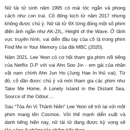
Nữ tài tử sinh năm 1995 có mái tóc ngắn và phong
cách như con trai. Cô đóng kịch từ năm 2017 nhưng
không được chú ý. Nữ tài tử 9X từng đóng một số phim
điện ảnh ngắn như AK-ZIL, Height of the Wave. Ở lãnh
vực truyền hình, vai diễn đầu tay của cô là trong phim
Find Me in Your Memory của đài MBC (2020).
Năm 2021, Lee Yeon có cơ hội tham gia phim nổi tiếng
của Netflix D.P với vai Ahn Soo Jin - em gái của nhân
vật nam chính Ahn Jun Ho (Jung Hae In thủ vai). Từ
đó, cô dần được chú ý và mời tham gia các phim như
Take Me Home, A Lonely Island in the Distant Sea,
Source of the Odour…
Sau “Tòa Án Vị Thành Niên” Lee Yeon sẽ trở lại với một
phim mang tên Cosmos. Với thế mạnh diễn xuất và
danh tiếng hiện nay, nữ tài tử đang được kỳ vọng sẽ