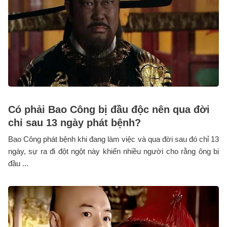
Có phải Bao Công bị đầu độc nên qua đời
chỉ sau 13 ngày phát bệnh?
Bao Công phát bệnh khi đang làm việc và qua đời sau đó chỉ 13
ngày, sự ra đi đột ngột này khiến nhiều người cho rằng ông bị
đầu ...