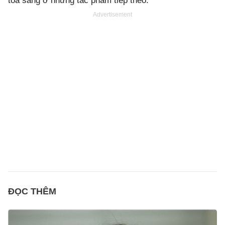
tỏa sáng ở những tác phẩm tiếp theo.
Advertisement
ĐỌC THÊM