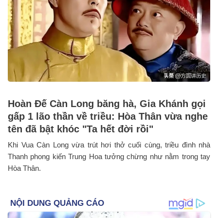
Hoàn Đế Càn Long băng hà, Gia Khánh gọi
gấp 1 lão thần về triều: Hòa Thân vừa nghe
tên đã bật khóc "Ta hết đời rồi"
Khi Vua Càn Long vừa trút hơi thở cuối cùng, triều đình nhà
Thanh phong kiến Trung Hoa tưởng chừng như nằm trong tay
Hòa Thân.