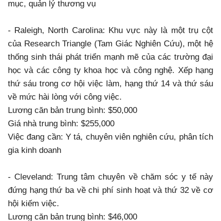
mục, quản lý thương vụ
- Raleigh, North Carolina: Khu vực này là một trụ cột
của Research Triangle (Tam Giác Nghiên Cứu), một hệ
thống sinh thái phát triển mạnh mẽ của các trường đại
học và các công ty khoa học và công nghệ. Xếp hạng
thứ sáu trong cơ hội việc làm, hạng thứ 14 và thứ sáu
về mức hài lòng với công việc.
Lương căn bản trung bình: $50,000
Giá nhà trung bình: $255,000
Việc đang cần: Y tá, chuyên viên nghiên cứu, phân tích
gia kinh doanh
- Cleveland: Trung tâm chuyên về chăm sóc y tế này
đứng hạng thứ ba về chi phí sinh hoạt và thứ 32 về cơ
hội kiếm việc.
Lương căn bản trung bình: $46,000