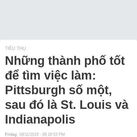
TIÊU THỤ
Những thành phố tốt
để tìm việc làm:
Pittsburgh số một,
sau đó là St. Louis và
Indianapolis
Friday
, 09/11/2018 - 08:18:53 PM