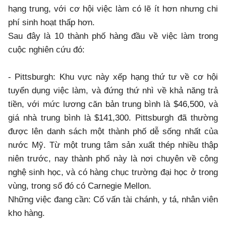
hạng trung, với cơ hội việc làm có lẽ ít hơn nhưng chi
phí sinh hoạt thấp hơn.
Sau đây là 10 thành phố hàng đầu về việc làm trong
cuộc nghiên cứu đó:
- Pittsburgh: Khu vực này xếp hạng thứ tư về cơ hội
tuyển dụng việc làm, và đứng thứ nhì về khả năng trả
tiền, với mức lương căn bản trung bình là $46,500, và
giá nhà trung bình là $141,300. Pittsburgh đã thường
được lên danh sách một thành phố dễ sống nhất của
nước Mỹ. Từ một trung tâm sản xuất thép nhiều thập
niên trước, nay thành phố này là nơi chuyên về công
nghệ sinh học, và có hàng chục trường đại học ở trong
vùng, trong số đó có Carnegie Mellon.
Những việc đang cần: Cố vấn tài chánh, y tá, nhân viên
kho hàng.