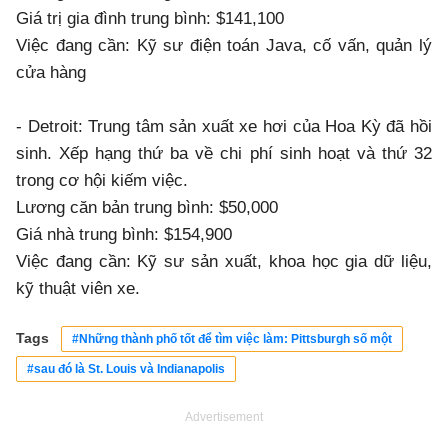
Giá trị gia đình trung bình: $141,100
Việc đang cần: Kỹ sư điện toán Java, cố vấn, quản lý
cửa hàng
- Detroit: Trung tâm sản xuất xe hơi của Hoa Kỳ đã hồi
sinh. Xếp hạng thứ ba về chi phí sinh hoạt và thứ 32
trong cơ hội kiếm việc.
Lương căn bản trung bình: $50,000
Giá nhà trung bình: $154,900
Việc đang cần: Kỹ sư sản xuất, khoa học gia dữ liệu,
kỹ thuật viên xe.
Tags
#Những thành phố tốt để tìm việc làm: Pittsburgh số một
#sau đó là St. Louis và Indianapolis
Advertisement