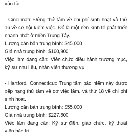
vận tải
- Cincinnati: Đứng thứ tám về chi phí sinh hoạt và thứ
16 về cơ hội kiếm việc. Đó là một nền kinh tế phát triển
nhanh nhất ở miền Trung Tây.
Lương căn bản trung bình: $45,000
Giá nhà trung bình: $160,900
Việc làm đang cần: Viên chức điều hành trương mục,
kỹ sư nhu liệu, nhân viên thương vụ
- Hartford, Connecticut: Trung tâm bảo hiểm này được
xếp hạng thứ tám về cơ việc làm, và thứ 18 về chi phí
sinh hoạt.
Lương căn bản trung bình: $55,000
Giá nhà trung bình: $227,600
Việc làm đang cần: Kỹ sư điện, giáo chức, kỹ thuật
viên bảo trì