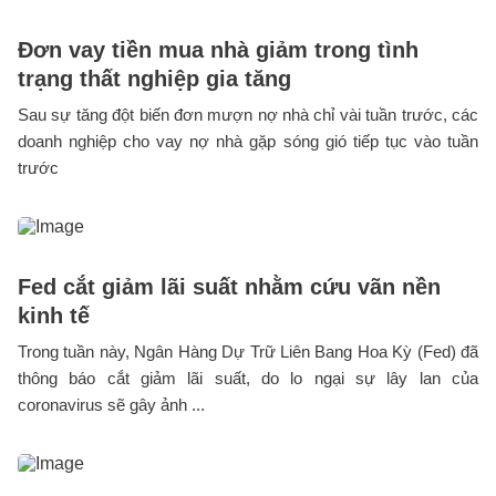
Đơn vay tiền mua nhà giảm trong tình
trạng thất nghiệp gia tăng
Sau sự tăng đột biến đơn mượn nợ nhà chỉ vài tuần trước, các
doanh nghiệp cho vay nợ nhà gặp sóng gió tiếp tục vào tuần
trước
Fed cắt giảm lãi suất nhằm cứu vãn nền
kinh tế
Trong tuần này, Ngân Hàng Dự Trữ Liên Bang Hoa Kỳ (Fed) đã
thông báo cắt giảm lãi suất, do lo ngại sự lây lan của
coronavirus sẽ gây ảnh ...