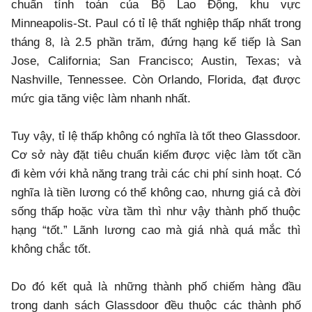
chuẩn tính toán của Bộ Lao Động, khu vực
Minneapolis-St. Paul có tỉ lệ thất nghiệp thấp nhất trong
tháng 8, là 2.5 phần trăm, đứng hạng kế tiếp là San
Jose, California; San Francisco; Austin, Texas; và
Nashville, Tennessee. Còn Orlando, Florida, đạt được
mức gia tăng việc làm nhanh nhất.
Tuy vậy, tỉ lệ thấp không có nghĩa là tốt theo Glassdoor.
Cơ sở này đặt tiêu chuẩn kiếm được việc làm tốt cần
đi kèm với khả năng trang trải các chi phí sinh hoạt. Có
nghĩa là tiền lương có thể không cao, nhưng giá cả đời
sống thấp hoặc vừa tầm thì như vậy thành phố thuộc
hạng “tốt.” Lãnh lương cao mà giá nhà quá mắc thì
không chắc tốt.
Do đó kết quả là những thành phố chiếm hàng đầu
trong danh sách Glassdoor đều thuộc các thành phố