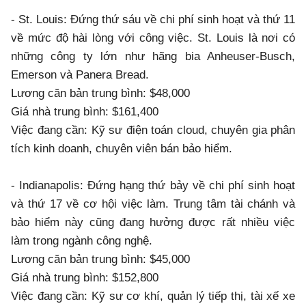
- St. Louis: Đứng thứ sáu về chi phí sinh hoạt và thứ 11
về mức độ hài lòng với công việc. St. Louis là nơi có
những công ty lớn như hãng bia Anheuser-Busch,
Emerson và Panera Bread.
Lương căn bản trung bình: $48,000
Giá nhà trung bình: $161,400
Việc đang cần: Kỹ sư điện toán cloud, chuyên gia phân
tích kinh doanh, chuyên viên bán bảo hiểm.
- Indianapolis: Đứng hạng thứ bảy về chi phí sinh hoạt
và thứ 17 về cơ hội việc làm. Trung tâm tài chánh và
bảo hiểm này cũng đang hưởng được rất nhiều việc
làm trong ngành công nghệ.
Lương căn bản trung bình: $45,000
Giá nhà trung bình: $152,800
Việc đang cần: Kỹ sư cơ khí, quản lý tiếp thị, tài xế xe