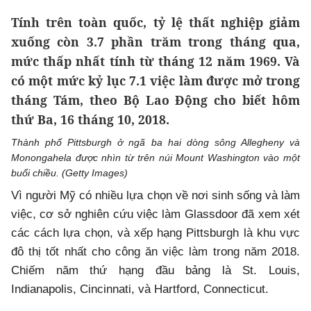
Tính trên toàn quốc, tỷ lệ thất nghiệp giảm
xuống còn 3.7 phần trăm trong tháng qua,
mức thấp nhất tính từ tháng 12 năm 1969. Và
có một mức kỷ lục 7.1 việc làm được mở trong
tháng Tám, theo Bộ Lao Động cho biết hôm
thứ Ba, 16 tháng 10, 2018.
Thành phố Pittsburgh ở ngã ba hai dòng sông Allegheny và
Monongahela được nhìn từ trên núi Mount Washington vào một
buổi chiều. (Getty Images)
Vì người Mỹ có nhiều lựa chọn về nơi sinh sống và làm
việc, cơ sở nghiên cứu việc làm Glassdoor đã xem xét
các cách lựa chọn, và xếp hạng Pittsburgh là khu vực
đô thị tốt nhất cho công ăn việc làm trong năm 2018.
Chiếm năm thứ hạng đầu bảng là St. Louis,
Indianapolis, Cincinnati, và Hartford, Connecticut.