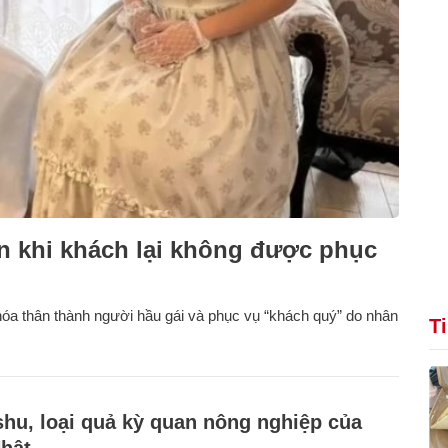
n khi khách lại không được phục
a thân thành người hầu gái và phục vụ “khách quý” do nhân
T
hu, loại quả kỳ quan nông nghiệp của
hật