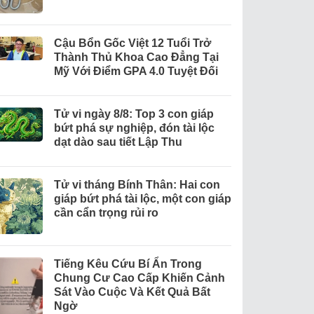
Cậu Bổn Gốc Việt 12 Tuổi Trở
Thành Thủ Khoa Cao Đẳng Tại
Mỹ Với Điểm GPA 4.0 Tuyệt Đối
Tử vi ngày 8/8: Top 3 con giáp
bứt phá sự nghiệp, đón tài lộc
dạt dào sau tiết Lập Thu
Tử vi tháng Bính Thân: Hai con
giáp bứt phá tài lộc, một con giáp
cần cẩn trọng rủi ro
Tiếng Kêu Cứu Bí Ẩn Trong
Chung Cư Cao Cấp Khiến Cảnh
Sát Vào Cuộc Và Kết Quả Bất
Ngờ