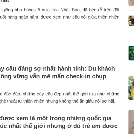
 giống nho hồng cổ xưa của Nhật Bản, đã bén rễ trên đất
uốt hàng ngàn năm, được xem như cầu nối giữa thiên nhiên
ây cầu đáng sợ nhất hành tinh: Du khách
ông vững vẫn mê mẩn check-in chụp
úc độc đáo, những cây cầu đẹp nhất thế giới tựa như những
hệ thuật từ thiên nhiên nhưng không thể ẩn giấu nỗi sợ hãi.
được xem là một trong những quốc gia
úc nhất thế giới nhưng ở đó trẻ em được