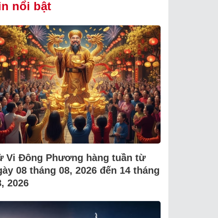
in nổi bật
ử Vi Đông Phương hàng tuần từ
gày 08 tháng 08, 2026 đến 14 tháng
8, 2026