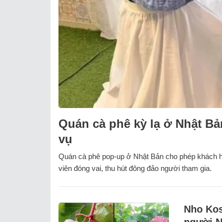
Quán cà phê kỳ lạ ở Nhật Bả
vụ
Quán cà phê pop-up ở Nhật Bản cho phép khách hó
viên đóng vai, thu hút đông đảo người tham gia.
Nho Kos
người N