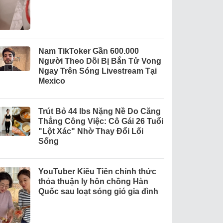
Nam TikToker Gần 600.000
Người Theo Dõi Bị Bắn Tử Vong
Ngay Trên Sóng Livestream Tại
Mexico
Trút Bỏ 44 lbs Nặng Nề Do Căng
Thẳng Công Việc: Cô Gái 26 Tuổi
"Lột Xác" Nhờ Thay Đổi Lối
Sống
YouTuber Kiều Tiên chính thức
thỏa thuận ly hôn chồng Hàn
Quốc sau loạt sóng gió gia đình