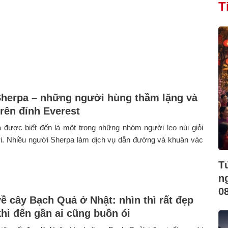
T
herpa – những người hùng thầm lặng và
trên đỉnh Everest
 được biết đến là một trong những nhóm người leo núi giỏi
ới. Nhiều người Sherpa làm dịch vụ dẫn đường và khuân vác
T
n
0
về cây Bạch Quả ở Nhật: nhìn thì rất đẹp
hi đến gần ai cũng buồn ói