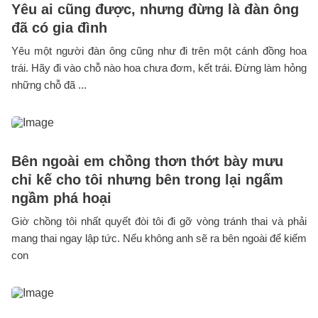
Yêu ai cũng được, nhưng đừng là đàn ông
đã có gia đình
Yêu một người đàn ông cũng như đi trên một cánh đồng hoa
trái. Hãy đi vào chỗ nào hoa chưa đơm, kết trái. Đừng làm hỏng
những chỗ đã ...
Bên ngoài em chồng thơn thớt bày mưu
chỉ kế cho tôi nhưng bên trong lại ngấm
ngầm phá hoại
Giờ chồng tôi nhất quyết đòi tôi đi gỡ vòng tránh thai và phải
mang thai ngay lập tức. Nếu không anh sẽ ra bên ngoài để kiếm
con