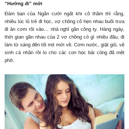
“Hướng đi” mới
Đám bạn của Ngân cười ngất khi cô thầm thì rằng,
nhiều lúc lũ trẻ đi học, vợ chồng cô hẹn nhau buổi trưa
đi ăn cơm rồi vào… nhà nghỉ gần công ty. Hàng ngày,
thời gian gần nhau của 2 vợ chồng có gì nhiều đâu, đi
làm từ sáng đến tối mịt mới về. Cơm nước, giặt giũ, vệ
sinh cá nhân rồi lo cho các con học bài cũng đã mệt
phờ.