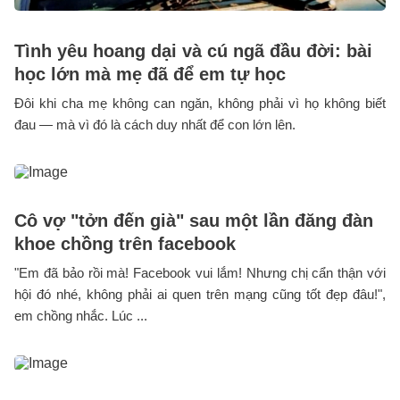
Tình yêu hoang dại và cú ngã đầu đời: bài
học lớn mà mẹ đã để em tự học
Đôi khi cha mẹ không can ngăn, không phải vì họ không biết
đau — mà vì đó là cách duy nhất để con lớn lên.
Cô vợ "tởn đến già" sau một lần đăng đàn
khoe chồng trên facebook
"Em đã bảo rồi mà! Facebook vui lắm! Nhưng chị cẩn thận với
hội đó nhé, không phải ai quen trên mạng cũng tốt đẹp đâu!",
em chồng nhắc. Lúc ...