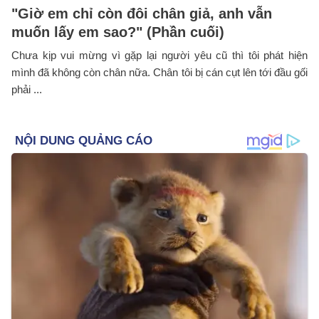
"Giờ em chỉ còn đôi chân giả, anh vẫn
muốn lấy em sao?" (Phần cuối)
Chưa kịp vui mừng vì gặp lại người yêu cũ thì tôi phát hiện
mình đã không còn chân nữa. Chân tôi bị cán cụt lên tới đầu gối
phải ...