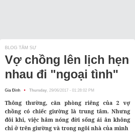
BLOG TÂM SỰ
Vợ chồng lên lịch hẹn
nhau đi "ngoại tình"
•
Gia Đình
Thursday
, 29/06/2017 - 01:28:02 PM
Thông thường, căn phòng riêng của 2 vợ
chồng có chiếc giường là trung tâm. Nhưng
đôi khi, việc hâm nóng đời sống ái ân không
chỉ ở trên giường và trong ngôi nhà của mình