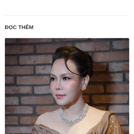
ĐỌC THÊM