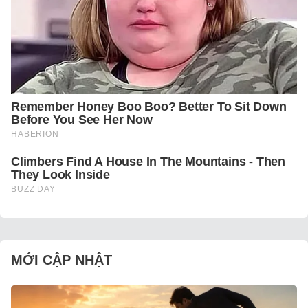
MỚI CẬP NHẬT