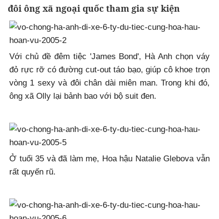
đôi ông xã ngoại quốc tham gia sự kiện
Với chủ đề đêm tiệc 'James Bond', Hà Anh chọn váy
đỏ rực rỡ có đường cut-out táo bạo, giúp cô khoe trọn
vòng 1 sexy và đôi chân dài miên man. Trong khi đó,
ông xã Olly lại bảnh bao với bộ suit đen.
Ở tuổi 35 và đã làm mẹ, Hoa hậu Natalie Glebova vẫn
rất quyến rũ.