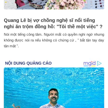
Quang Lê bị vợ chồng nghệ sĩ nổi tiếng
nghi ăn trộm đồng hồ: "Tôi thề một việc" ?
Nói một tiếng công tâm. Người mất có quyền nghi ngờ nhưng
không được nói ra nếu không có chứng cứ , " bắt tận tay day
tận mặt ".