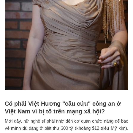
Có phải Việt Hương "cầu cứu" công an ở
Việt Nam vì bị tố trên mạng xã hội?
Mới đây, nữ nghệ sĩ phải nhờ đến cơ quan chức năng để bảo
vệ mình dù đang ở biệt thự 300 tỷ (khoảng $12 triệu Mỹ kim),