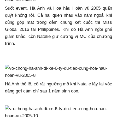
Suốt event, Hà Anh và Hoa hậu Hoàn vũ 2005 quấn
quýt không rời. Cả hai quen nhau vào năm ngoái khi
cùng góp mặt trong đêm chung kết cuộc thi Miss
Global 2016 tại Philippines. Khi đó Hà Anh ngồi ghế
giám khảo, còn Natalie giữ cương vị MC của chương
trình.
Hà Anh thổ lộ, cô rất ngưỡng mộ khi Natalie lấy lại vóc
dáng gợi cảm chỉ sau 1 năm sinh con.