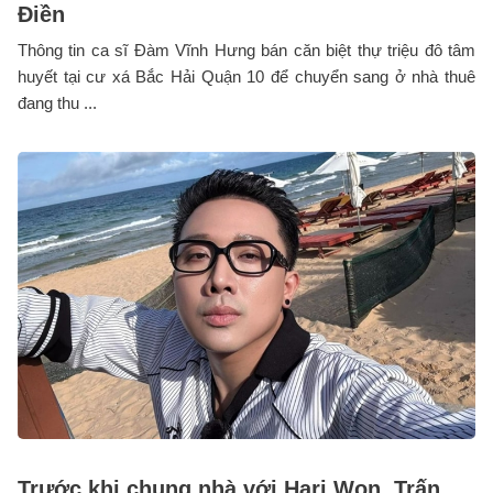
Điền
Thông tin ca sĩ Đàm Vĩnh Hưng bán căn biệt thự triệu đô tâm
huyết tại cư xá Bắc Hải Quận 10 để chuyển sang ở nhà thuê
đang thu ...
Trước khi chung nhà với Hari Won, Trấn