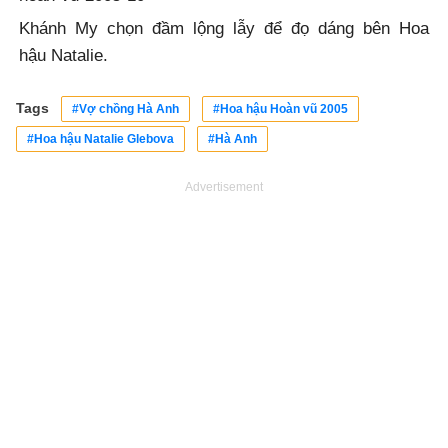
Khánh My chọn đầm lộng lẫy để đọ dáng bên Hoa
hậu Natalie.
Tags
#Vợ chồng Hà Anh
#Hoa hậu Hoàn vũ 2005
#Hoa hậu Natalie Glebova
#Hà Anh
Advertisement