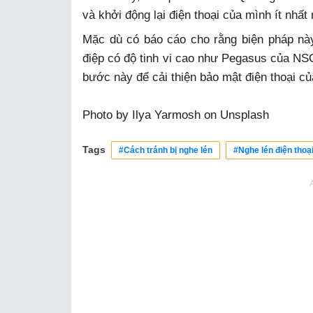
và khởi động lại điện thoại của mình ít nhất
Mặc dù có báo cáo cho rằng biện pháp nà
điệp có độ tinh vi cao như Pegasus của N
bước này để cải thiện bảo mật điện thoại c
Photo by
Ilya Yarmosh
on
Unsplash
Tags
#Cách tránh bị nghe lén
#Nghe lén điện thoạ