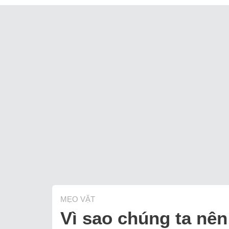
MẸO VẶT
Vì sao chúng ta nên