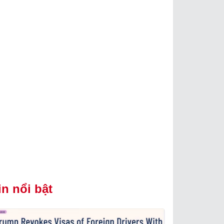
in nổi bật