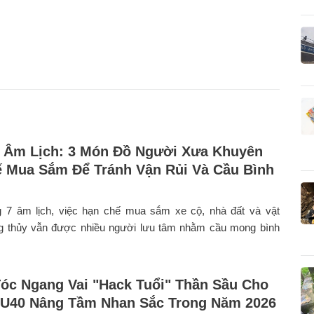
 Âm Lịch: 3 Món Đồ Người Xưa Khuyên
 Mua Sắm Để Tránh Vận Rủi Và Cầu Bình
g 7 âm lịch, việc hạn chế mua sắm xe cộ, nhà đất và vật
 thủy vẫn được nhiều người lưu tâm nhằm cầu mong bình
Tóc Ngang Vai "Hack Tuổi" Thần Sầu Cho
U40 Nâng Tầm Nhan Sắc Trong Năm 2026