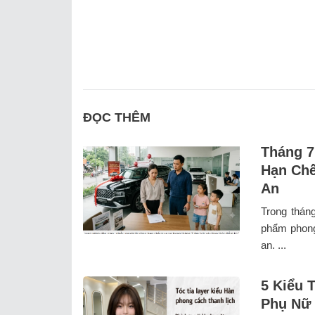
ĐỌC THÊM
Tháng 7
Hạn Chế
An
Trong thán
phẩm phong
an. ...
5 Kiểu 
Phụ Nữ 