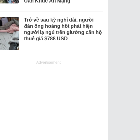
Uẩn Khúc Án Mạng
Trở về sau kỳ nghỉ dài, người
đàn ông hoảng hốt phát hiện
người lạ ngủ trên giường căn hộ
thuê giá $788 USD
Advertisement