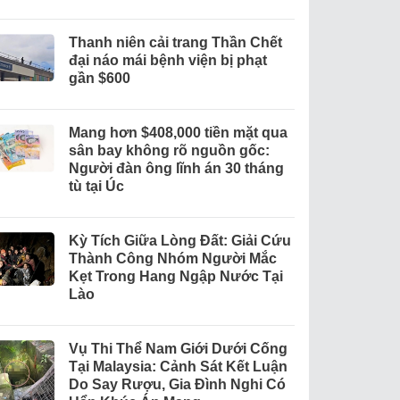
Thanh niên cải trang Thần Chết
đại náo mái bệnh viện bị phạt
gần $600
Mang hơn $408,000 tiền mặt qua
sân bay không rõ nguồn gốc:
Người đàn ông lĩnh án 30 tháng
tù tại Úc
Kỳ Tích Giữa Lòng Đất: Giải Cứu
Thành Công Nhóm Người Mắc
Kẹt Trong Hang Ngập Nước Tại
Lào
Vụ Thi Thể Nam Giới Dưới Cống
Tại Malaysia: Cảnh Sát Kết Luận
Do Say Rượu, Gia Đình Nghi Có