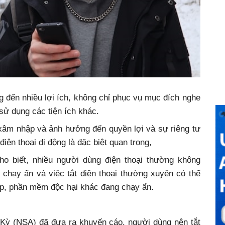
ng đến nhiều lợi ích, không chỉ phục vụ mục đích nghe
sử dụng các tiện ích khác.
u xâm nhập và ảnh hưởng đến quyền lợi và sự riêng tư
iện thoại di động là đặc biệt quan trọng,
cho biết, nhiều người dùng điện thoại thường không
chạy ẩn và việc tắt điện thoại thường xuyên có thể
ệp, phần mềm độc hại khác đang chạy ẩn.
Kỳ (NSA) đã đưa ra khuyến cáo, người dùng nên tắt