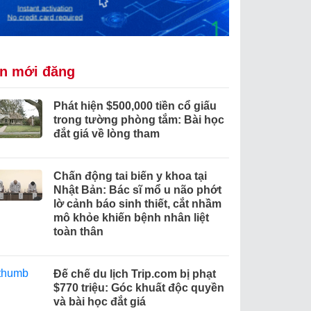
in mới đăng
Phát hiện $500,000 tiền cổ giấu
trong tường phòng tắm: Bài học
đắt giá về lòng tham
Chấn động tai biến y khoa tại
Nhật Bản: Bác sĩ mổ u não phớt
lờ cảnh báo sinh thiết, cắt nhầm
mô khỏe khiến bệnh nhân liệt
toàn thân
Đế chế du lịch Trip.com bị phạt
$770 triệu: Góc khuất độc quyền
và bài học đắt giá