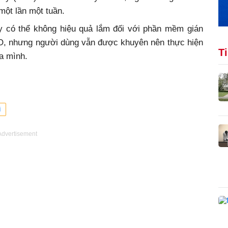
 một lần một tuần.
y có thể không hiệu quả lắm đối với phần mềm gián
SO, nhưng người dùng vẫn được khuyên nên thực hiện
T
ủa mình.
i
Advertisement