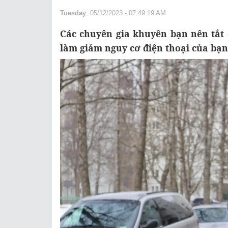
Tuesday
, 05/12/2023 - 07:49:19 AM
Các chuyên gia khuyên bạn nên tắt 
làm giảm nguy cơ điện thoại của bạn