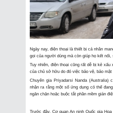
Ngày nay, điện thoại là thiết bị cá nhân ma
gọi của người dùng mà còn giúp họ kết nối, 
Tuy nhiên, điện thoại cũng rất dễ bị kẻ xấ
của chủ sở hữu do đó việc bảo vệ, bảo mật đ
Chuyên gia Priyadarsi Nanda (Australia) 
nhận ra rằng một số ứng dụng có thể đang 
ngăn chặn hoặc buộc tắt phần mềm gián đi
Trước đây, Cơ quan An ninh Quốc gia Hoa 