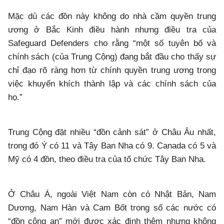
Mặc dù các đồn này không do nhà cầm quyền trung
ương ở Bắc Kinh điều hành nhưng điều tra của
Safeguard Defenders cho rằng “một số tuyên bố và
chính sách (của Trung Cộng) đang bắt đầu cho thấy sự
chỉ đạo rõ ràng hơn từ chính quyền trung ương trong
việc khuyến khích thành lập và các chính sách của
họ.”
Trung Cộng đặt nhiều “đồn cảnh sát” ở Châu Âu nhất,
trong đó Ý có 11 và Tây Ban Nha có 9. Canada có 5 và
Mỹ có 4 đồn, theo điều tra của tổ chức Tây Ban Nha.
Ở Châu Á, ngoài Việt Nam còn có Nhật Bản, Nam
Dương, Nam Hàn và Cam Bốt trong số các nước có
“đồn công an” mới được xác định thêm nhưng không