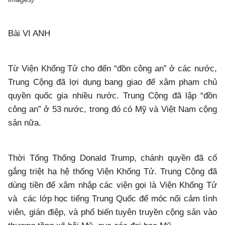
Bài VI ANH
Từ Viện Khổng Tử cho đến “đồn công an” ở các nước,
Trung Cộng đã lợi dụng bang giao để xâm phạm chủ
quyền quốc gia nhiều nước. Trung Cộng đã lập “đồn
công an” ở 53 nước, trong đó có Mỹ và Việt Nam cộng
sản nữa.
Thời Tổng Thống Donald Trump, chánh quyền đã cố
gắng triệt hạ hệ thống Viện Khổng Tử. Trung Cộng đã
dùng tiền để xâm nhập các viện gọi là Viện Khổng Tử
và các lớp học tiếng Trung Quốc để móc nối cảm tình
viên, gián điệp, và phổ biến tuyên truyền cộng sản vào