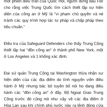
một phiên điều trần của Quốc Hội, người đứng đầu FBI
cho rằng việc Trung Quốc tìm cách thiết lập sự hiện
diện của công an ở Mỹ là “vi phạm chủ quyền và né
tránh các quy trình hợp tác tư pháp và chấp pháp theo
tiêu chuẩn.”
Điều tra của Safeguard Defenders cho thấy Trung Cộng
thiết lập hai “đồn công an” ở thành phố New York, một
ở Los Angeles và 1 không xác định.
Đại sứ quán Trung Cộng tại Washington thừa nhận sự
hiện diện của các địa điểm do tình nguyện viên điều
hành ở Mỹ nhưng bác bỏ tuyên bố nói họ đang điều
hành các “đồn công an” ở đây. Bộ Ngoại Giao Trung
Cộng trước đó cũng nói như vậy về các địa điểm ở
Hòa Lan sau khi chính phủ nước này ra lệnh đóng cửa