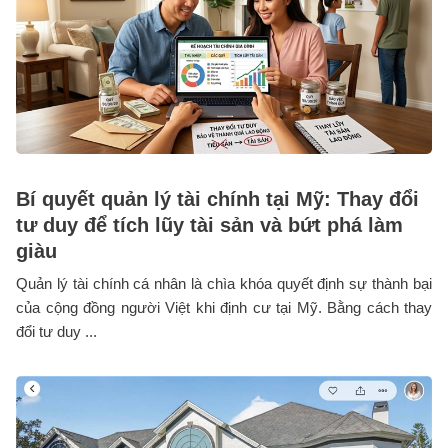
Bí quyết quản lý tài chính tại Mỹ: Thay đổi
tư duy để tích lũy tài sản và bứt phá làm
giàu
Quản lý tài chính cá nhân là chìa khóa quyết định sự thành bại
của cộng đồng người Việt khi định cư tại Mỹ. Bằng cách thay
đổi tư duy ...