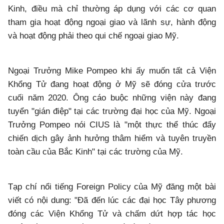
Kinh, điều mà chỉ thường áp dụng với các cơ quan
tham gia hoạt động ngoại giao và lãnh sự, hành động
và hoạt động phải theo qui chế ngoại giao Mỹ.
Ngoại Trưởng Mike Pompeo khi ấy muốn tất cả Viện
Khổng Tử đang hoạt động ở Mỹ sẽ đóng cửa trước
cuối năm 2020. Ông cáo buộc những viện này đang
tuyển "gián điệp" tại các trường đại học của Mỹ. Ngoại
Trưởng Pompeo nói CIUS là "một thực thể thúc đẩy
chiến dịch gây ảnh hưởng thâm hiểm và tuyên truyền
toàn cầu của Bắc Kinh" tại các trường của Mỹ.
Tạp chí nổi tiếng Foreign Policy của Mỹ đăng một bài
viết có nội dung: "Đã đến lúc các đại học Tây phương
đóng các Viện Khổng Tử và chấm dứt hợp tác học