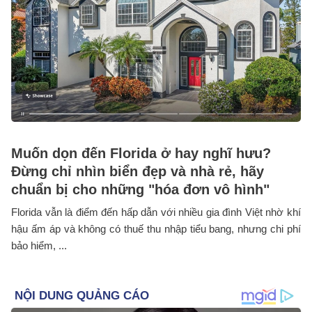
Muốn dọn đến Florida ở hay nghĩ hưu?
Đừng chỉ nhìn biển đẹp và nhà rẻ, hãy
chuẩn bị cho những "hóa đơn vô hình"
Florida vẫn là điểm đến hấp dẫn với nhiều gia đình Việt nhờ khí
hậu ấm áp và không có thuế thu nhập tiểu bang, nhưng chi phí
bảo hiểm, ...