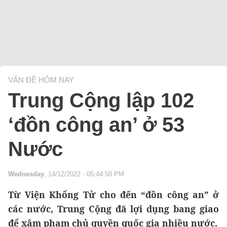
VẤN ĐỀ HÔM NAY
Trung Cộng lập 102
‘đồn công an’ ở 53
Nước
Wednesday
, 14/12/2022 - 05:44:50 PM
Từ Viện Khổng Tử cho đến “đồn công an” ở
các nước, Trung Cộng đã lợi dụng bang giao
để xâm phạm chủ quyền quốc gia nhiều nước.