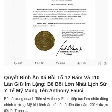
Quyết Định Ân Xá Hồi Tố 12 Năm Và 110
Lần Giữ Im Lặng: Bê Bối Lớn Nhất Lịch Sử
Y Tế Mỹ Mang Tên Anthony Fauci
Bê bối xung quanh Tiến sĩ Anthony Fauci tiếp tục làm chấn động
chính trường Mỹ khi lệnh ân xá hồi tố đến tận năm 2014 được
tiết lộ. Trong ...