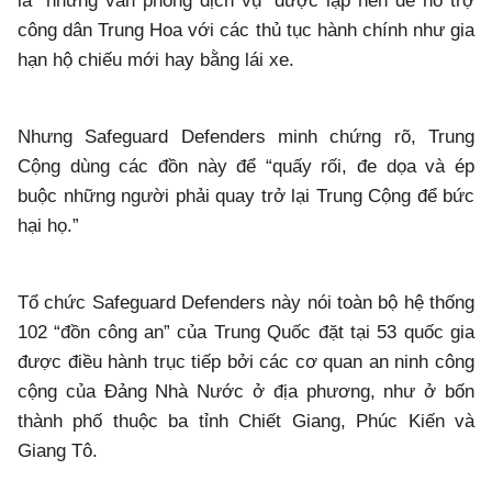
là “những văn phòng dịch vụ” được lập nên để hỗ trợ
công dân Trung Hoa với các thủ tục hành chính như gia
hạn hộ chiếu mới hay bằng lái xe.
Nhưng Safeguard Defenders minh chứng rõ, Trung
Cộng dùng các đồn này để “quấy rối, đe dọa và ép
buộc những người phải quay trở lại Trung Cộng để bức
hại họ.”
Tổ chức Safeguard Defenders này nói toàn bộ hệ thống
102 “đồn công an” của Trung Quốc đặt tại 53 quốc gia
được điều hành trục tiếp bởi các cơ quan an ninh công
cộng của Đảng Nhà Nước ở địa phương, như ở bốn
thành phố thuộc ba tỉnh Chiết Giang, Phúc Kiến và
Giang Tô.