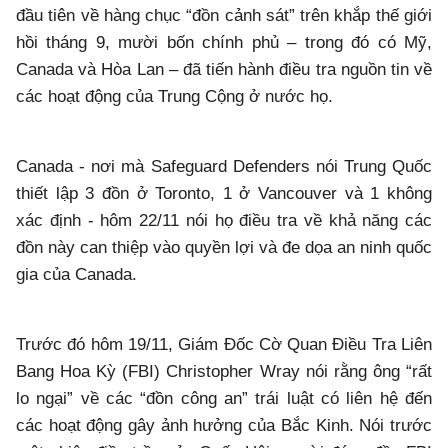
đầu tiên về hàng chục “đồn cảnh sát” trên khắp thế giới
hồi tháng 9, mười bốn chính phủ – trong đó có Mỹ,
Canada và Hòa Lan – đã tiến hành điều tra nguồn tin về
các hoạt động của Trung Cộng ở nước họ.
Canada - nơi mà Safeguard Defenders nói Trung Quốc
thiết lập 3 đồn ở Toronto, 1 ở Vancouver và 1 không
xác định - hôm 22/11 nói họ điều tra về khả năng các
đồn này can thiệp vào quyền lợi và đe dọa an ninh quốc
gia của Canada.
Trước đó hôm 19/11, Giám Đốc Cờ Quan Điều Tra Liên
Bang Hoa Kỳ (FBI) Christopher Wray nói rằng ông “rất
lo ngại” về các “đồn công an” trái luật có liên hệ đến
các hoạt động gây ảnh hưởng của Bắc Kinh. Nói trước