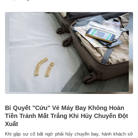
Bí Quyết "Cứu" Vé Máy Bay Không Hoàn
Tiền Tránh Mất Trắng Khi Hủy Chuyến Đột
Xuất
Khi gặp sự cố bất ngờ phải hủy chuyến bay, hành khách sở