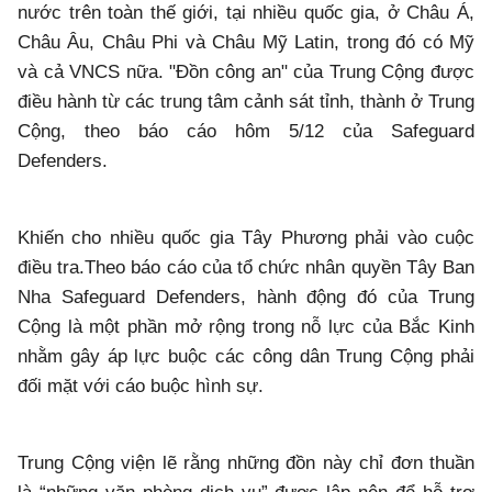
nước trên toàn thế giới, tại nhiều quốc gia, ở Châu Á,
Châu Âu, Châu Phi và Châu Mỹ Latin, trong đó có Mỹ
và cả VNCS nữa. "Đồn công an" của Trung Cộng được
điều hành từ các trung tâm cảnh sát tỉnh, thành ở Trung
Cộng, theo báo cáo hôm 5/12 của Safeguard
Defenders.
Khiến cho nhiều quốc gia Tây Phương phải vào cuộc
điều tra.Theo báo cáo của tổ chức nhân quyền Tây Ban
Nha Safeguard Defenders, hành động đó của Trung
Cộng là một phần mở rộng trong nỗ lực của Bắc Kinh
nhằm gây áp lực buộc các công dân Trung Cộng phải
đối mặt với cáo buộc hình sự.
Trung Cộng viện lẽ rằng những đồn này chỉ đơn thuần