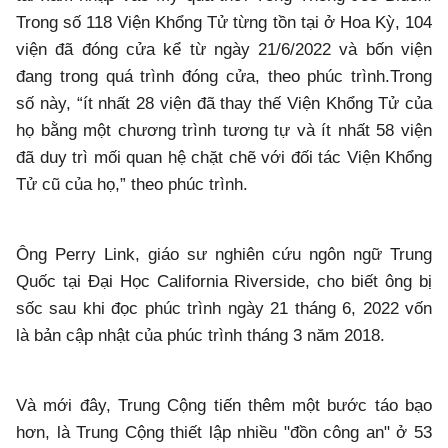
Trong số 118 Viện Khổng Tử từng tồn tại ở Hoa Kỳ, 104
viện đã đóng cửa kể từ ngày 21/6/2022 và bốn viện
đang trong quá trình đóng cửa, theo phúc trình.Trong
số này, “ít nhất 28 viện đã thay thế Viện Khổng Tử của
họ bằng một chương trình tương tự và ít nhất 58 viện
đã duy trì mối quan hệ chặt chẽ với đối tác Viện Khổng
Tử cũ của họ,” theo phúc trình.
Ông Perry Link, giáo sư nghiên cứu ngôn ngữ Trung
Quốc tại Đại Học California Riverside, cho biết ông bị
sốc sau khi đọc phúc trình ngày 21 tháng 6, 2022 vốn
là bản cập nhật của phúc trình tháng 3 năm 2018.
Và mới đây, Trung Cộng tiến thêm một bước táo bạo
hơn, là Trung Cộng thiết lập nhiều "đồn công an" ở 53