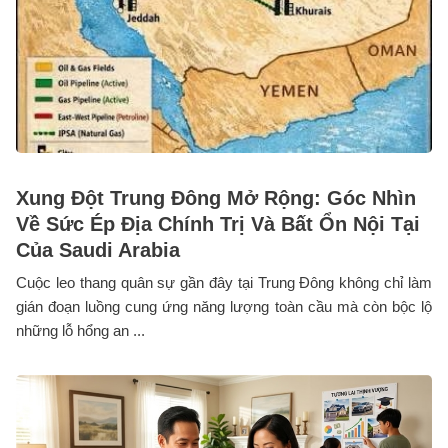
Xung Đột Trung Đông Mở Rộng: Góc Nhìn
Về Sức Ép Địa Chính Trị Và Bất Ổn Nội Tại
Của Saudi Arabia
Cuộc leo thang quân sự gần đây tại Trung Đông không chỉ làm
gián đoạn luồng cung ứng năng lượng toàn cầu mà còn bộc lộ
những lỗ hổng an ...