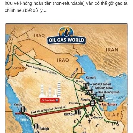
hữu vé không hoàn tiền (non-refundable) vẫn có thể gỡ gạc tài
chính nếu biết xử lý ...