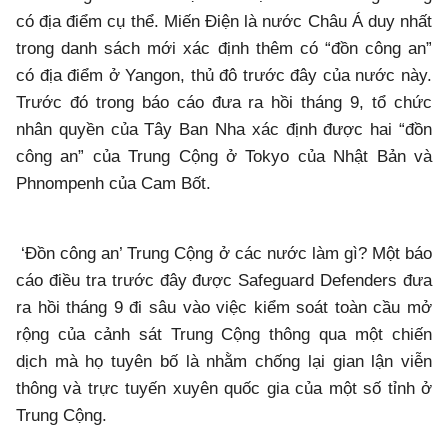
có địa điểm cụ thể. Miến Điện là nước Châu Á duy nhất
trong danh sách mới xác định thêm có “đồn công an”
có địa điểm ở Yangon, thủ đô trước đây của nước này.
Trước đó trong báo cáo đưa ra hồi tháng 9, tổ chức
nhân quyền của Tây Ban Nha xác định được hai “đồn
công an” của Trung Cộng ở Tokyo của Nhật Bản và
Phnompenh của Cam Bốt.
‘Đồn công an’ Trung Cộng ở các nước làm gì? Một báo
cáo điều tra trước đây được Safeguard Defenders đưa
ra hồi tháng 9 đi sâu vào việc kiểm soát toàn cầu mở
rộng của cảnh sát Trung Cộng thông qua một chiến
dịch mà họ tuyên bố là nhằm chống lại gian lận viễn
thông và trực tuyến xuyên quốc gia của một số tỉnh ở
Trung Cộng.