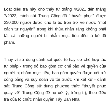
Loạt điều tra này cho thấy từ tháng 4/2021 đến tháng
7/2022, cảnh sát Trung Cộng đã “thuyết phục” được
230,000 người được cho là bỏ trốn trở về nước “một
cách tự nguyện” trong khi thừa nhận rằng không phải
tất cả những người bị nhắm mục tiêu đều là kể tội
phạm.
Thay vì sử dụng cảnh sát quốc tế hay cơ chế hợp tác
tư pháp - trong đó bao gồm cơ chế bảo vệ quyền của
người bị nhắm mục tiêu, bao gồm quyền được xét xử
công bằng và suy đoán vô tội trước khi xét xử - cảnh
sát Trung Cộng sử dụng phương thức “thuyết phục
quay về” Trung Cộng để họ xử lý, trừng trị, theo điều
tra của tổ chức nhân quyền Tây Ban Nha.