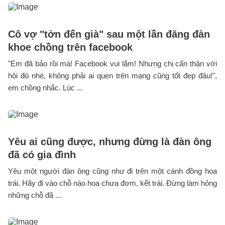
Cô vợ "tởn đến già" sau một lần đăng đàn
khoe chồng trên facebook
"Em đã bảo rồi mà! Facebook vui lắm! Nhưng chị cẩn thận với
hội đó nhé, không phải ai quen trên mạng cũng tốt đẹp đâu!",
em chồng nhắc. Lúc ...
Yêu ai cũng được, nhưng đừng là đàn ông
đã có gia đình
Yêu một người đàn ông cũng như đi trên một cánh đồng hoa
trái. Hãy đi vào chỗ nào hoa chưa đơm, kết trái. Đừng làm hỏng
những chỗ đã ...