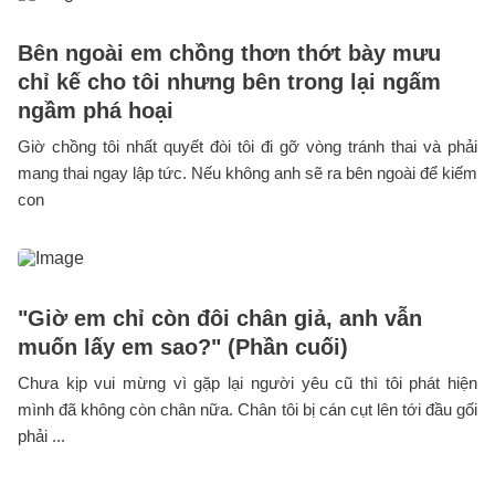
Bên ngoài em chồng thơn thớt bày mưu
chỉ kế cho tôi nhưng bên trong lại ngấm
ngầm phá hoại
Giờ chồng tôi nhất quyết đòi tôi đi gỡ vòng tránh thai và phải
mang thai ngay lập tức. Nếu không anh sẽ ra bên ngoài để kiếm
con
"Giờ em chỉ còn đôi chân giả, anh vẫn
muốn lấy em sao?" (Phần cuối)
Chưa kịp vui mừng vì gặp lại người yêu cũ thì tôi phát hiện
mình đã không còn chân nữa. Chân tôi bị cán cụt lên tới đầu gối
phải ...