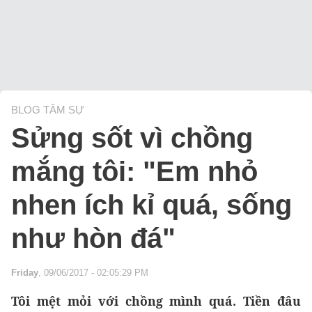
BLOG TÂM SỰ
Sửng sốt vì chồng
mắng tôi: "Em nhỏ
nhen ích kỉ quá, sống
như hòn đá"
Friday
, 09/06/2017 - 02:05:29 PM
Tôi mệt mỏi với chồng mình quá. Tiền đâu