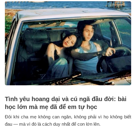
Tình yêu hoang dại và cú ngã đầu đời: bài
học lớn mà mẹ đã để em tự học
Đôi khi cha mẹ không can ngăn, không phải vì họ không biết
đau — mà vì đó là cách duy nhất để con lớn lên.