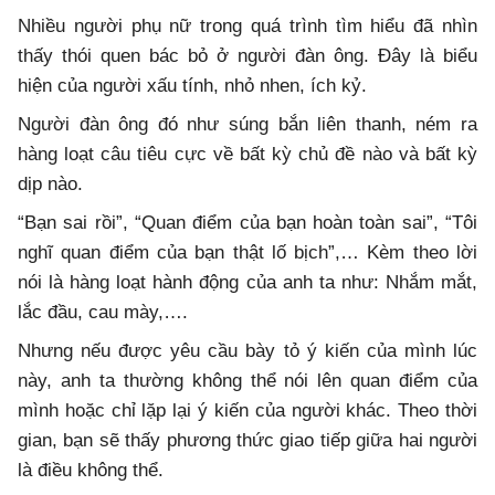
Nhiều người phụ nữ trong quá trình tìm hiểu đã nhìn
thấy thói quen bác bỏ ở người đàn ông. Đây là biểu
hiện của người xấu tính, nhỏ nhen, ích kỷ.
Người đàn ông đó như súng bắn liên thanh, ném ra
hàng loạt câu tiêu cực về bất kỳ chủ đề nào và bất kỳ
dịp nào.
“Bạn sai rồi”, “Quan điểm của bạn hoàn toàn sai”, “Tôi
nghĩ quan điểm của bạn thật lố bịch”,… Kèm theo lời
nói là hàng loạt hành động của anh ta như: Nhắm mắt,
lắc đầu, cau mày,….
Nhưng nếu được yêu cầu bày tỏ ý kiến của mình lúc
này, anh ta thường không thể nói lên quan điểm của
mình hoặc chỉ lặp lại ý kiến của người khác. Theo thời
gian, bạn sẽ thấy phương thức giao tiếp giữa hai người
là điều không thể.