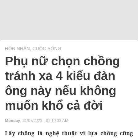
HÔN NHÂN, CUỘC SỐNG
Phụ nữ chọn chồng
tránh xa 4 kiểu đàn
ông này nếu không
muốn khổ cả đời
Monday
, 31/07/2023 - 01:10:33 AM
Lấy chồng là nghệ thuật vì lựa chồng cũng