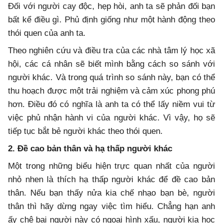
Đối với người cay độc, hẹp hòi, anh ta sẽ phản đối bạn
bất kể điều gì. Phủ định giống như một hành động theo
thói quen của anh ta.
Theo nghiên cứu và điều tra của các nhà tâm lý học xã
hội, các cá nhân sẽ biết mình bằng cách so sánh với
người khác. Và trong quá trình so sánh này, bạn có thể
thu hoạch được một trải nghiệm và cảm xúc phong phú
hơn. Điều đó có nghĩa là anh ta có thể lấy niềm vui từ
việc phủ nhận hành vi của người khác. Vì vậy, họ sẽ
tiếp tục bắt bẻ người khác theo thói quen.
2. Đề cao bản thân và hạ thấp người khác
Một trong những biểu hiện trực quan nhất của người
nhỏ nhen là thích hạ thấp người khác để đề cao bản
thân. Nếu bạn thấy nửa kia chế nhạo bạn bè, người
thân thì hãy dừng ngay việc tìm hiểu. Chẳng hạn anh
ấy chê bai người này có ngoại hình xấu, người kia học