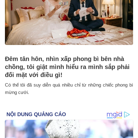
Đêm tân hôn, nhìn xấp phong bì bên nhà
chồng, tôi giật mình hiểu ra mình sắp phải
đối mặt với điều gì!
Có thể tôi đã suy diễn quá nhiều chỉ từ những chiếc phong bì
mừng cưới.