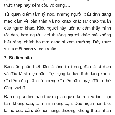
thức thấp hay kém cỏi, vô dụng,…
Từ quan điểm tâm lý học, những người xấu tính đang
mặc cảm về bản thân và họ khao khát sự chấp thuận
của người khác. Kiểu người này luôn tự cảm thấy mình
tốt đẹp, hơn người, coi thường người khác mà không
biết rằng, chính họ mới đang bị xem thường. Đây thực
sự là một hành vi ngu xuẩn.
3. Sĩ diện hão
Bạn cần phân biệt đâu là lòng tự trọng, đâu là sĩ diện
và đâu là sĩ diện hão. Tự trọng là đức tính đáng khen,
sĩ diện cũng cần có nhưng sĩ diện hão tuyệt đối là thứ
đáng vứt đi.
Đàn ông sĩ diện hão thường là người kém hiểu biết, nội
tâm không sâu, tầm nhìn nông cạn. Dấu hiệu nhận biết
là họ cục cằn, dễ nổi nóng, thường không thừa nhận