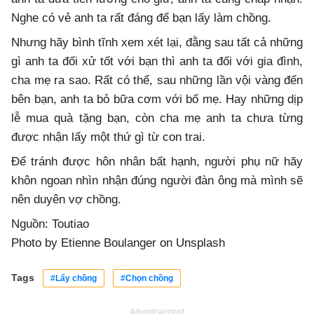
Nghe có vẻ anh ta rất đáng để bạn lấy làm chồng.
Nhưng hãy bình tĩnh xem xét lại, đằng sau tất cả những
gì anh ta đối xử tốt với bạn thì anh ta đối với gia đình,
cha mẹ ra sao. Rất có thể, sau những lần vội vàng đến
bên bạn, anh ta bỏ bữa cơm với bố mẹ. Hay những dịp
lễ mua quà tặng bạn, còn cha mẹ anh ta chưa từng
được nhận lấy một thứ gì từ con trai.
Để tránh được hôn nhân bất hạnh, người phụ nữ hãy
khôn ngoan nhìn nhận đúng người đàn ông mà mình sẽ
nên duyên vợ chồng.
Nguồn: Toutiao
Photo by
Etienne Boulanger
on
Unsplash
Tags
#Lấy chồng
#Chọn chồng
Advertisement