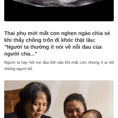
Thai phụ mới mất con nghẹn ngào chia sẻ
khi thấy chồng trốn đi khóc thật lâu:
"Người ta thường ít nói về nỗi đau của
người cha..."
Người ta hay hỏi mẹ đau thế nào khi mất con, nhưng ít ai hỏi
những người bố.