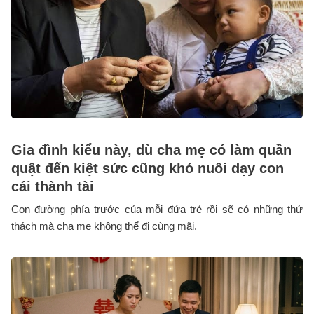
Gia đình kiểu này, dù cha mẹ có làm quần
quật đến kiệt sức cũng khó nuôi dạy con
cái thành tài
Con đường phía trước của mỗi đứa trẻ rồi sẽ có những thử
thách mà cha mẹ không thể đi cùng mãi.