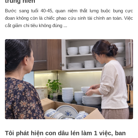
trung niên
Bước sang tuổi 40-45, quan niệm thắt lưng buộc bụng cực
đoan không còn là chiếc phao cứu sinh tài chính an toàn. Việc
cắt giảm chi tiêu không đúng ...
Tôi phát hiện con dâu lén làm 1 việc, ban