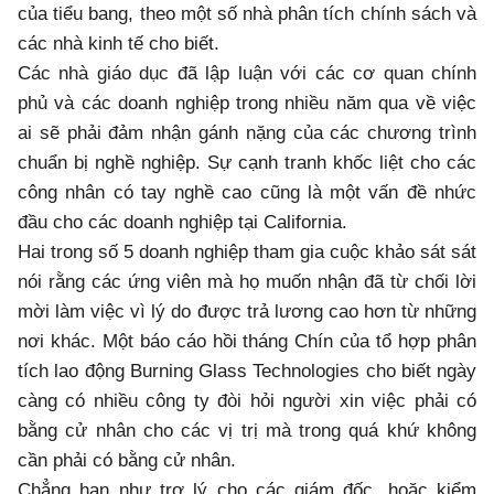
của tiểu bang, theo một số nhà phân tích chính sách và
các nhà kinh tế cho biết.
Các nhà giáo dục đã lập luận với các cơ quan chính
phủ và các doanh nghiệp trong nhiều năm qua về việc
ai sẽ phải đảm nhận gánh nặng của các chương trình
chuẩn bị nghề nghiệp. Sự cạnh tranh khốc liệt cho các
công nhân có tay nghề cao cũng là một vấn đề nhức
đầu cho các doanh nghiệp tại California.
Hai trong số 5 doanh nghiệp tham gia cuộc khảo sát sát
nói rằng các ứng viên mà họ muốn nhận đã từ chối lời
mời làm việc vì lý do được trả lương cao hơn từ những
nơi khác. Một báo cáo hồi tháng Chín của tổ hợp phân
tích lao động Burning Glass Technologies cho biết ngày
càng có nhiều công ty đòi hỏi người xin việc phải có
bằng cử nhân cho các vị trị mà trong quá khứ không
cần phải có bằng cử nhân.
Chẳng hạn như trợ lý cho các giám đốc, hoặc kiểm