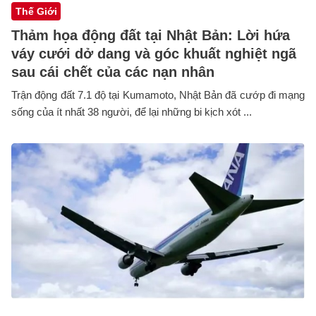
Thế Giới
Thảm họa động đất tại Nhật Bản: Lời hứa
váy cưới dở dang và góc khuất nghiệt ngã
sau cái chết của các nạn nhân
Trận động đất 7.1 độ tại Kumamoto, Nhật Bản đã cướp đi mạng
sống của ít nhất 38 người, để lại những bi kịch xót ...