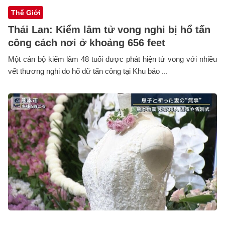
Thế Giới
Thái Lan: Kiểm lâm tử vong nghi bị hổ tấn
công cách nơi ở khoảng 656 feet
Một cán bộ kiểm lâm 48 tuổi được phát hiện tử vong với nhiều
vết thương nghi do hổ dữ tấn công tại Khu bảo ...