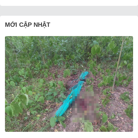
MỚI CẬP NHẬT