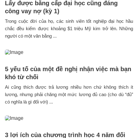
Lấy được bằng cấp đại học cũng đáng
công vay nợ (kỳ 1)
Trong cuộc đời của họ, các sinh viên tốt nghiệp đại học hầu
chắc đều kiếm được khoảng $1 triệu Mỹ kim trở lên. Những
người có một văn bằng ...
5 yếu tố của một đề nghị nhận việc mà bạn
khó từ chối
Ai cũng thích được trả lương nhiều hơn chứ không thích ít
lương, nhưng phải chăng một mức lương đủ cao (cho dù “đủ”
có nghĩa là gì đối với) ...
3 lợi ích của chương trình học 4 năm đối