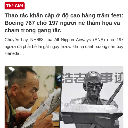
Thế Giới
Thao tác khẩn cấp ở độ cao hàng trăm feet:
Boeing 767 chở 197 người né thảm họa va
chạm trong gang tấc
Chuyến bay NH968 của All Nippon Airways (ANA) chở 197
người đã phải bẻ lái gắt ngay trước khi hạ cánh xuống sân bay
Haneda ...