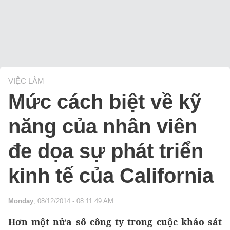
VIỆC LÀM
Mức cách biệt về kỹ
năng của nhân viên
đe dọa sự phát triển
kinh tế của California
Monday
, 08/12/2014 - 08:11:49 AM
Hơn một nửa số công ty trong cuộc khảo sát