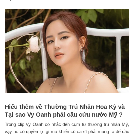
Hiểu thêm về Thường Trú Nhân Hoa Kỳ và
Tại sao Vy Oanh phải cầu cứu nước Mỹ ?
Trong clip Vy Oanh có nhắc đến cụm từ thường trú nhân Mỹ,
vậy nó có quyền lợi gì mà khiến cô ca sĩ phải mang ra để cầu