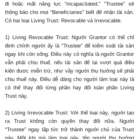
đi hoặc mất năng lực “incapacitated,” “Trustee” sẽ
thông báo cho mọi “Beneficiaries” biết để nhận tài sản.
Có hai loại Living Trust: Revocable và Irrevocable.
1) Living Revocable Trust: Người Grantor có thể chỉ
định chính người ấy là “Trustee” để kiểm soát tài sản
ngay khi còn sống. Điều này có nghĩa là người Grantor
vẫn phải chịu thuế, nếu tài sản để lại vượt quá điều
kiện được miễn trừ, như vậy người thụ hưởng sẽ phải
chịu thuế này. Điều dễ dàng cho người làm loại này là
có thể thay đổi từng phần hay đổi toàn phần Living
Trust này.
2) Living Irrevocable Trust: Với thể loại này, người tạo
ra Trust không còn quyền thay đổi nữa. Người
“Trustee” ngay lập tức trở thành người chủ của Trust
này. Một khi mà làm loại này, tên người thụ hưởng