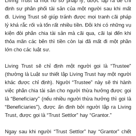
Living Trust là một hồ sơ pháp lý, được lập ra để chỉ
định sự phân phối tài sản của một người sau khi mất
đi. Living Trust sẽ giúp tránh được mọi tranh cãi pháp
lý khá rắc rối và tốn rất nhiều tiền. Đôi khi có những vụ
kiện đòi phân chia tài sản mà cãi qua, cãi lại đến khi
thỏa mãn các bên thì tiền còn lại đã mất đi một phần
lớn cho các luật sư.
Living Trust sẽ chỉ định một người gọi là “Trustee”
(thường là Luật sư thiết lập Living Trust hay một người
khác được chỉ định). Người “Trustee” này sẽ thi hành
việc phân chia tài sản cho người thừa hưởng được gọi
là “Beneficiary” (nếu nhiều người thừa hưởng thì gọi là
“Beneficiaries”), được ấn định bởi người lập ra Living
Trust, được gọi là “Trust Settlor” hay “Grantor.”
Ngay sau khi người “Trust Settlor” hay “Grantor” chết