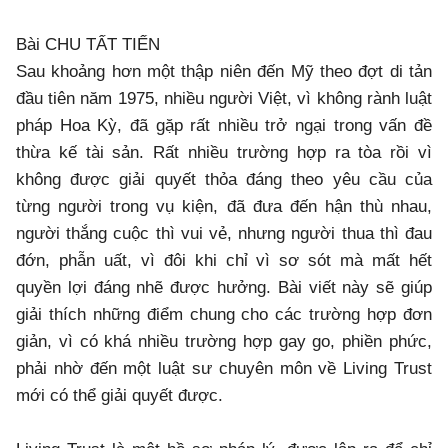
Bài CHU TẤT TIẾN
Sau khoảng hơn một thập niên đến Mỹ theo đợt di tản
đầu tiên năm 1975, nhiều người Việt, vì không rành luật
pháp Hoa Kỳ, đã gặp rất nhiều trở ngại trong vấn đề
thừa kế tài sản. Rất nhiều trường hợp ra tòa rồi vì
không được giải quyết thỏa đáng theo yêu cầu của
từng người trong vụ kiện, đã đưa đến hận thù nhau,
người thắng cuộc thì vui vẻ, nhưng người thua thì đau
đớn, phẫn uất, vì đôi khi chỉ vì sơ sót mà mất hết
quyền lợi đáng nhẽ được hưởng. Bài viết này sẽ giúp
giải thích những điểm chung cho các trường hợp đơn
giản, vì có khá nhiều trường hợp gay go, phiền phức,
phải nhờ đến một luật sư chuyên môn về Living Trust
mới có thể giải quyết được.