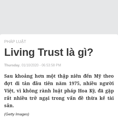
PHÁP LUẬT
Living Trust là gì?
Thursday
, 01/10/2020 - 06:53:58 PM
Sau khoảng hơn một thập niên đến Mỹ theo
đợt di tản đầu tiên năm 1975, nhiều người
Việt, vì không rành luật pháp Hoa Kỳ, đã gặp
rất nhiều trở ngại trong vấn đề thừa kế tài
sản.
(Getty Images)