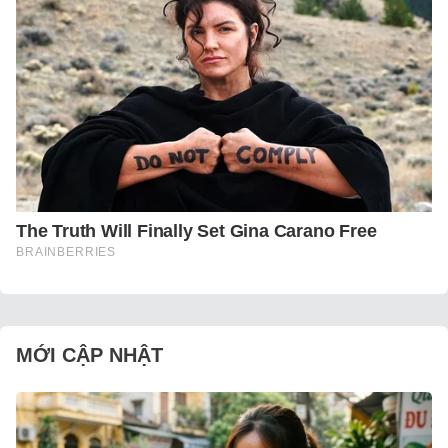
MỚI CẬP NHẬT