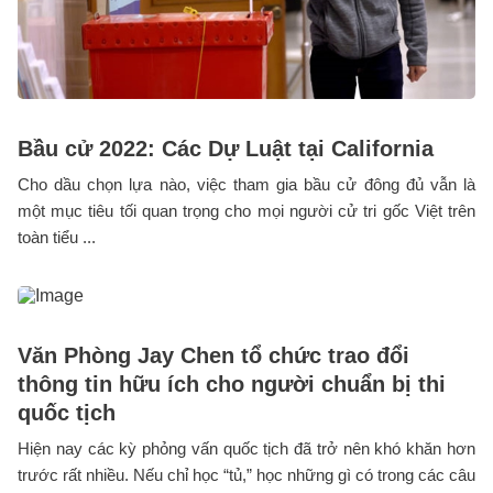
Bầu cử 2022: Các Dự Luật tại California
Cho dầu chọn lựa nào, việc tham gia bầu cử đông đủ vẫn là
một mục tiêu tối quan trọng cho mọi người cử tri gốc Việt trên
toàn tiểu ...
Văn Phòng Jay Chen tổ chức trao đổi
thông tin hữu ích cho người chuẩn bị thi
quốc tịch
Hiện nay các kỳ phỏng vấn quốc tịch đã trở nên khó khăn hơn
trước rất nhiều. Nếu chỉ học “tủ,” học những gì có trong các câu