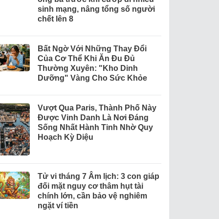
sinh mạng, nâng tổng số người
chết lên 8
Bất Ngờ Với Những Thay Đổi
Của Cơ Thể Khi Ăn Đu Đủ
Thường Xuyên: "Kho Dinh
Dưỡng" Vàng Cho Sức Khỏe
Vượt Qua Paris, Thành Phố Này
Được Vinh Danh Là Nơi Đáng
Sống Nhất Hành Tinh Nhờ Quy
Hoạch Kỳ Diệu
Tử vi tháng 7 Âm lịch: 3 con giáp
đối mặt nguy cơ thâm hụt tài
chính lớn, cần bảo vệ nghiêm
ngặt ví tiền