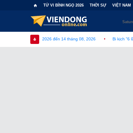
TỬ VI BÍNH NGỌ 2026
THỜI SỰ
VIỆT NAM
08, 2026 đến 14 tháng 08, 2026
•
Bi kịch "6 lần chọn sai nhánh