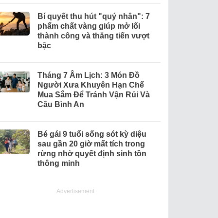
Bí quyết thu hút "quý nhân": 7
phẩm chất vàng giúp mở lối
thành công và thăng tiến vượt
bậc
Tháng 7 Âm Lịch: 3 Món Đồ
Người Xưa Khuyên Hạn Chế
Mua Sắm Để Tránh Vận Rủi Và
Cầu Bình An
Bé gái 9 tuổi sống sót kỳ diệu
sau gần 20 giờ mất tích trong
rừng nhờ quyết định sinh tồn
thông minh
Advertisement