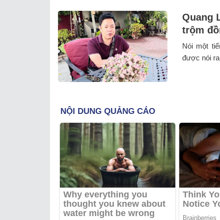
Quang L
trộm đồ
Nói một ti
được nói ra