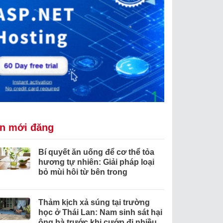
in mới đăng
Bí quyết ăn uống để cơ thể tỏa
hương tự nhiên: Giải pháp loại
bỏ mùi hôi từ bên trong
Thảm kịch xả súng tại trường
học ở Thái Lan: Nam sinh sát hại
ông bà trước khi cướp đi nhiều