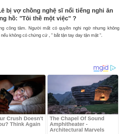
ê bị vợ chồng nghệ sĩ nổi tiếng nghi ăn
ng hồ: "Tôi thề một việc" ?
ếng công tâm. Người mất có quyền nghi ngờ nhưng không
 nếu không có chứng cứ , " bắt tận tay day tận mặt ".