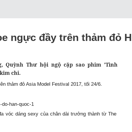
oe ngực đầy trên thảm đỏ 
 Quỳnh Thư hội ngộ cặp sao phim 'Tình
kim chi.
ên thảm đỏ Asia Model Festival 2017, tối 24/6.
 đa vóc dáng sexy của chân dài trưởng thành từ The