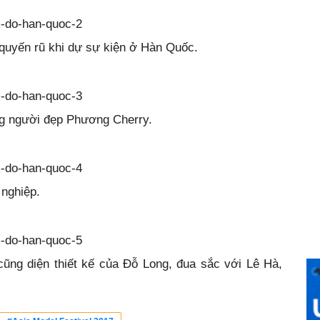
quyến rũ khi dự sự kiện ở Hàn Quốc.
ng người đẹp Phương Cherry.
 nghiệp.
cũng diện thiết kế của Đỗ Long, đua sắc với Lê Hà,