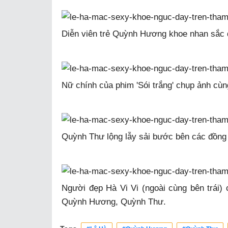
Diễn viên trẻ Quỳnh Hương khoe nhan sắc 
Nữ chính của phim 'Sói trắng' chụp ảnh cù
Quỳnh Thư lộng lẫy sải bước bên các đồng
Người đẹp Hà Vi Vi (ngoài cùng bên trái) 
Quỳnh Hương, Quỳnh Thư.