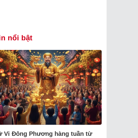
in nổi bật
ử Vi Đông Phương hàng tuần từ