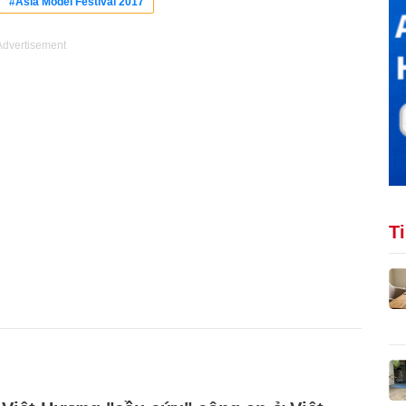
#Asia Model Festival 2017
Advertisement
T