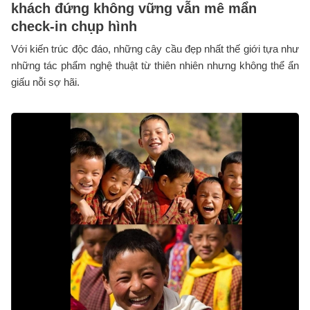
khách đứng không vững vẫn mê mẩn
check-in chụp hình
Với kiến trúc độc đáo, những cây cầu đẹp nhất thế giới tựa như
những tác phẩm nghệ thuật từ thiên nhiên nhưng không thể ẩn
giấu nỗi sợ hãi.