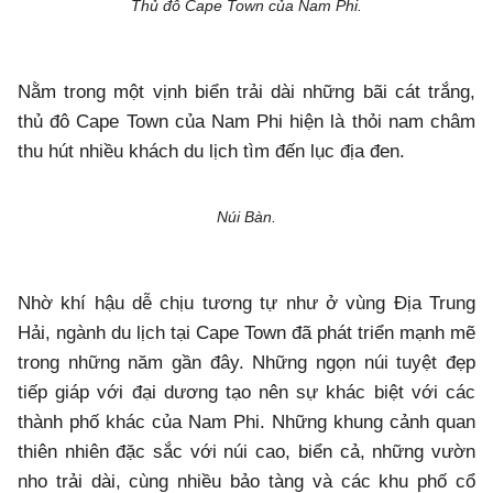
Thủ đô Cape Town của Nam Phi.
Nằm trong một vịnh biển trải dài những bãi cát trắng,
thủ đô Cape Town của Nam Phi hiện là thỏi nam châm
thu hút nhiều khách du lịch tìm đến lục địa đen.
Núi Bàn.
Nhờ khí hậu dễ chịu tương tự như ở vùng Địa Trung
Hải, ngành du lịch tại Cape Town đã phát triển mạnh mẽ
trong những năm gần đây. Những ngọn núi tuyệt đẹp
tiếp giáp với đại dương tạo nên sự khác biệt với các
thành phố khác của Nam Phi. Những khung cảnh quan
thiên nhiên đặc sắc với núi cao, biển cả, những vườn
nho trải dài, cùng nhiều bảo tàng và các khu phố cổ