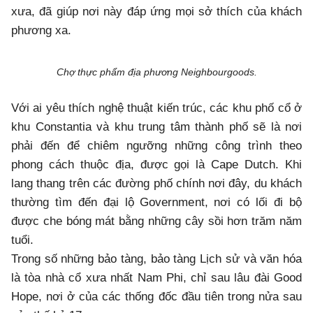
xưa, đã giúp nơi này đáp ứng mọi sở thích của khách
phương xa.
Chợ thực phẩm địa phương Neighbourgoods.
Với ai yêu thích nghệ thuật kiến trúc, các khu phố cổ ở
khu Constantia và khu trung tâm thành phố sẽ là nơi
phải đến để chiêm ngưỡng những công trình theo
phong cách thuộc địa, được gọi là Cape Dutch. Khi
lang thang trên các đường phố chính nơi đây, du khách
thường tìm đến đại lộ Government, nơi có lối đi bộ
được che bóng mát bằng những cây sồi hơn trăm năm
tuổi.
Trong số những bảo tàng, bảo tàng Lịch sử và văn hóa
là tòa nhà cổ xưa nhất Nam Phi, chỉ sau lâu đài Good
Hope, nơi ở của các thống đốc đầu tiên trong nửa sau