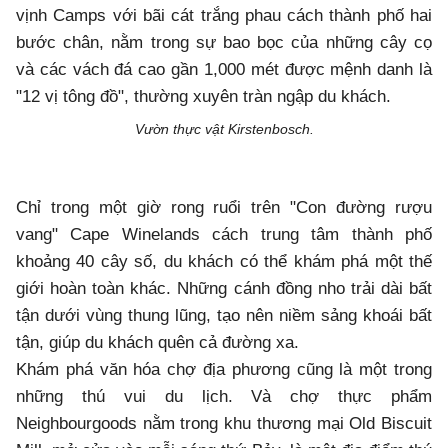
vịnh Camps với bãi cát trắng phau cách thành phố hai
bước chân, nằm trong sự bao bọc của những cây cọ
và các vách đá cao gần 1,000 mét được mệnh danh là
"12 vị tông đồ", thường xuyên tràn ngập du khách.
Vườn thực vật Kirstenbosch.
Chỉ trong một giờ rong ruổi trên "Con đường rượu
vang" Cape Winelands cách trung tâm thành phố
khoảng 40 cây số, du khách có thể khám phá một thế
giới hoàn toàn khác. Những cánh đồng nho trải dài bất
tận dưới vùng thung lũng, tạo nên niềm sảng khoái bất
tận, giúp du khách quên cả đường xa.
Khám phá văn hóa chợ địa phương cũng là một trong
những thú vui du lịch. Và chợ thực phẩm
Neighbourgoods nằm trong khu thương mại Old Biscuit