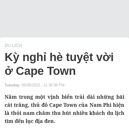
DU LỊCH
Kỳ nghỉ hè tuyệt vời
ở Cape Town
Tuesday
, 05/05/2015 - 11:38:08 PM
Nằm trong một vịnh biển trải dài những bãi
cát trắng, thủ đô Cape Town của Nam Phi hiện
là thỏi nam châm thu hút nhiều khách du lịch
tìm đến lục địa đen.