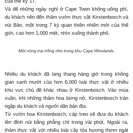
của thế kỷ 17.
Và để những ngày nghỉ ở Cape Town không uổng phí,
du khách nên đến thăm vườn thực vật Kirstenbosch và
núi Bàn, một trong 7 kỳ quan thiên nhiên mới của thế
giới, cao hơn 1,000 mét, nhìn xuống thành phố.
Một nông trại trồng nho trong khu Cape Winelands.
Nhiều du khách đã lang thang hàng giờ trong không
gian xanh mướt của hơn 6,000 loài thực vật ở nhiều
khu vực chủ đề khác nhau ở Kirstenbosch. Vào mùa
xuân, khi những thảm hoa bừng nở, Kirstenbosch tràn
ngập du khách và người dân bản địa.
Từ vườn hoa Kirstenbosch, cáp treo sẽ đưa du khách
lên đỉnh núi bằng phẳng chỉ trong vài phút. Ngoài ra,
thảm thực vật với nhiều loài cây tỏa hương thơm ngát