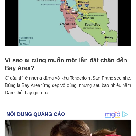
Vì sao ai cũng muốn một lần đặt chân đến
Bay Area?
Ở đâu thì ở nhưng đừng vô khu Tenderloin ,San Francisco nhe.
Đúng là Bay Area từng đẹp vô cùng, nhưng sau bao nhiêu năm
Dân Chủ, bây giờ nhà ...