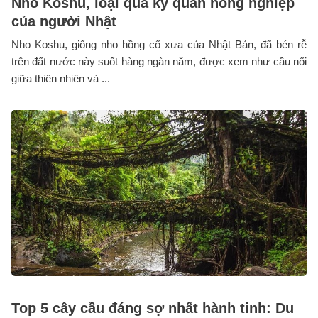
Nho Koshu, loại quả kỳ quan nông nghiệp
của người Nhật
Nho Koshu, giống nho hồng cổ xưa của Nhật Bản, đã bén rễ
trên đất nước này suốt hàng ngàn năm, được xem như cầu nối
giữa thiên nhiên và ...
Top 5 cây cầu đáng sợ nhất hành tinh: Du