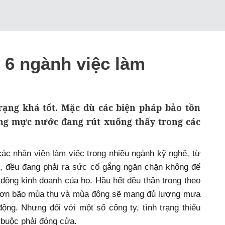
6 ngành việc làm
rạng khá tốt. Mặc dù các biện pháp bảo tồn
ưng mực nước đang rút xuống thấy trong các
 các nhân viên làm việc trong nhiều ngành kỹ nghệ, từ
ế, đều đang phải ra sức cố gắng ngăn chặn không để
 động kinh doanh của họ. Hầu hết đều thận trọng theo
g cơn bão mùa thu và mùa đông sẽ mang đủ lượng mưa
ộng. Nhưng đối với một số công ty, tình trạng thiếu
 buộc phải đóng cửa.