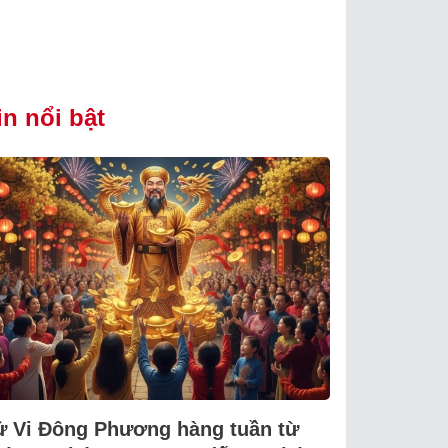
in nổi bật
ử Vi Đông Phương hàng tuần từ