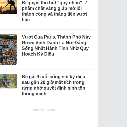
Bí quyết thu hút "quý nhân": 7
phẩm chất vàng giúp mở lối
thành công và thăng tiến vượt
bậc
Vượt Qua Paris, Thành Phố Này
Được Vinh Danh Là Nơi Đáng
Sống Nhất Hành Tinh Nhờ Quy
Hoạch Kỳ Diệu
Bé gái 9 tuổi sống sót kỳ diệu
sau gần 20 giờ mất tích trong
rừng nhờ quyết định sinh tồn
thông minh
Advertisement