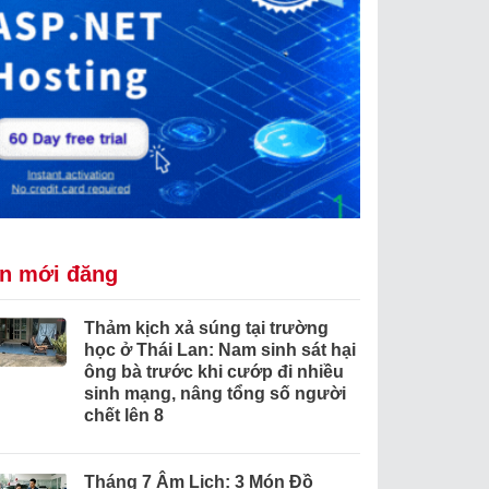
in mới đăng
Thảm kịch xả súng tại trường
học ở Thái Lan: Nam sinh sát hại
ông bà trước khi cướp đi nhiều
sinh mạng, nâng tổng số người
chết lên 8
Tháng 7 Âm Lịch: 3 Món Đồ