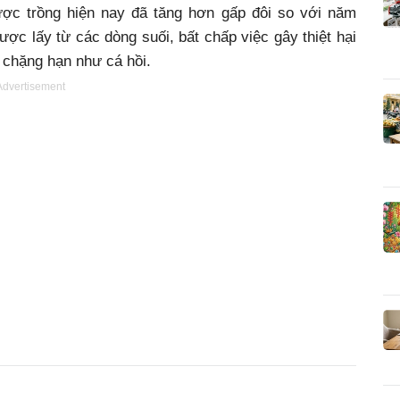
ược trồng hiện nay đã tăng hơn gấp đôi so với năm
ợc lấy từ các dòng suối, bất chấp việc gây thiệt hại
 chặng hạn như cá hồi.
Advertisement