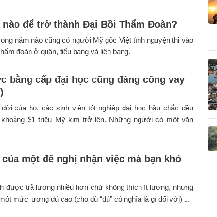
 nào để trở thành Đại Bồi Thẩm Đoàn?
ong năm nào cũng có người Mỹ gốc Việt tình nguyện thi vào
 thẩm đoàn ở quận, tiểu bang và liên bang.
c bằng cấp đại học cũng đáng công vay
)
đời của họ, các sinh viên tốt nghiệp đại học hầu chắc đều
khoảng $1 triệu Mỹ kim trở lên. Những người có một văn
ố của một đề nghị nhận việc mà bạn khó
ch được trả lương nhiều hơn chứ không thích ít lương, nhưng
một mức lương đủ cao (cho dù “đủ” có nghĩa là gì đối với) ...