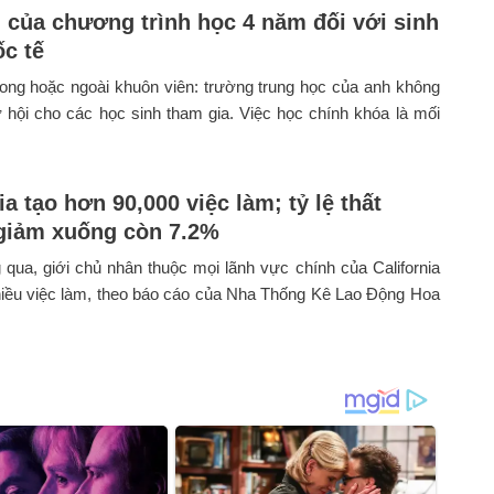
ch của chương trình học 4 năm đối với sinh
ốc tế
ong hoặc ngoài khuôn viên: trường trung học của anh không
 hội cho các học sinh tham gia. Việc học chính khóa là mối
ia tạo hơn 90,000 việc làm; tỷ lệ thất
giảm xuống còn 7.2%
 qua, giới chủ nhân thuộc mọi lãnh vực chính của California
hiều việc làm, theo báo cáo của Nha Thống Kê Lao Động Hoa