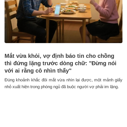
Mắt vừa khỏi, vợ định báo tin cho chồng
thì đứng lặng trước dòng chữ: "Đừng nói
với ai rằng cô nhìn thấy"
Đúng khoảnh khắc đôi mắt vừa nhìn lại được, một mảnh giấy
nhỏ xuất hiện trong phòng ngủ đã buộc người vợ phải im lặng.