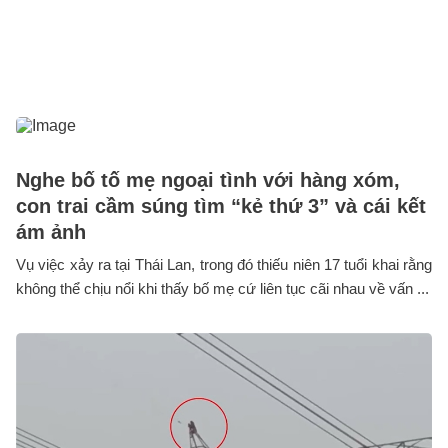
Nghe bố tố mẹ ngoại tình với hàng xóm,
con trai cầm súng tìm “kẻ thứ 3” và cái kết
ám ảnh
Vụ việc xảy ra tại Thái Lan, trong đó thiếu niên 17 tuổi khai rằng
không thể chịu nổi khi thấy bố mẹ cứ liên tục cãi nhau về vấn ...