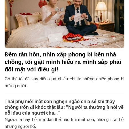
Đêm tân hôn, nhìn xấp phong bì bên nhà
chồng, tôi giật mình hiểu ra mình sắp phải
đối mặt với điều gì!
Có thể tôi đã suy diễn quá nhiều chỉ từ những chiếc phong bì
mừng cưới.
Thai phụ mới mất con nghẹn ngào chia sẻ khi thấy
chồng trốn đi khóc thật lâu: "Người ta thường ít nói về
nỗi đau của người cha..."
Người ta hay hỏi mẹ đau thế nào khi mất con, nhưng ít ai hỏi
những người bố.