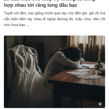
hợp nhau tới răng long đầu bạc
Tuyệt vời lắm, sao giống mình quá vậy cho đến giờ, già rồi mà
vẫn luôn nằm tay nhau đi ngoài đường đó, mấy chục năm rồi
mà chưa bao ...