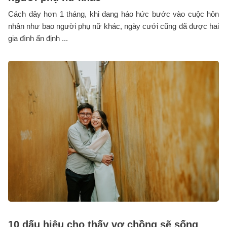
Cách đây hơn 1 tháng, khi đang háo hức bước vào cuộc hôn
nhân như bao người phụ nữ khác, ngày cưới cũng đã được hai
gia đình ấn định ...
10 dấu hiệu cho thấy vợ chồng sẽ sống