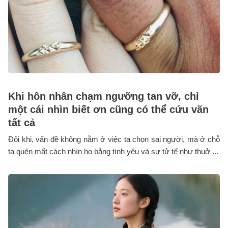
Khi hôn nhân chạm ngưỡng tan vỡ, chỉ
một cái nhìn biết ơn cũng có thể cứu vãn
tất cả
Đôi khi, vấn đề không nằm ở việc ta chọn sai người, mà ở chỗ
ta quên mất cách nhìn họ bằng tình yêu và sự tử tế như thuở ...