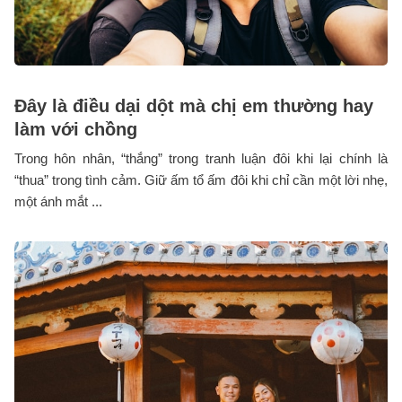
Đây là điều dại dột mà chị em thường hay
làm với chồng
Trong hôn nhân, “thắng” trong tranh luận đôi khi lại chính là
“thua” trong tình cảm. Giữ ấm tổ ấm đôi khi chỉ cần một lời nhẹ,
một ánh mắt ...