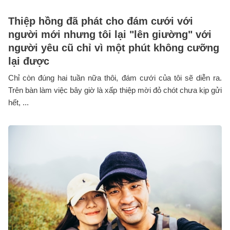
Thiệp hồng đã phát cho đám cưới với
người mới nhưng tôi lại "lên giường" với
người yêu cũ chỉ vì một phút không cưỡng
lại được
Chỉ còn đúng hai tuần nữa thôi, đám cưới của tôi sẽ diễn ra.
Trên bàn làm việc bây giờ là xấp thiệp mời đỏ chót chưa kịp gửi
hết, ...