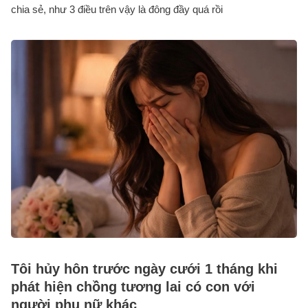
chia sẻ, như 3 điều trên vậy là đông đầy quá rồi
Tôi hủy hôn trước ngày cưới 1 tháng khi
phát hiện chồng tương lai có con với
người phụ nữ khác