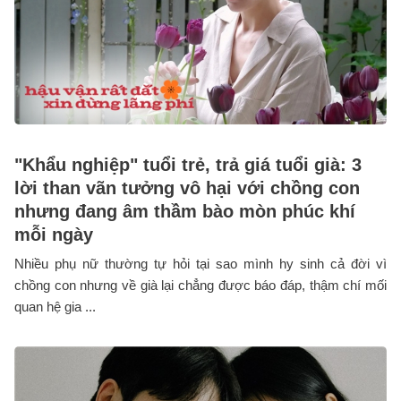
"Khẩu nghiệp" tuổi trẻ, trả giá tuổi già: 3
lời than vãn tưởng vô hại với chồng con
nhưng đang âm thầm bào mòn phúc khí
mỗi ngày
Nhiều phụ nữ thường tự hỏi tại sao mình hy sinh cả đời vì
chồng con nhưng về già lại chẳng được báo đáp, thậm chí mối
quan hệ gia ...