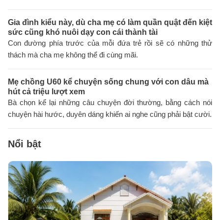
Gia đình kiểu này, dù cha mẹ có làm quần quật đến kiệt
sức cũng khó nuôi dạy con cái thành tài
Con đường phía trước của mỗi đứa trẻ rồi sẽ có những thử
thách mà cha mẹ không thể đi cùng mãi.
Mẹ chồng U60 kể chuyện sống chung với con dâu mà
hút cả triệu lượt xem
Bà chọn kể lại những câu chuyện đời thường, bằng cách nói
chuyện hài hước, duyên dáng khiến ai nghe cũng phải bật cười.
Nổi bật