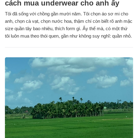
cách mua underwear cho anh ấy
Tôi đã sống với chồng gần mười năm. Tôi chọn áo sơ mi cho
anh, chọn cà vạt, chọn nước hoa, thậm chí còn biết rõ anh mặc
size quần tây bao nhiêu, thích form gì. Ấy thế mà, có một thứ
tôi luôn mua theo thói quen, gần như không suy nghĩ: quần nhỏ.