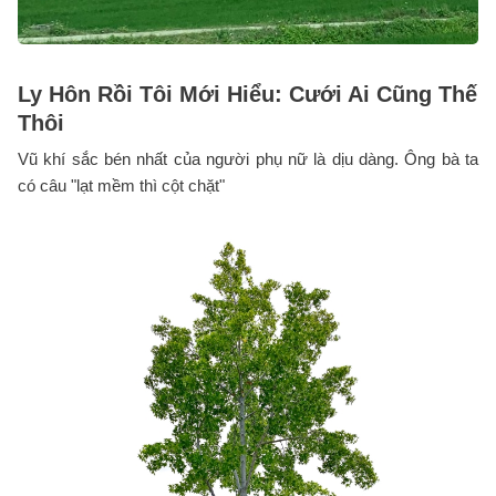
Ly Hôn Rồi Tôi Mới Hiểu: Cưới Ai Cũng Thế
Thôi
Vũ khí sắc bén nhất của người phụ nữ là dịu dàng. Ông bà ta
có câu "lạt mềm thì cột chặt"