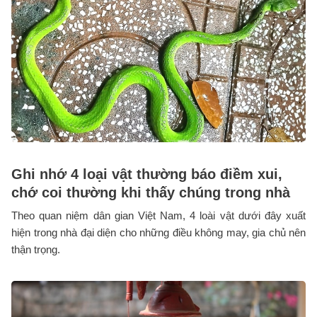
Ghi nhớ 4 loại vật thường báo điềm xui,
chớ coi thường khi thấy chúng trong nhà
Theo quan niệm dân gian Việt Nam, 4 loài vật dưới đây xuất
hiện trong nhà đại diện cho những điều không may, gia chủ nên
thận trọng.