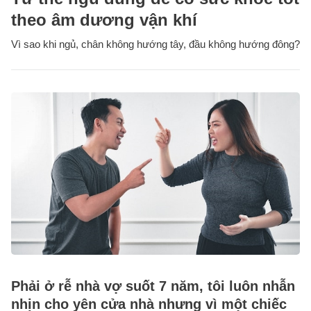
theo âm dương vận khí
Vì sao khi ngủ, chân không hướng tây, đầu không hướng đông?
Phải ở rễ nhà vợ suốt 7 năm, tôi luôn nhẫn
nhịn cho yên cửa nhà nhưng vì một chiếc