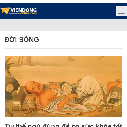
ĐỜI SỐNG
Tư thế ngủ đúng để có sức khỏe tốt