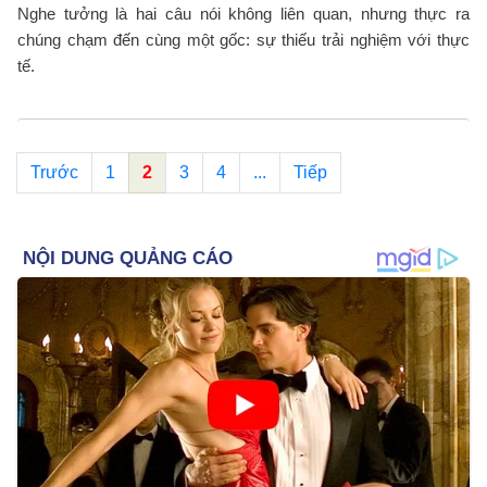
Nghe tưởng là hai câu nói không liên quan, nhưng thực ra
chúng chạm đến cùng một gốc: sự thiếu trải nghiệm với thực
tế.
Trước
1
2
3
4
...
Tiếp