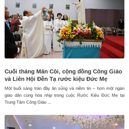
Cuối tháng Mân Côi, cộng đồng Công Giáo
và Liên Hội Đền Tạ rước kiệu Đức Mẹ
Một buổi sáng tràn đầy ân sủng và niềm tin – hơn một ngàn
giáo dân cùng hòa nhịp trong cuộc Rước Kiệu Đức Mẹ tại
Trung Tâm Công Giáo ...