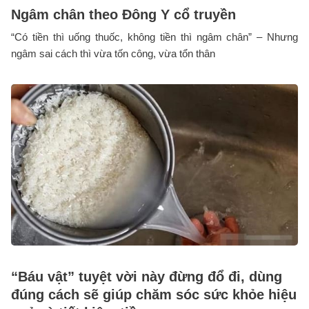
Ngâm chân theo Đông Y cổ truyền
“Có tiền thì uống thuốc, không tiền thì ngâm chân” – Nhưng
ngâm sai cách thì vừa tốn công, vừa tổn thân
“Báu vật” tuyệt vời này đừng đổ đi, dùng
đúng cách sẽ giúp chăm sóc sức khỏe hiệu