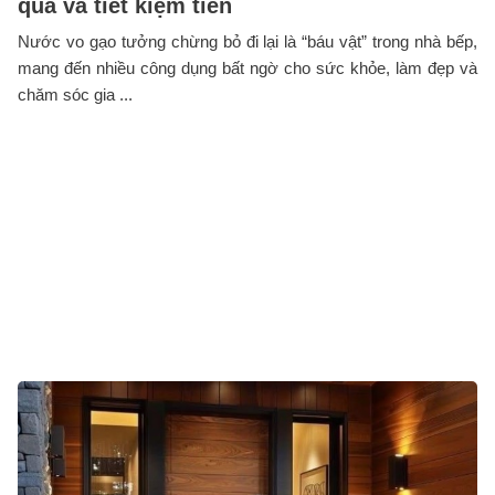
quả và tiết kiệm tiền
Nước vo gạo tưởng chừng bỏ đi lại là “báu vật” trong nhà bếp,
mang đến nhiều công dụng bất ngờ cho sức khỏe, làm đẹp và
chăm sóc gia ...