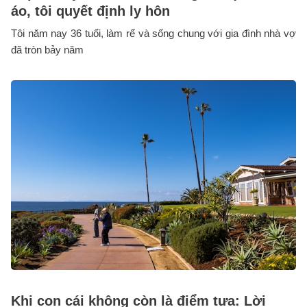
áo, tôi quyết định ly hôn
Tôi năm nay 36 tuổi, làm rể và sống chung với gia đình nhà vợ
đã tròn bảy năm
Khi con cái không còn là điểm tựa: Lời