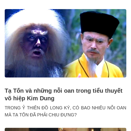
Tạ Tốn và những nỗi oan trong tiểu thuyết
võ hiệp Kim Dung
TRONG Ỷ THIÊN ĐỒ LONG KÝ, CÓ BAO NHIÊU NỖI OAN
MÀ TẠ TỐN ĐÃ PHẢI CHỊU ĐỰNG?