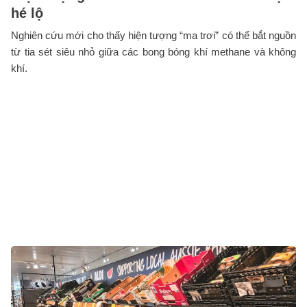
hé lộ
Nghiên cứu mới cho thấy hiện tượng “ma trơi” có thể bắt nguồn
từ tia sét siêu nhỏ giữa các bong bóng khí methane và không
khí.