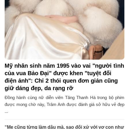
Mỹ nhân sinh năm 1995 vào vai "người tình
của vua Bảo Đại" được khen "tuyệt đối
điện ảnh": Chỉ 2 thói quen đơn giản cũng
giữ dáng đẹp, da rạng rỡ
Đồng hành cùng nữ diễn viên Tăng Thanh Hà trong bộ phim
được mong chờ này, Trâm Anh được đánh giá sở hữu vẻ đẹp
...
“Mẹ cũng từng làm dâu mà, sao đối xử với vợ con như