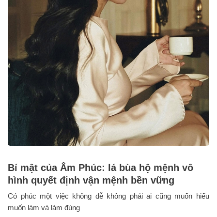
Bí mật của Âm Phúc: lá bùa hộ mệnh vô
hình quyết định vận mệnh bền vững
Có phúc một việc không dễ không phải ai cũng muốn hiểu
muốn làm và làm đúng