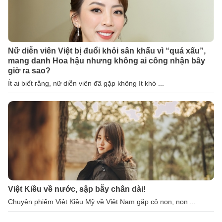
Nữ diễn viên Việt bị đuổi khỏi sân khấu vì “quá xấu”,
mang danh Hoa hậu nhưng không ai công nhận bây
giờ ra sao?
Ít ai biết rằng, nữ diễn viên đã gặp không ít khó ...
Việt Kiều về nước, sập bẫy chân dài!
Chuyện phiếm Việt Kiều Mỹ về Việt Nam gặp cỏ non, non ...