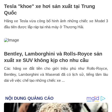
Tesla "khoe" xe hơi sản xuất tại Trung
Quốc
Hãng xe Tesla vừa công bố hình ảnh những chiếc xe Model 3
đầu tiên được lắp ráp tại nhà máy ở Thượng Hải.
Bentley, Lamborghini và Rolls-Royce sản
xuất xe SUV không kịp cho nhu cầu
Các hãng xe đắt tiền cho giới triệu phú như Rolls-Royce,
Bentley, Lamborghini và Maserati đã có lịch sử, tiếng tăm lâu
dài về việc chế tạo những chiếc xe ...