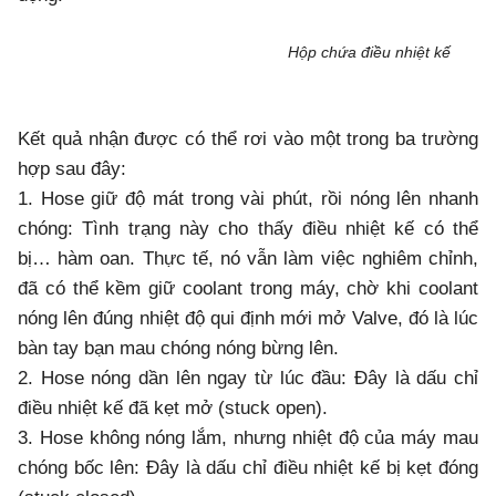
Hộp chứa điều nhiệt kế
Kết quả nhận được có thể rơi vào một trong ba trường
hợp sau đây:
1. Hose giữ độ mát trong vài phút, rồi nóng lên nhanh
chóng: Tình trạng này cho thấy điều nhiệt kế có thể
bị… hàm oan. Thực tế, nó vẫn làm việc nghiêm chỉnh,
đã có thể kềm giữ coolant trong máy, chờ khi coolant
nóng lên đúng nhiệt độ qui định mới mở Valve, đó là lúc
bàn tay bạn mau chóng nóng bừng lên.
2. Hose nóng dần lên ngay từ lúc đầu: Đây là dấu chỉ
điều nhiệt kế đã kẹt mở (stuck open).
3. Hose không nóng lắm, nhưng nhiệt độ của máy mau
chóng bốc lên: Đây là dấu chỉ điều nhiệt kế bị kẹt đóng