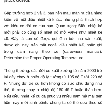
(stuck closed).
Gặp trường hợp 2 và 3, bạn nên mau mắn ra cửa hàng
kiếm về một điều nhiệt kế khác, nhưng phải thích hợp
với kiểu xe đời xe của bạn. Quan trọng: Điều nhiệt kế
mới phải có cùng số nhiệt độ mở Valve như nhiệt kế
cũ. Đây là con số được qui định bởi nhà sản xuất,
được ghi nay trên mặt ngoài điều nhiệt kế, hoặc ghi
trong cẩm nang theo xe (carowners manual).
Determine the Proper Operating Temperature
Thông thường, các đời xe xuất xưởng từ năm 2000 trở
lại đây chạy ở nhiệt độ lý tưởng từ 195 độ F tới 220 độ
F. Những đời xe cũ hơn không có sức chịu đựng như
thế, thường chạy ở nhiệt độ 180 độ F hoặc thấp hơn.
Nếu điều nhiệt kế cũ đã phục vụ nhiều năm mà mãi đến
hôm nay mới sinh bệnh, chúng ta có thể dựa theo số