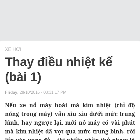
XE HƠI
Thay điều nhiệt kế
(bài 1)
Friday
, 28/10/2016 - 08:31:17 PM
Nếu xe nổ máy hoài mà kim nhiệt (chỉ độ
nóng trong máy) vẫn xìu xìu dưới mức trung
bình, hay ngược lại, mới nổ máy có vài phút
mà kim nhiệt đã vọt qua mức trung bình, rồi