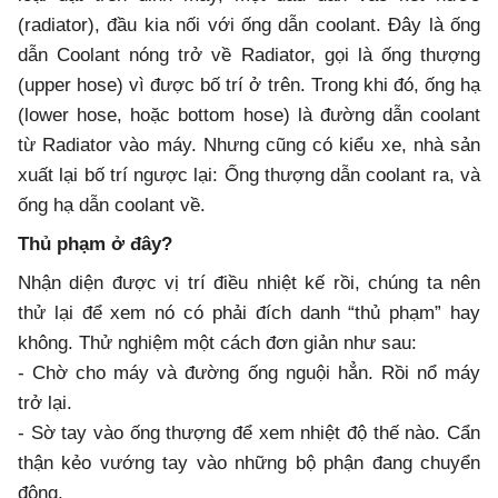
(radiator), đầu kia nối với ống dẫn coolant. Đây là ống
dẫn Coolant nóng trở về Radiator, gọi là ống thượng
(upper hose) vì được bố trí ở trên. Trong khi đó, ống hạ
(lower hose, hoặc bottom hose) là đường dẫn coolant
từ Radiator vào máy. Nhưng cũng có kiểu xe, nhà sản
xuất lại bố trí ngược lại: Ống thượng dẫn coolant ra, và
ống hạ dẫn coolant về.
Thủ phạm ở đây?
Nhận diện được vị trí điều nhiệt kế rồi, chúng ta nên
thử lại để xem nó có phải đích danh “thủ phạm” hay
không. Thử nghiệm một cách đơn giản như sau:
- Chờ cho máy và đường ống nguội hẳn. Rồi nổ máy
trở lại.
- Sờ tay vào ống thượng để xem nhiệt độ thế nào. Cẩn
thận kẻo vướng tay vào những bộ phận đang chuyển
động.