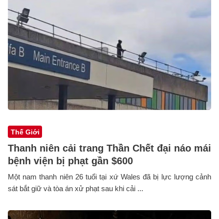
Thế Giới
Thanh niên cải trang Thần Chết đại náo mái
bệnh viện bị phạt gần $600
Một nam thanh niên 26 tuổi tại xứ Wales đã bị lực lượng cảnh
sát bắt giữ và tòa án xử phạt sau khi cải ...