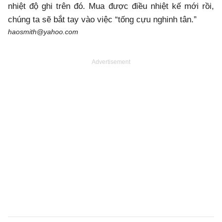
nhiệt độ ghi trên đó. Mua được điều nhiệt kế mới rồi,
chúng ta sẽ bắt tay vào việc “tống cựu nghinh tân.”
haosmith@yahoo.com
Advertisement