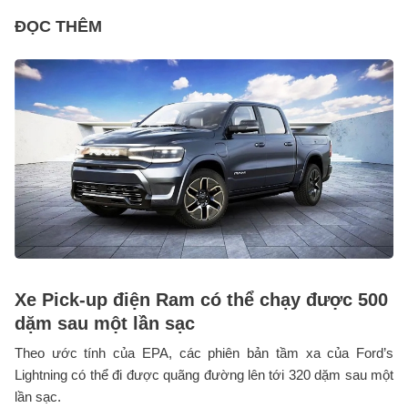
ĐỌC THÊM
Xe Pick-up điện Ram có thể chạy được 500
dặm sau một lần sạc
Theo ước tính của EPA, các phiên bản tầm xa của Ford’s
Lightning có thể đi được quãng đường lên tới 320 dặm sau một
lần sạc.