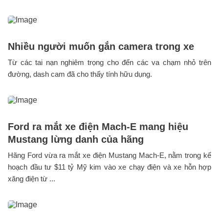
Nhiều người muốn gắn camera trong xe
Từ các tai nạn nghiêm trọng cho đến các va chạm nhỏ trên
đường, dash cam đã cho thấy tính hữu dụng.
Ford ra mắt xe điện Mach-E mang hiệu
Mustang lừng danh của hãng
Hãng Ford vừa ra mắt xe điện Mustang Mach-E, nằm trong kế
hoạch đầu tư $11 tỷ Mỹ kim vào xe chạy điện và xe hỗn hợp
xăng điện từ ...