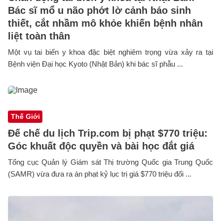
Bác sĩ mổ u não phớt lờ cảnh báo sinh
thiết, cắt nhầm mô khỏe khiến bệnh nhân
liệt toàn thân
Một vụ tai biến y khoa đặc biệt nghiêm trọng vừa xảy ra tại
Bệnh viện Đại học Kyoto (Nhật Bản) khi bác sĩ phẫu ...
Thế Giới
Đế chế du lịch Trip.com bị phạt $770 triệu:
Góc khuất độc quyền và bài học đắt giá
Tổng cục Quản lý Giám sát Thị trường Quốc gia Trung Quốc
(SAMR) vừa đưa ra án phạt kỷ lục trị giá $770 triệu đối ...