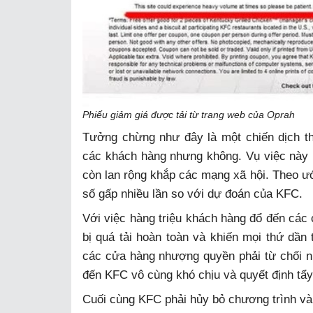
Phiếu giảm giá được tải từ trang web của Oprah
Tưởng chừng như đây là một chiến dịch t
các khách hàng nhưng không. Vụ việc này 
còn lan rộng khắp các mạng xã hội. Theo ước
số gấp nhiều lần so với dự đoán của KFC.
Với việc hàng triệu khách hàng đổ đến cá
bị quá tải hoàn toàn và khiến mọi thứ dần 
các cửa hàng nhượng quyền phải từ chối n
đến KFC vô cùng khó chịu và quyết định tẩy
Cuối cùng KFC phải hủy bỏ chương trình và 