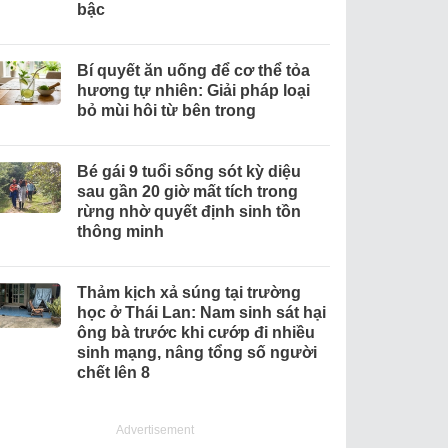
bậc
Bí quyết ăn uống để cơ thể tỏa
hương tự nhiên: Giải pháp loại
bỏ mùi hôi từ bên trong
Bé gái 9 tuổi sống sót kỳ diệu
sau gần 20 giờ mất tích trong
rừng nhờ quyết định sinh tồn
thông minh
Thảm kịch xả súng tại trường
học ở Thái Lan: Nam sinh sát hại
ông bà trước khi cướp đi nhiều
sinh mạng, nâng tổng số người
chết lên 8
Advertisement