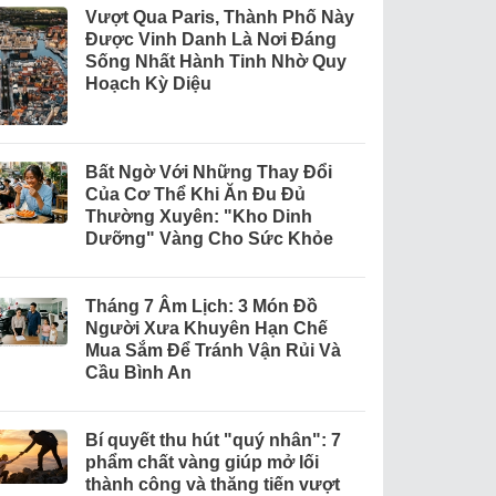
Vượt Qua Paris, Thành Phố Này
Được Vinh Danh Là Nơi Đáng
Sống Nhất Hành Tinh Nhờ Quy
Hoạch Kỳ Diệu
Bất Ngờ Với Những Thay Đổi
Của Cơ Thể Khi Ăn Đu Đủ
Thường Xuyên: "Kho Dinh
Dưỡng" Vàng Cho Sức Khỏe
Tháng 7 Âm Lịch: 3 Món Đồ
Người Xưa Khuyên Hạn Chế
Mua Sắm Để Tránh Vận Rủi Và
Cầu Bình An
Bí quyết thu hút "quý nhân": 7
phẩm chất vàng giúp mở lối
thành công và thăng tiến vượt