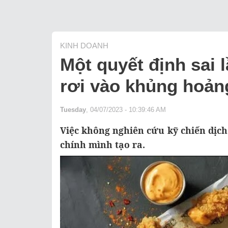
KINH DOANH
Một quyết định sai 
rơi vào khủng hoảng
Tuesday
, 04/07/2023 - 10:39:46 AM
Việc không nghiên cứu kỹ chiến dịch
chính mình tạo ra.