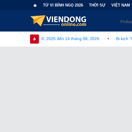
TỬ VI BÍNH NGỌ 2026
THỜI SỰ
VIỆT NAM
8, 2026 đến 14 tháng 08, 2026
•
Bi kịch "6 lần chọn sai nhánh