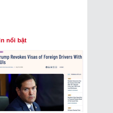
in nổi bật