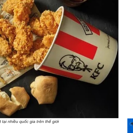
ại nhiều quốc gia trên thế giới