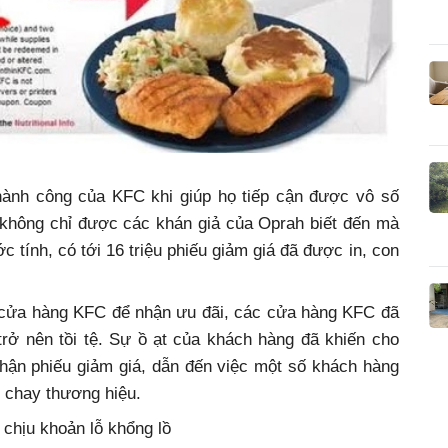
hành công của KFC khi giúp họ tiếp cận được vô số
không chỉ được các khán giả của Oprah biết đến mà
 tính, có tới 16 triệu phiếu giảm giá đã được in, con
c cửa hàng KFC để nhận ưu đãi, các cửa hàng KFC đã
trở nên tồi tệ. Sự ồ ạt của khách hàng đã khiến cho
hận phiếu giảm giá, dẫn đến việc một số khách hàng
 chay thương hiệu.
chịu khoản lỗ khổng lồ