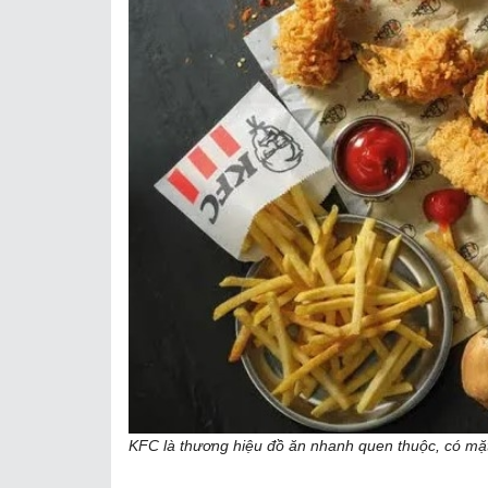
KFC là thương hiệu đồ ăn nhanh quen thuộc, có mặt t