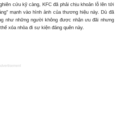
hiên cứu kỹ càng, KFC đã phải chịu khoản lỗ lên tới
áng" mạnh vào hình ảnh của thương hiệu này. Dù đã
cũng như những người không được nhận ưu đãi nhưng
thể xóa nhòa đi sự kiện đáng quên này.
Advertisement