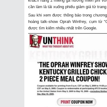
khách hàng 2 miếng gà nướng miễn phí với 
cần làm là tải xuống phiếu giảm giá từ tran
Sau khi xem được thông báo trong chương t
hoàng talk-show Oprah Winfrey, cụm từ 
được tìm kiếm nhiều nhất trên Google.