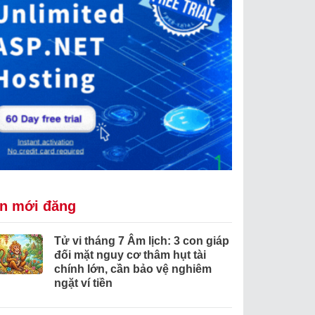
in mới đăng
Tử vi tháng 7 Âm lịch: 3 con giáp
đối mặt nguy cơ thâm hụt tài
chính lớn, cần bảo vệ nghiêm
ngặt ví tiền