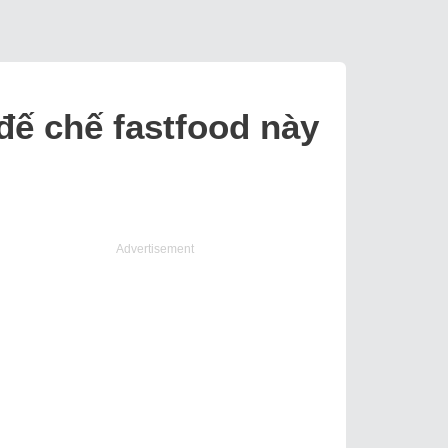
đế chế fastfood này
Advertisement