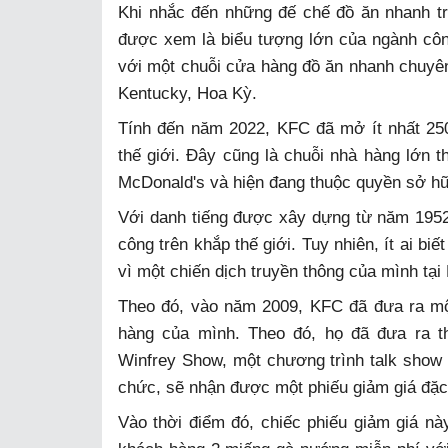
Khi nhắc đến những đế chế đồ ăn nhanh tr
được xem là biểu tượng lớn của ngành công
với một chuỗi cửa hàng đồ ăn nhanh chuyên 
Kentucky, Hoa Kỳ.
Tính đến năm 2022, KFC đã mở ít nhất 250
thế giới. Đây cũng là chuỗi nhà hàng lớn t
McDonald's và hiện đang thuộc quyền sở hữ
Với danh tiếng được xây dựng từ năm 1952
công trên khắp thế giới. Tuy nhiên, ít ai b
vì một chiến dịch truyền thông của mình tại
Theo đó, vào năm 2009, KFC đã đưa ra mộ
hàng của mình. Theo đó, họ đã đưa ra t
Winfrey Show, một chương trình talk show
chức, sẽ nhận được một phiếu giảm giá đặc 
Vào thời điểm đó, chiếc phiếu giảm giá n