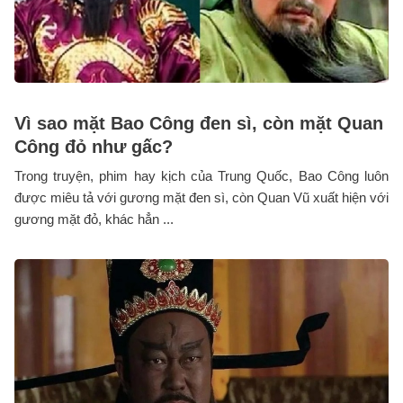
Vì sao mặt Bao Công đen sì, còn mặt Quan
Công đỏ như gấc?
Trong truyện, phim hay kịch của Trung Quốc, Bao Công luôn
được miêu tả với gương mặt đen sì, còn Quan Vũ xuất hiện với
gương mặt đỏ, khác hẳn ...