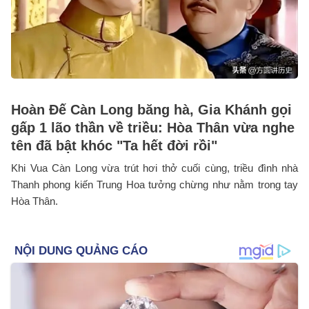
Hoàn Đế Càn Long băng hà, Gia Khánh gọi
gấp 1 lão thần về triều: Hòa Thân vừa nghe
tên đã bật khóc "Ta hết đời rồi"
Khi Vua Càn Long vừa trút hơi thở cuối cùng, triều đình nhà
Thanh phong kiến Trung Hoa tưởng chừng như nằm trong tay
Hòa Thân.