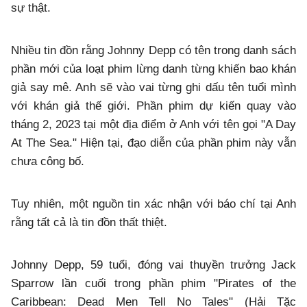
sự thật.
Nhiều tin đồn rằng Johnny Depp có tên trong danh sách
phần mới của loạt phim lừng danh từng khiến bao khán
giả say mê. Anh sẽ vào vai từng ghi dấu tên tuổi mình
với khán giả thế giới. Phần phim dự kiến quay vào
tháng 2, 2023 tại một địa điểm ở Anh với tên gọi "A Day
At The Sea." Hiện tại, đạo diễn của phần phim này vẫn
chưa công bố.
Tuy nhiên, một nguồn tin xác nhận với báo chí tại Anh
rằng tất cả là tin đồn thất thiệt.
Johnny Depp, 59 tuổi, đóng vai thuyền trưởng Jack
Sparrow lần cuối trong phần phim "Pirates of the
Caribbean: Dead Men Tell No Tales" (Hải Tặc