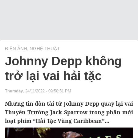
ĐIỆN ẢNH, NGHỆ THUẬT
Johnny Depp không
trở lại vai hải tặc
Thursday
, 24/11/2022 - 09:50:31 PM
Những tin đồn tài tử Johnny Depp quay lại vai
Thuyền Trưởng Jack Sparrow trong phần mới
loạt phim “Hải Tặc Vùng Caribbean”...