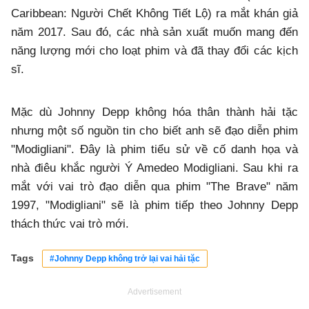
Caribbean: Người Chết Không Tiết Lộ) ra mắt khán giả
năm 2017. Sau đó, các nhà sản xuất muốn mang đến
năng lượng mới cho loạt phim và đã thay đổi các kịch
sĩ.
Mặc dù Johnny Depp không hóa thân thành hải tặc
nhưng một số nguồn tin cho biết anh sẽ đạo diễn phim
"Modigliani". Đây là phim tiểu sử về cố danh họa và
nhà điêu khắc người Ý Amedeo Modigliani. Sau khi ra
mắt với vai trò đạo diễn qua phim "The Brave" năm
1997, "Modigliani" sẽ là phim tiếp theo Johnny Depp
thách thức vai trò mới.
Tags
#Johnny Depp không trở lại vai hải tặc
Advertisement