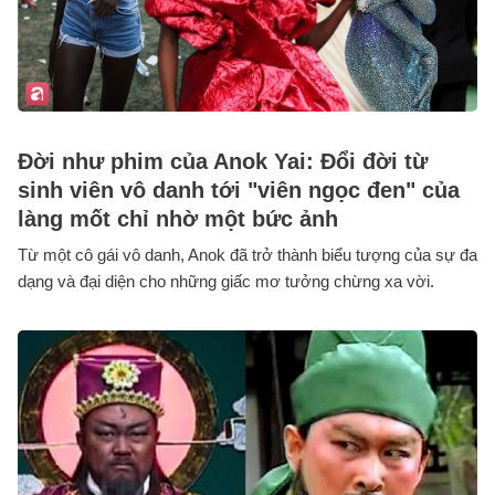
Đời như phim của Anok Yai: Đổi đời từ
sinh viên vô danh tới "viên ngọc đen" của
làng mốt chỉ nhờ một bức ảnh
Từ một cô gái vô danh, Anok đã trở thành biểu tượng của sự đa
dạng và đại diện cho những giấc mơ tưởng chừng xa vời.