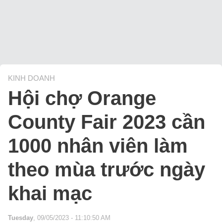
KINH DOANH
Hội chợ Orange
County Fair 2023 cần
1000 nhân viên làm
theo mùa trước ngày
khai mạc
Tuesday
, 09/05/2023 - 11:10:50 AM