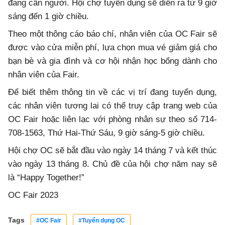
đang cần người. Hội chợ tuyển dụng sẽ diễn ra từ 9 giờ
sáng đến 1 giờ chiều.
Theo một thông cáo báo chí, nhân viên của OC Fair sẽ
được vào cửa miễn phí, lựa chọn mua vé giảm giá cho
bạn bè và gia đình và cơ hội nhận học bổng dành cho
nhân viên của Fair.
Để biết thêm thông tin về các vị trí đang tuyển dụng,
các nhân viên tương lai có thể truy cập trang web của
OC Fair hoặc liên lạc với phòng nhân sự theo số 714-
708-1563, Thứ Hai-Thứ Sáu, 9 giờ sáng-5 giờ chiều.
Hội chợ OC sẽ bắt đầu vào ngày 14 tháng 7 và kết thúc
vào ngày 13 tháng 8. Chủ đề của hội chợ năm nay sẽ
là “Happy Together!”
OC Fair 2023
Tags
#OC Fair
#Tuyển dụng OC