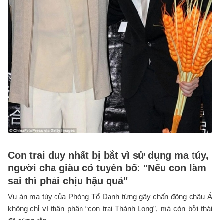
Con trai duy nhất bị bắt vì sử dụng ma túy,
người cha giàu có tuyên bố: "Nếu con làm
sai thì phải chịu hậu quả"
Vụ án ma túy của Phòng Tổ Danh từng gây chấn động châu Á
không chỉ vì thân phận “con trai Thành Long”, mà còn bởi thái