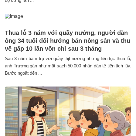
độ cứng rắn ...
Thua lỗ 3 năm với quầy nướng, người đàn
ông 34 tuổi đổi hướng bán nông sản và thu
về gấp 10 lần vốn chỉ sau 3 tháng
Sau 3 năm bám trụ với quầy thịt nướng nhưng liên tục thua lỗ,
anh Trương gần như mất sạch 50.000 nhân dân tệ tiền tích lũy.
Bước ngoặt đến ...