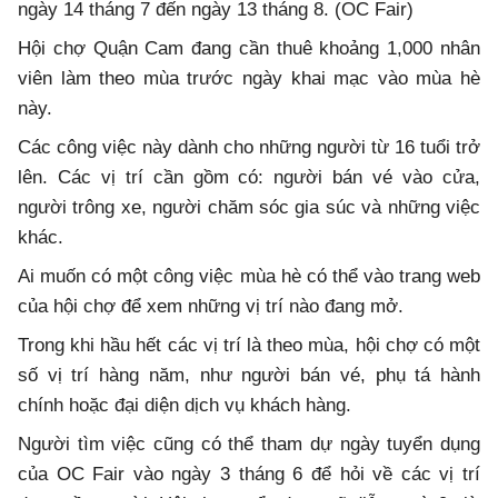
ngày 14 tháng 7 đến ngày 13 tháng 8. (OC Fair)
Hội chợ Quận Cam đang cần thuê khoảng 1,000 nhân
viên làm theo mùa trước ngày khai mạc vào mùa hè
này.
Các công việc này dành cho những người từ 16 tuổi trở
lên. Các vị trí cần gồm có: người bán vé vào cửa,
người trông xe, người chăm sóc gia súc và những việc
khác.
Ai muốn có một công việc mùa hè có thể vào trang web
của hội chợ để xem những vị trí nào đang mở.
Trong khi hầu hết các vị trí là theo mùa, hội chợ có một
số vị trí hàng năm, như người bán vé, phụ tá hành
chính hoặc đại diện dịch vụ khách hàng.
Người tìm việc cũng có thể tham dự ngày tuyển dụng
của OC Fair vào ngày 3 tháng 6 để hỏi về các vị trí