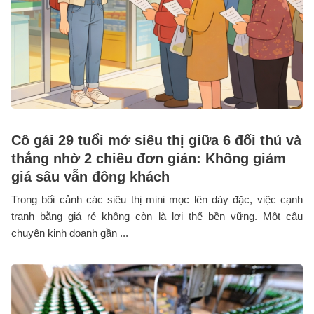
Cô gái 29 tuổi mở siêu thị giữa 6 đối thủ và
thắng nhờ 2 chiêu đơn giản: Không giảm
giá sâu vẫn đông khách
Trong bối cảnh các siêu thị mini mọc lên dày đặc, việc cạnh
tranh bằng giá rẻ không còn là lợi thế bền vững. Một câu
chuyện kinh doanh gần ...