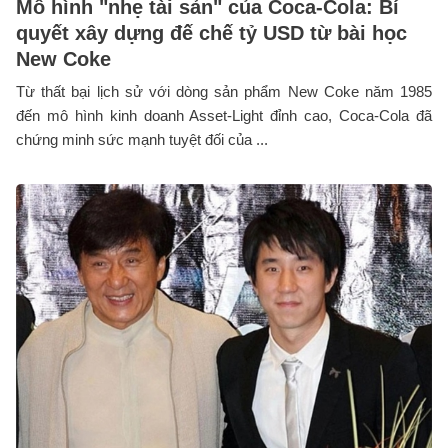
Mô hình "nhẹ tài sản" của Coca-Cola: Bí
quyết xây dựng đế chế tỷ USD từ bài học
New Coke
Từ thất bại lịch sử với dòng sản phẩm New Coke năm 1985
đến mô hình kinh doanh Asset-Light đỉnh cao, Coca-Cola đã
chứng minh sức mạnh tuyệt đối của ...