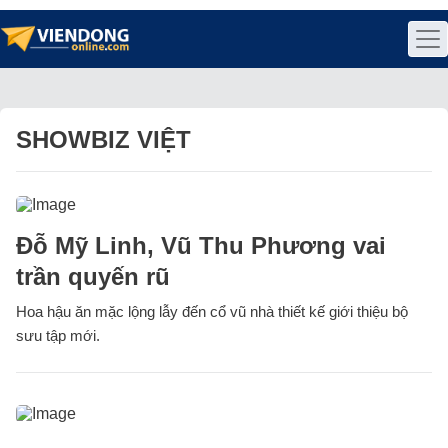
SHOWBIZ VIỆT
Đỗ Mỹ Linh, Vũ Thu Phương vai
trần quyến rũ
Hoa hậu ăn mặc lộng lẫy đến cổ vũ nhà thiết kế giới thiệu bộ
sưu tập mới.