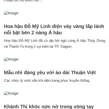
chuẩn bị cho Đêm hội ...
Hoa hậu Đỗ Mỹ Linh diện váy vàng lấp lánh
nổi bật bên 2 nàng Á hậu
Hoa hậu Đỗ Mỹ Linh đã có dịp hội ngộ cùng Á hậu Thùy Dung
và Thanh Tú trong 1 sự kiện tại TP. Saigon.
Mẫu nhí đáng yêu với áo dài Thuận Việt
Các nhóc tỳ xinh xắn khi diện trang phục truyền thống.
Khánh Thi khóc nức nở trong vòng tay