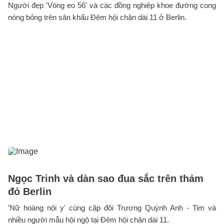
Người đẹp 'Vòng eo 56' và các đồng nghiệp khoe đường cong
nóng bỏng trên sân khấu Đêm hội chân dài 11 ở Berlin.
Ngọc Trinh và dàn sao đua sắc trên thảm
đỏ Berlin
'Nữ hoàng nội y' cùng cặp đôi Trương Quỳnh Anh - Tim và
nhiều người mẫu hội ngộ tại Đêm hội chân dài 11.