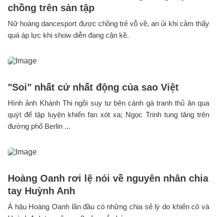
chồng trên sàn tập
Nữ hoàng dancesport được chồng trẻ vỗ về, an ủi khi cảm thấy
quá áp lực khi show diễn đang cận kề.
"Soi" nhất cử nhất động của sao Việt
Hình ảnh Khánh Thi ngồi suy tư bên cánh gà tranh thủ ăn qua
quýt để tập luyện khiến fan xót xa; Ngọc Trinh tung tăng trên
đường phố Berlin ...
Hoàng Oanh rơi lệ nói về nguyên nhân chia
tay Huỳnh Anh
Á hậu Hoàng Oanh lần đầu có những chia sẻ lý do khiến cô và