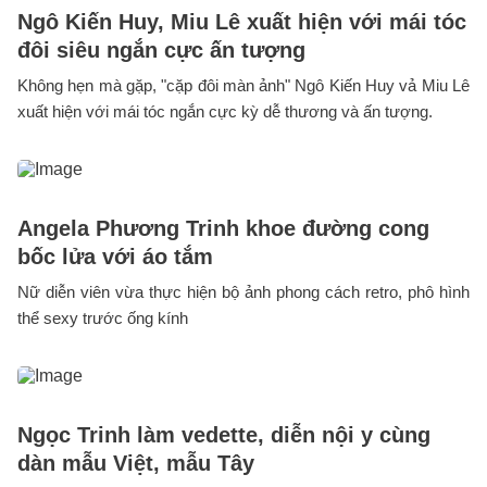
Ngô Kiến Huy, Miu Lê xuất hiện với mái tóc
đôi siêu ngắn cực ấn tượng
Không hẹn mà gặp, "cặp đôi màn ảnh" Ngô Kiến Huy vả Miu Lê
xuất hiện với mái tóc ngắn cực kỳ dễ thương và ấn tượng.
Angela Phương Trinh khoe đường cong
bốc lửa với áo tắm
Nữ diễn viên vừa thực hiện bộ ảnh phong cách retro, phô hình
thể sexy trước ống kính
Ngọc Trinh làm vedette, diễn nội y cùng
dàn mẫu Việt, mẫu Tây