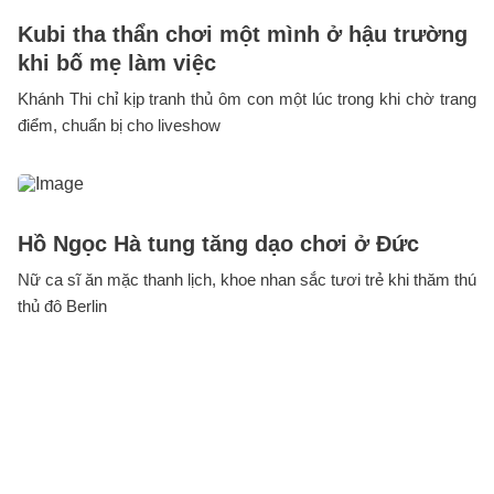
Kubi tha thẩn chơi một mình ở hậu trường
khi bố mẹ làm việc
Khánh Thi chỉ kịp tranh thủ ôm con một lúc trong khi chờ trang
điểm, chuẩn bị cho liveshow
Hồ Ngọc Hà tung tăng dạo chơi ở Đức
Nữ ca sĩ ăn mặc thanh lịch, khoe nhan sắc tươi trẻ khi thăm thú
thủ đô Berlin