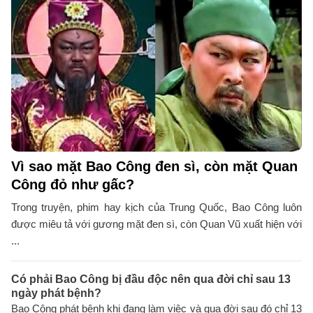
Vì sao mặt Bao Công đen sì, còn mặt Quan
Công đỏ như gấc?
Trong truyện, phim hay kịch của Trung Quốc, Bao Công luôn
được miêu tả với gương mặt đen sì, còn Quan Vũ xuất hiện với
...
Có phải Bao Công bị đầu độc nên qua đời chỉ sau 13
ngày phát bệnh?
Bao Công phát bệnh khi đang làm việc và qua đời sau đó chỉ 13