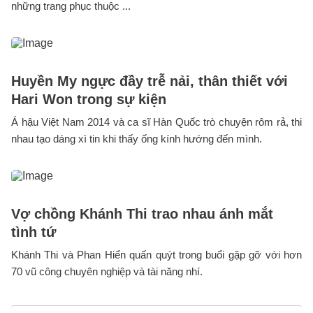
những trang phục thuộc ...
Huyền My ngực đầy trễ nải, thân thiết với
Hari Won trong sự kiện
Á hậu Việt Nam 2014 và ca sĩ Hàn Quốc trò chuyện rôm rả, thi
nhau tạo dáng xì tin khi thấy ống kính hướng đến mình.
Vợ chồng Khánh Thi trao nhau ánh mắt
tình tứ
Khánh Thi và Phan Hiển quấn quýt trong buổi gặp gỡ với hơn
70 vũ công chuyên nghiệp và tài năng nhí.