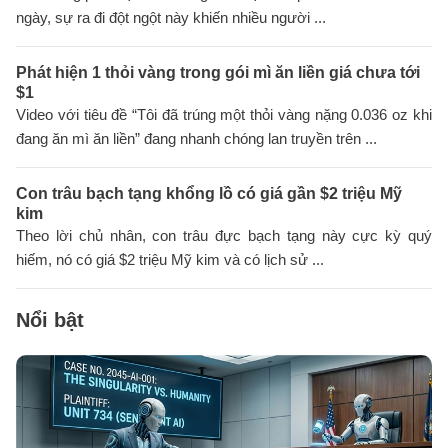
ngày, sự ra đi đột ngột này khiến nhiều người ...
Phát hiện 1 thỏi vàng trong gói mì ăn liền giá chưa tới
$1
Video với tiêu đề “Tôi đã trúng một thỏi vàng nặng 0.036 oz khi
đang ăn mì ăn liền” đang nhanh chóng lan truyền trên ...
Con trâu bạch tạng khổng lồ có giá gần $2 triệu Mỹ
kim
Theo lời chủ nhân, con trâu đực bạch tạng này cực kỳ quý
hiếm, nó có giá $2 triệu Mỹ kim và có lịch sử ...
Nổi bật