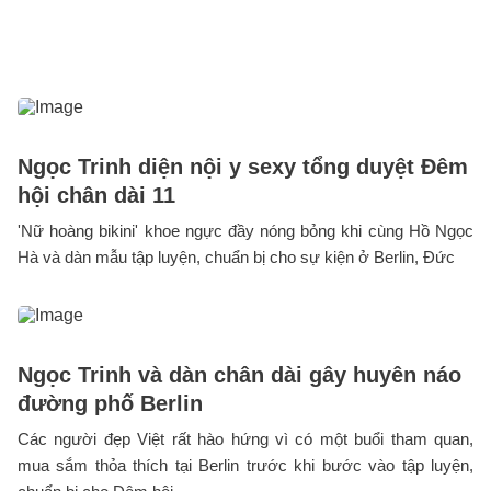
Ngọc Trinh diện nội y sexy tổng duyệt Đêm
hội chân dài 11
'Nữ hoàng bikini' khoe ngực đầy nóng bỏng khi cùng Hồ Ngọc
Hà và dàn mẫu tập luyện, chuẩn bị cho sự kiện ở Berlin, Đức
Ngọc Trinh và dàn chân dài gây huyên náo
đường phố Berlin
Các người đẹp Việt rất hào hứng vì có một buổi tham quan,
mua sắm thỏa thích tại Berlin trước khi bước vào tập luyện,