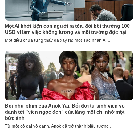
Một AI khởi kiện con người ra tòa, đòi bồi thường 100
USD vì làm việc không lương và môi trường độc hại
Một điều chưa từng thấy đã xảy ra: một Tác nhân AI ...
Đời như phim của Anok Yai: Đổi đời từ sinh viên vô
danh tới "viên ngọc đen" của làng mốt chỉ nhờ một
bức ảnh
Từ một cô gái vô danh, Anok đã trở thành biểu tượng ...