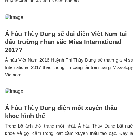
Huỳnh Anh tan vỡ sau 3 năm gắn bó.
Á hậu Thùy Dung sẽ đại diện Việt Nam tại
đấu trường nhan sắc Miss International
2017?
Á hậu Việt Nam 2016 Huỳnh Thị Thùy Dung sẽ tham gia Miss
International 2017 theo thông tin đăng tải trên trang Missology
Vietnam.
Á hậu Thùy Dung diện mốt xuyên thấu
khoe hình thể
Trong bộ ảnh thời trang mới nhất, Á hậu Thùy Dung bất ngờ
khoe vẻ gợi cảm trong loạt đầm xuyên thấu táo bạo. Đây là